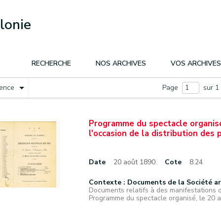
lonie
RECHERCHE
NOS ARCHIVES
VOS ARCHIVES
nence
Page
sur 1
Programme du spectacle organisé,
l'occasion de la distribution des p
Date
20 août 1890.
Cote
8.24
Contexte : Documents de la Société a
Documents relatifs à des manifestations 
Programme du spectacle organisé, le 20 ao