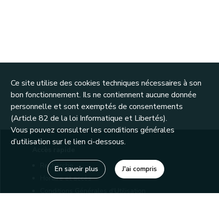
Ce site utilise des cookies techniques nécessaires à son
bon fonctionnement. Ils ne contiennent aucune donnée
personnelle et sont exemptés de consentements
(Article 82 de la loi Informatique et Libertés).
Vous pouvez consulter les conditions générales
d’utilisation sur le lien ci-dessous.
Accès rapide
Recherche
En savoir plus
J'ai compris
Horaire et accès
Conditions Générales d'Utilisation
Mentions légales
Politique de confidentialité