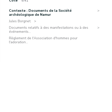
Cote
8.41
Contexte : Documents de la Société
archéologique de Namur
Jules Borgnet.
Documents relatifs à des manifestations ou à des
événements...
Règlement de l'Association d'hommes pour
l'adoration...