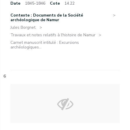
Date
1845-1846
Cote
14.22
Contexte : Documents de la Société
archéologique de Namur
Jules Borgnet.
Travaux et notes relatifs à l'histoire de Namur
Carnet manuscrit intitulé : Excursions
archéologiques...
6