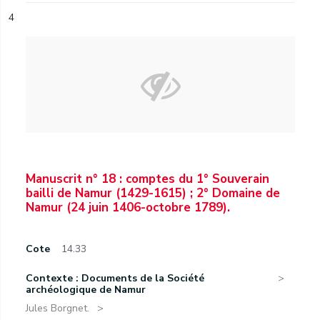
4
Manuscrit n° 18 : comptes du 1° Souverain
bailli de Namur (1429-1615) ; 2° Domaine de
Namur (24 juin 1406-octobre 1789).
Cote
14.33
Contexte : Documents de la Société
archéologique de Namur
Jules Borgnet.