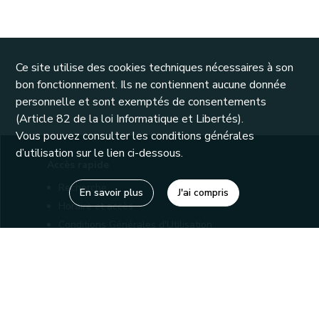
Ce site utilise des cookies techniques nécessaires à son
bon fonctionnement. Ils ne contiennent aucune donnée
personnelle et sont exemptés de consentements
(Article 82 de la loi Informatique et Libertés).
Vous pouvez consulter les conditions générales
d’utilisation sur le lien ci-dessous.
Accès rapide
Recherche
En savoir plus
J'ai compris
Horaire et accès
Conditions Générales d'Utilisation
Mentions légales
Politique de confidentialité
Liens utiles