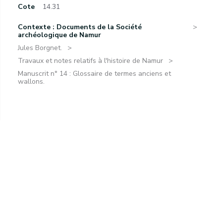
Cote
14.31
Contexte : Documents de la Société
archéologique de Namur
Jules Borgnet.
Travaux et notes relatifs à l'histoire de Namur
Manuscrit n° 14 : Glossaire de termes anciens et
wallons.