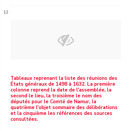
12
Tableaux reprenant la liste des réunions des
États généraux de 1498 à 1632. La première
colonne reprend la date de l'assemblée, la
second le lieu, la troisième le nom des
députés pour le Comté de Namur, la
quatrième l'objet sommaire des délibérations
et la cinquième les références des sources
consultées.