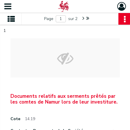
Page
sur 2
1
Documents relatifs aux serments prêtés par
les comtes de Namur lors de leur investiture.
Cote
14.19