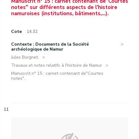
Manuscrit n° 15 : carnet contenant de"Courtes
notes" sur différents aspects de l'histoire
namuroises (institutions, bâtiments,...).
Cote
14.32
Contexte : Documents de la Société
archéologique de Namur
Jules Borgnet.
Travaux et notes relatifs à l'histoire de Namur
Manuscrit n° 15 : carnet contenant de"Courtes
notes"...
11