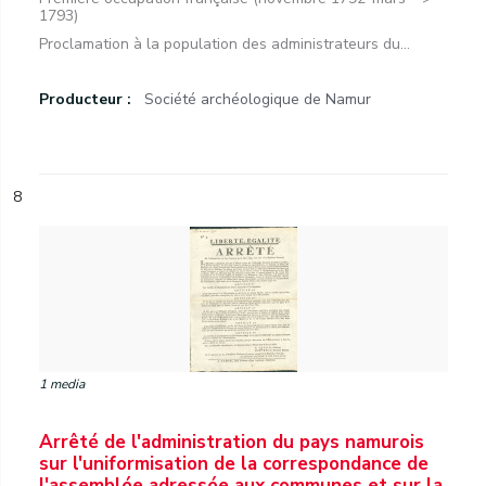
1793)
Proclamation à la population des administrateurs du...
Producteur :
Société archéologique de Namur
8
1 media
Arrêté de l'administration du pays namurois
sur l'uniformisation de la correspondance de
l'assemblée adressée aux communes et sur la