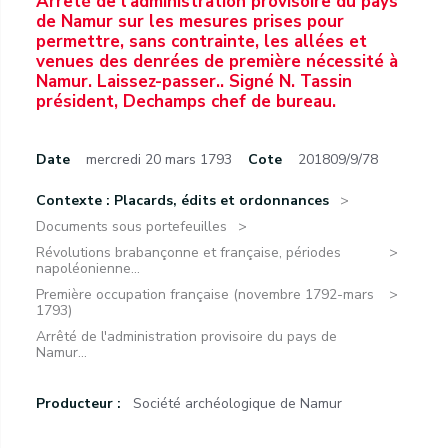
Arrêté de l'administration provisoire du pays
de Namur sur les mesures prises pour
permettre, sans contrainte, les allées et
venues des denrées de première nécessité à
Namur. Laissez-passer.. Signé N. Tassin
président, Dechamps chef de bureau.
Date
mercredi 20 mars 1793
Cote
201809/9/78
Contexte : Placards, édits et ordonnances
Documents sous portefeuilles
Révolutions brabançonne et française, périodes
napoléonienne...
Première occupation française (novembre 1792-mars
1793)
Arrêté de l'administration provisoire du pays de
Namur...
Producteur :
Société archéologique de Namur