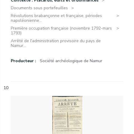
Contexte : Placards, édits et ordonnances
Documents sous portefeuilles
Révolutions brabançonne et française, périodes
napoléonienne...
Première occupation française (novembre 1792-mars
1793)
Arrêté de l'administration provisoire du pays de
Namur...
Producteur :
Société archéologique de Namur
10