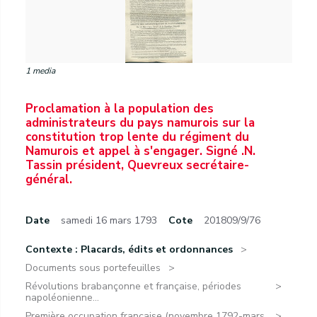
1 media
Proclamation à la population des
administrateurs du pays namurois sur la
constitution trop lente du régiment du
Namurois et appel à s'engager. Signé .N.
Tassin président, Quevreux secrétaire-
général.
Date
samedi 16 mars 1793
Cote
201809/9/76
Contexte : Placards, édits et ordonnances
Documents sous portefeuilles
Révolutions brabançonne et française, périodes
napoléonienne...
Première occupation française (novembre 1792-mars