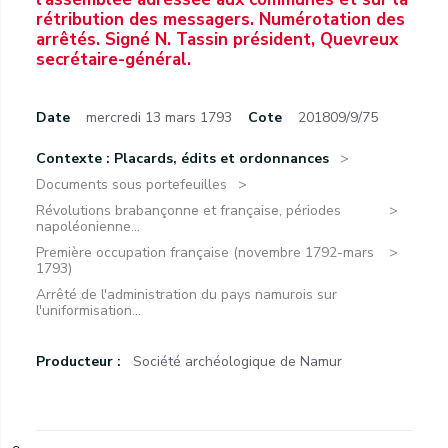
rétribution des messagers. Numérotation des
arrêtés. Signé N. Tassin président, Quevreux
secrétaire-général.
Date
mercredi 13 mars 1793
Cote
201809/9/75
Contexte : Placards, édits et ordonnances
Documents sous portefeuilles
Révolutions brabançonne et française, périodes
napoléonienne...
Première occupation française (novembre 1792-mars
1793)
Arrêté de l'administration du pays namurois sur
l'uniformisation...
Producteur :
Société archéologique de Namur