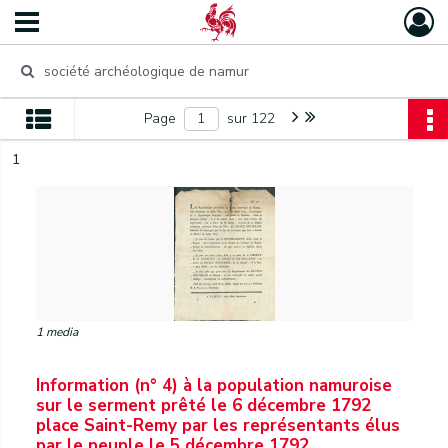
Page
sur 122
1
1 media
Information (n° 4) à la population namuroise
sur le serment prêté le 6 décembre 1792
place Saint-Remy par les représentants élus
par le peuple le 5 décembre 1792