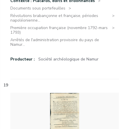
Contexte : Placards, édits et ordonnances
Documents sous portefeuilles
Révolutions brabançonne et française, périodes
napoléonienne...
Première occupation française (novembre 1792-mars
1793)
Arrêtés de l'administration provisoire du pays de
Namur...
Producteur :
Société archéologique de Namur
19