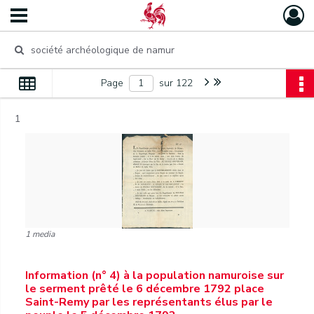
Page
sur 122
1
1 media
Information (n° 4) à la population namuroise sur
le serment prêté le 6 décembre 1792 place
Saint-Remy par les représentants élus par le