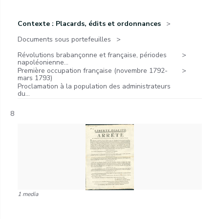
Contexte : Placards, édits et ordonnances
Documents sous portefeuilles
Révolutions brabançonne et française, périodes
napoléonienne...
Première occupation française (novembre 1792-
mars 1793)
Proclamation à la population des administrateurs
du...
8
1 media