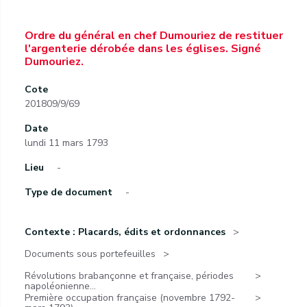
Ordre du général en chef Dumouriez de restituer
l'argenterie dérobée dans les églises. Signé
Dumouriez.
Cote
201809/9/69
Date
lundi 11 mars 1793
Lieu
-
Type de document
-
Contexte : Placards, édits et ordonnances
Documents sous portefeuilles
Révolutions brabançonne et française, périodes
napoléonienne...
Première occupation française (novembre 1792-