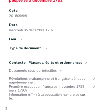
peuple le 5 décembre 1792
Cote
201809/9/9
Date
mercredi 05 décembre 1792
Lieu
-
Type de document
-
Contexte : Placards, édits et ordonnances
Documents sous portefeuilles
Révolutions brabançonne et française, périodes
napoléonienne...
Première occupation française (novembre 1792-
mars 1793)
Information (n° 4) à la population namuroise sur
le...
2