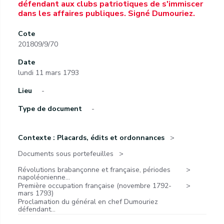
défendant aux clubs patriotiques de s'immiscer
dans les affaires publiques. Signé Dumouriez.
Cote
201809/9/70
Date
lundi 11 mars 1793
Lieu
-
Type de document
-
Contexte : Placards, édits et ordonnances
Documents sous portefeuilles
Révolutions brabançonne et française, périodes
napoléonienne...
Première occupation française (novembre 1792-
mars 1793)
Proclamation du général en chef Dumouriez
défendant...