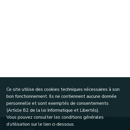
Ce site utilise des cookies techniques nécessaires à son
bon fonctionnement. Ils ne contiennent aucune donnée
personnelle et sont exemptés de consentements
(Article 82 de la loi Informatique et Libertés).
Vous pouvez consulter les conditions générales
d’utilisation sur le lien ci-dessous.
Accès rapide