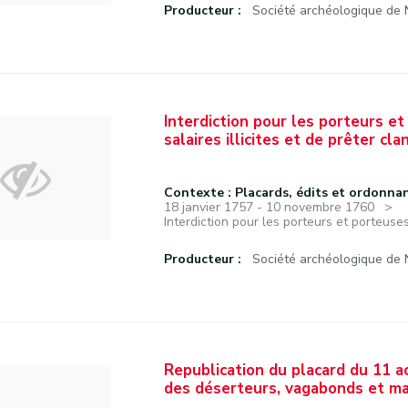
Producteur :
Société archéologique de
Interdiction pour les porteurs e
salaires illicites et de prêter cl
Contexte : Placards, édits et ordonna
18 janvier 1757 - 10 novembre 1760
Interdiction pour les porteurs et porteuse
Producteur :
Société archéologique de
Republication du placard du 11 
des déserteurs, vagabonds et ma