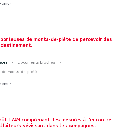
 Namur
t porteuses de monts-de-piété de percevoir des
andestinement.
nces
Documents brochés
s de monts-de-piété...
 Namur
août 1749 comprenant des mesures à l'encontre
lfaiteurs sévissant dans les campagnes.