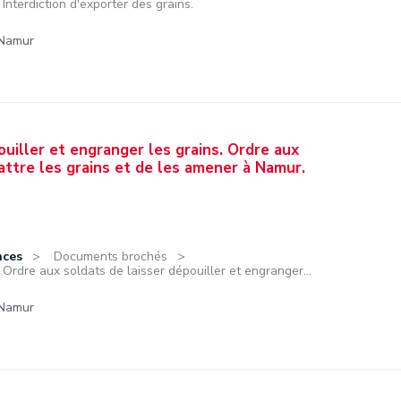
Interdiction d'exporter des grains.
 Namur
ouiller et engranger les grains. Ordre aux
attre les grains et de les amener à Namur.
nces
Documents brochés
Ordre aux soldats de laisser dépouiller et engranger...
 Namur