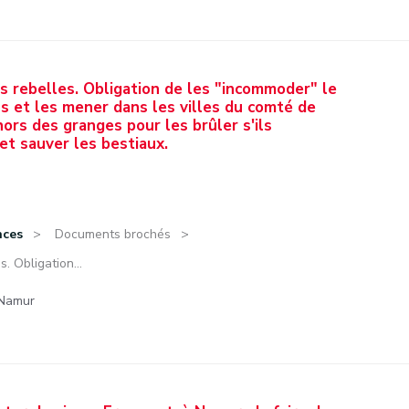
 rebelles. Obligation de les "incommoder" le
ns et les mener dans les villes du comté de
ors des granges pour les brûler s'ils
et sauver les bestiaux.
nces
Documents brochés
 Obligation...
 Namur