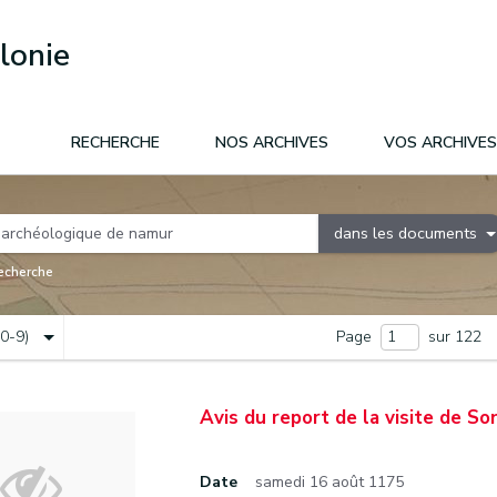
lonie
RECHERCHE
NOS ARCHIVES
VOS ARCHIVES
dans les documents
recherche
(0-9)
Page
sur 122
Avis du report de la visite de So
Date
samedi 16 août 1175