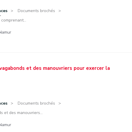
nces
Documents brochés
 comprenant...
 Namur
 vagabonds et des manouvriers pour exercer la
nces
Documents brochés
s et des manouvriers...
 Namur