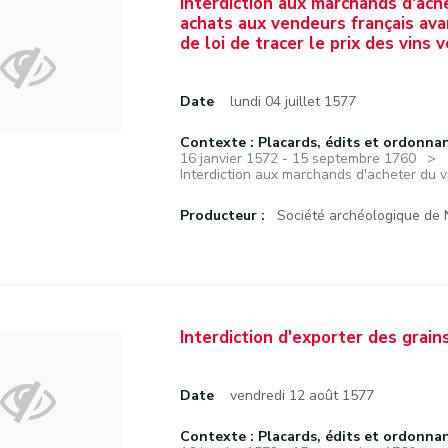
Interdiction aux marchands d'ache
achats aux vendeurs français ava
de loi de tracer le prix des vins 
Date
lundi 04 juillet 1577
Contexte : Placards, édits et ordonna
16 janvier 1572 - 15 septembre 1760
Interdiction aux marchands d'acheter du vi
Producteur :
Société archéologique de
Interdiction d'exporter des grains
Date
vendredi 12 août 1577
Contexte : Placards, édits et ordonna