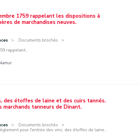
cembre 1759 rappelant les dispositions à
hères de marchandises neuves.
nces
Documents brochés
59 rappelant...
 Namur
 des étoffes de laine et des cuirs tannés.
s marchands tanneurs de Dinant.
nces
Documents brochés
èglement pour l'entrée des vins, des étoffes de laine...