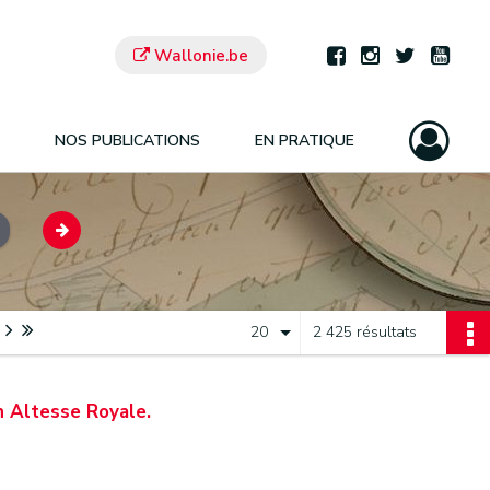
Wallonie.be
NOS PUBLICATIONS
EN PRATIQUE
20
2 425 résultats
n Altesse Royale.