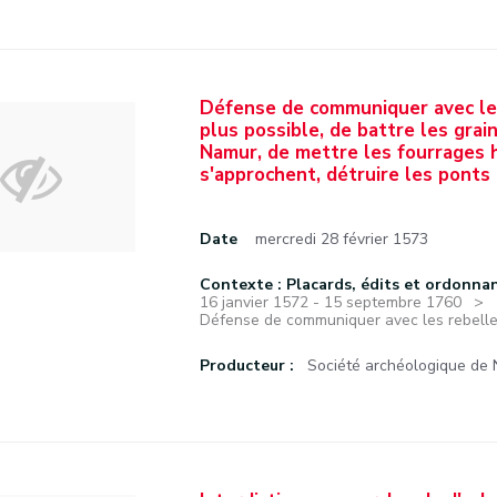
Défense de communiquer avec les
plus possible, de battre les grai
Namur, de mettre les fourrages h
s'approchent, détruire les ponts 
Date
mercredi 28 février 1573
Contexte : Placards, édits et ordonna
16 janvier 1572 - 15 septembre 1760
Défense de communiquer avec les rebelles.
Producteur :
Société archéologique de