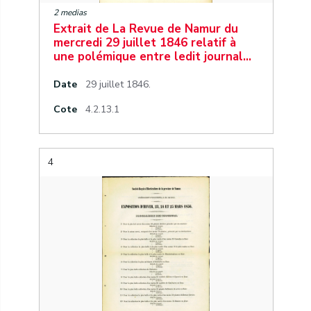
2 medias
Extrait de La Revue de Namur du
mercredi 29 juillet 1846 relatif à
une polémique entre ledit journal…
Date
29 juillet 1846.
Cote
4.2.13.1
4