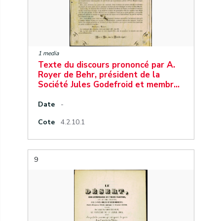
1 media
Texte du discours prononcé par A.
Royer de Behr, président de la
Société Jules Godefroid et membr…
Date
-
Cote
4.2.10.1
9