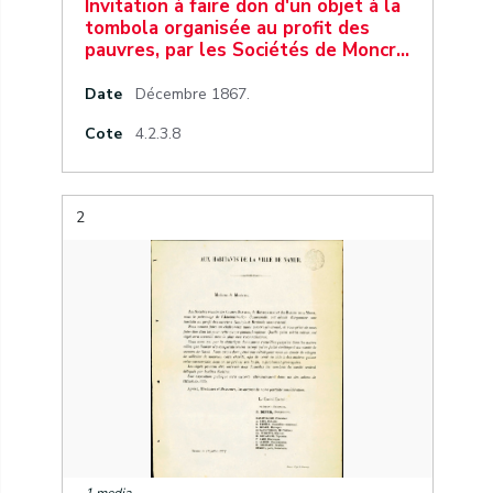
Invitation à faire don d'un objet à la
tombola organisée au profit des
pauvres, par les Sociétés de Moncr…
Date
Décembre 1867.
Cote
4.2.3.8
2