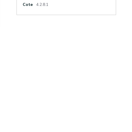
Cote
4.2.8.1