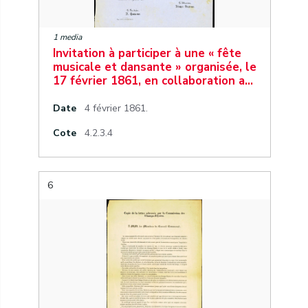
1 media
Invitation à participer à une « fête
musicale et dansante » organisée, le
17 février 1861, en collaboration a…
Date
4 février 1861.
Cote
4.2.3.4
6