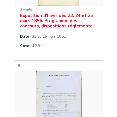
3 medias
Exposition d'hiver des 23, 24 et 25
mars 1856. Programme des
concours, dispositions réglementai…
Date
23 au 25 mars 1856.
Cote
4.2.9.1
5