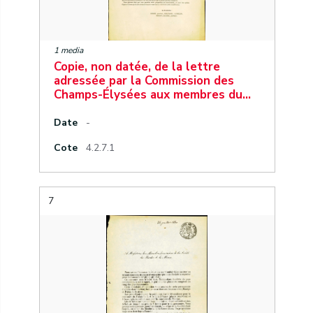
1 media
Copie, non datée, de la lettre
adressée par la Commission des
Champs-Élysées aux membres du…
Date
-
Cote
4.2.7.1
7