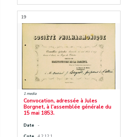
19
1 media
Convocation, adressée à Jules
Borgnet, à l'assemblée générale du
15 mai 1853.
Date
-
Cote
4.2.12.1