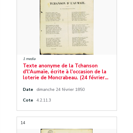
1 media
Texte anonyme de la Tchanson
d'l'Aumaïe, écrite à l'occasion de la
loterie de Moncrabeau. (24 février…
Date
dimanche 24 février 1850
Cote
4.2.11.3
14