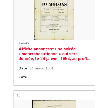
1 media
Affiche annonçant une soirée
« moncrabeautienne » qui sera
donnée, le 24 janvier 1854, au profi…
Date
24 janvier 1854.
Cote
-
13