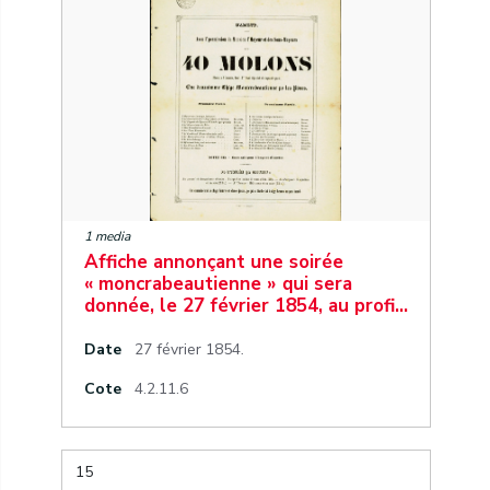
1 media
Affiche annonçant une soirée
« moncrabeautienne » qui sera
donnée, le 27 février 1854, au profi…
Date
27 février 1854.
Cote
4.2.11.6
15