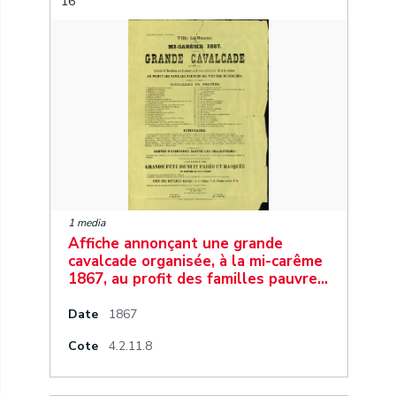
16
1 media
Affiche annonçant une grande
cavalcade organisée, à la mi-carême
1867, au profit des familles pauvre…
Date
1867
Cote
4.2.11.8