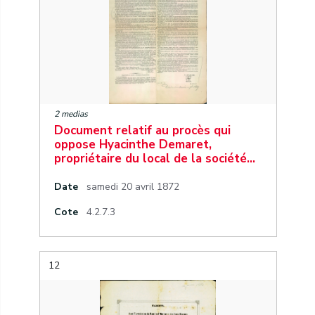
2 medias
Document relatif au procès qui
oppose Hyacinthe Demaret,
propriétaire du local de la société…
Date
samedi 20 avril 1872
Cote
4.2.7.3
12