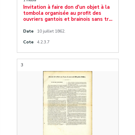
1 media
Invitation à faire don d'un objet à la
tombola organisée au profit des
ouvriers gantois et brainois sans tr…
Date
10 juillet 1862.
Cote
4.2.3.7
3