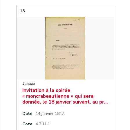
18
1 media
Invitation à la soirée
« moncrabeautienne » qui sera
donnée, le 18 janvier suivant, au pr…
Date
14 janvier 1847.
Cote
4.2.11.1