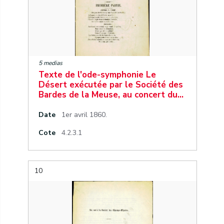
5 medias
Texte de l'ode-symphonie Le
Désert exécutée par le Société des
Bardes de la Meuse, au concert du…
Date
1er avril 1860.
Cote
4.2.3.1
10