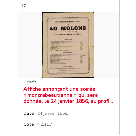
17
1 media
Affiche annonçant une soirée
« moncrabeautienne » qui sera
donnée, le 24 janvier 1856, au profi…
Date
24 janvier 1856.
Cote
4.2.11.7