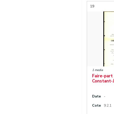
19
1 media
Faire-part
Constant-
Date
-
Cote
9.2.1