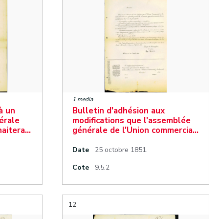
1 media
à un
Bulletin d'adhésion aux
bérale
modifications que l'assemblée
aitera…
générale de l'Union commercia…
Date
25 octobre 1851.
Cote
9.5.2
12