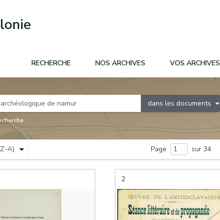
lonie
RECHERCHE
NOS ARCHIVES
VOS ARCHIVES
dans les documents
recherche
(Z-A)
Page
sur 34
2