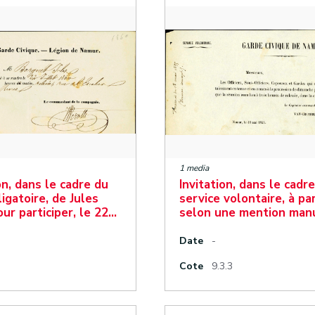
1 media
n, dans le cadre du
Invitation, dans le cadr
igatoire, de Jules
service volontaire, à par
ur participer, le 22…
selon une mention man
Date
-
Cote
9.3.3