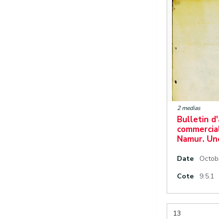
2 medias
Bulletin d
commercial
Namur. Un
Date
Octob
Cote
9.5.1
13