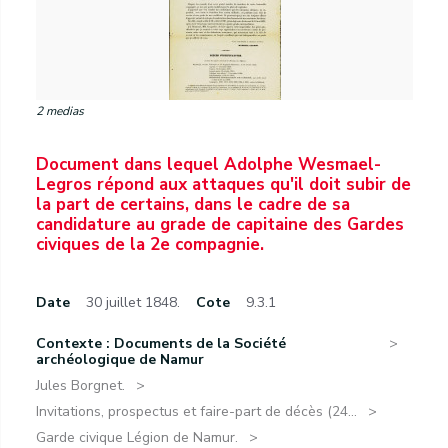
2 medias
Document dans lequel Adolphe Wesmael-
Legros répond aux attaques qu'il doit subir de
la part de certains, dans le cadre de sa
candidature au grade de capitaine des Gardes
civiques de la 2e compagnie.
Date
30 juillet 1848.
Cote
9.3.1
Contexte : Documents de la Société
archéologique de Namur
Jules Borgnet.
Invitations, prospectus et faire-part de décès (24...
Garde civique Légion de Namur.