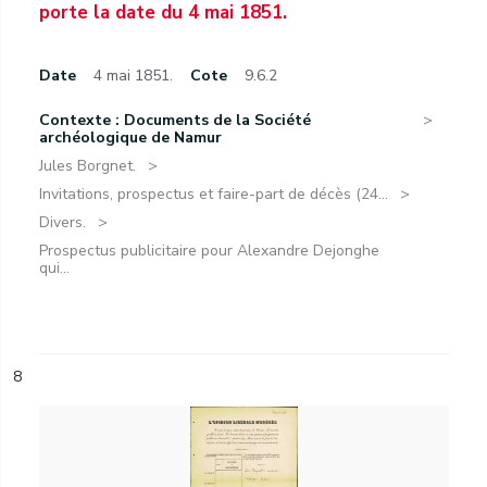
porte la date du 4 mai 1851.
Date
4 mai 1851.
Cote
9.6.2
Contexte : Documents de la Société
archéologique de Namur
Jules Borgnet.
Invitations, prospectus et faire-part de décès (24...
Divers.
Prospectus publicitaire pour Alexandre Dejonghe
qui...
8