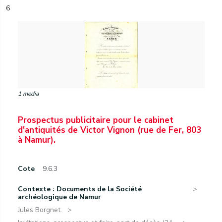
6
1 media
Prospectus publicitaire pour le cabinet
d'antiquités de Victor Vignon (rue de Fer, 803
à Namur).
Cote
9.6.3
Contexte : Documents de la Société
archéologique de Namur
Jules Borgnet.