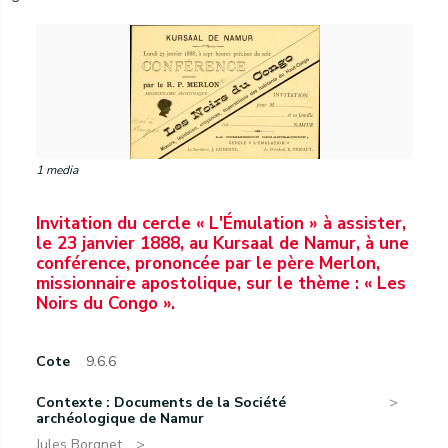
1 media
Invitation du cercle « L'Émulation » à assister,
le 23 janvier 1888, au Kursaal de Namur, à une
conférence, prononcée par le père Merlon,
missionnaire apostolique, sur le thème : « Les
Noirs du Congo ».
Cote
9.6.6
Contexte : Documents de la Société
archéologique de Namur
Jules Borgnet.