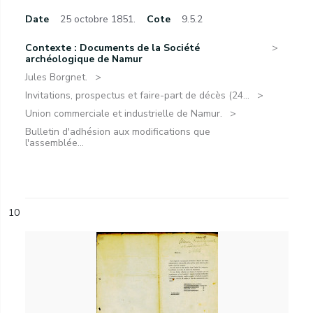
Date
25 octobre 1851.
Cote
9.5.2
Contexte : Documents de la Société
archéologique de Namur
Jules Borgnet.
Invitations, prospectus et faire-part de décès (24...
Union commerciale et industrielle de Namur.
Bulletin d'adhésion aux modifications que
l'assemblée...
10