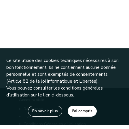
Ce site utilise des cookies techniques nécessaires à son
bon fonctionnement. Ils ne contiennent aucune donnée
personnelle et sont exemptés de consentements
(Article 82 de la loi Informatique et Libertés).
Vous pouvez consulter les conditions générales
d’utilisation sur le lien ci-dessous.
Accès rapide
Recherche
En savoir plus
J'ai compris
Horaire et accès
Conditions Générales d'Utilisation