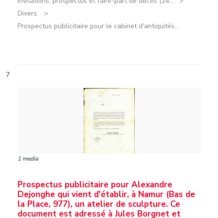
Invitations, prospectus et faire-part de décès (24...
Divers.
Prospectus publicitaire pour le cabinet d'antiquités...
7
1 media
Prospectus publicitaire pour Alexandre
Dejonghe qui vient d'établir, à Namur (Bas de
la Place, 977), un atelier de sculpture. Ce
document est adressé à Jules Borgnet et