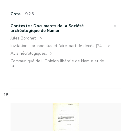
Cote
9.2.3
Contexte : Documents de la Société
archéologique de Namur
Jules Borgnet.
Invitations, prospectus et faire-part de décès (24...
Avis nécrologiques.
Communiqué de L'Opinion libérale de Namur et de
la...
18