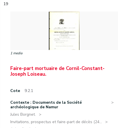
19
1 media
Faire-part mortuaire de Cornil-Constant-
Joseph Loiseau.
Cote
9.2.1
Contexte : Documents de la Société
archéologique de Namur
Jules Borgnet.
Invitations, prospectus et faire-part de décès (24...