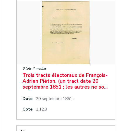
3 lots 7 medias
Trois tracts électoraux de François-
Adrien Piéton. (un tract date 20
septembre 1851 ; les autres ne so…
Date
20 septembre 1851.
Cote
1.12.3