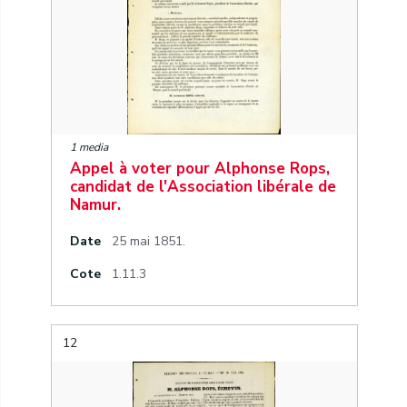
1 media
Appel à voter pour Alphonse Rops,
candidat de l'Association libérale de
Namur.
Date
25 mai 1851.
Cote
1.11.3
12