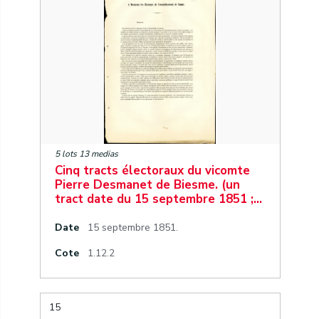
5 lots 13 medias
Cinq tracts électoraux du vicomte
Pierre Desmanet de Biesme. (un
tract date du 15 septembre 1851 ;…
Date
15 septembre 1851.
Cote
1.12.2
15