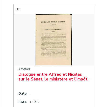
18
3 medias
Dialogue entre Alfred et Nicolas
sur le Sénat, le ministère et l'impôt.
Date
-
Cote
1.12.6