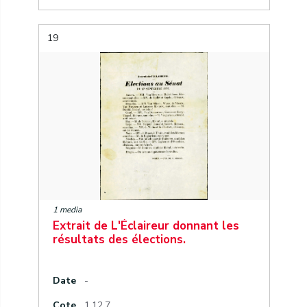
19
1 media
Extrait de L'Éclaireur donnant les
résultats des élections.
Date
-
Cote
1.12.7