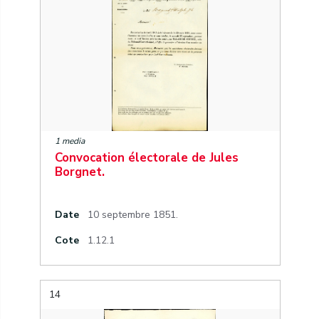
1 media
Convocation électorale de Jules
Borgnet.
Date
10 septembre 1851.
Cote
1.12.1
14