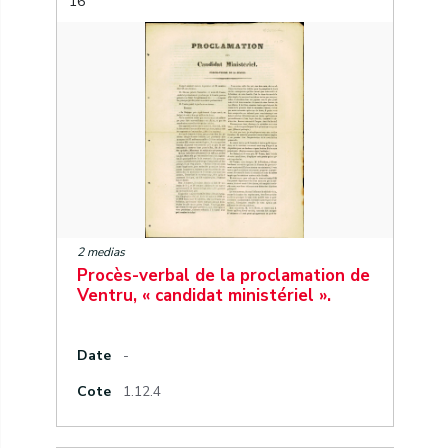
16
2 medias
Procès-verbal de la proclamation de
Ventru, « candidat ministériel ».
Date
-
Cote
1.12.4