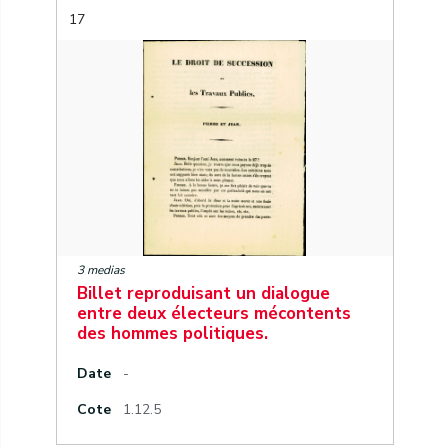
17
3 medias
Billet reproduisant un dialogue
entre deux électeurs mécontents
des hommes politiques.
Date
-
Cote
1.12.5