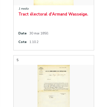
1 media
Tract électoral d'Armand Wasseige.
Date
30 mai 1850.
Cote
1.10.2
5