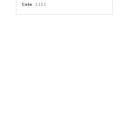
Cote
1.13.1