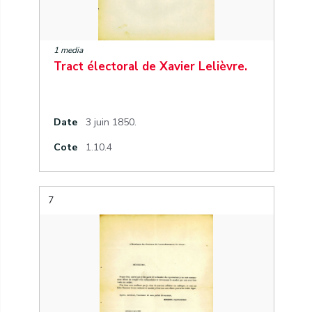
1 media
Tract électoral de Xavier Lelièvre.
Date
3 juin 1850.
Cote
1.10.4
7