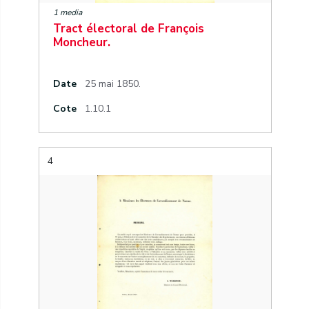
1 media
Tract électoral de François
Moncheur.
Date
25 mai 1850.
Cote
1.10.1
4