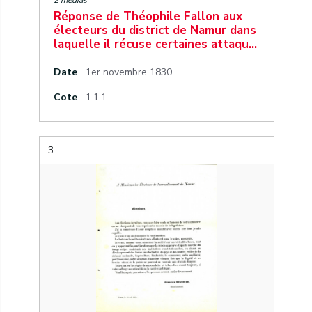
2 medias
Réponse de Théophile Fallon aux
électeurs du district de Namur dans
laquelle il récuse certaines attaqu…
Date
1er novembre 1830
Cote
1.1.1
3