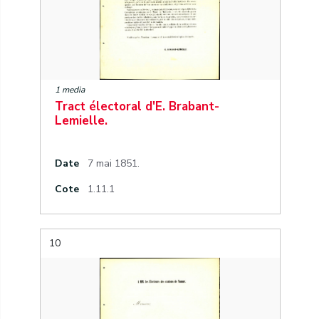
1 media
Tract électoral d'E. Brabant-
Lemielle.
Date
7 mai 1851.
Cote
1.11.1
10