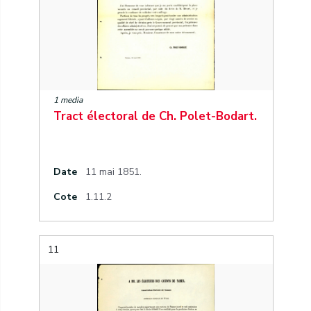
1 media
Tract électoral de Ch. Polet-Bodart.
Date
11 mai 1851.
Cote
1.11.2
11