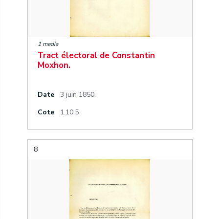
1 media
Tract électoral de Constantin
Moxhon.
Date
3 juin 1850.
Cote
1.10.5
8