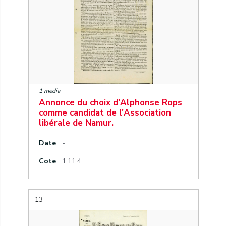
1 media
Annonce du choix d'Alphonse Rops
comme candidat de l'Association
libérale de Namur.
Date
-
Cote
1.11.4
13