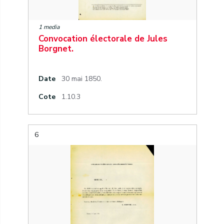
1 media
Convocation électorale de Jules
Borgnet.
Date
30 mai 1850.
Cote
1.10.3
6