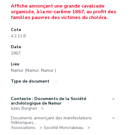
Affiche annonçant une grande cavalcade
organisée, à la mi-carême 1867, au profit des
familles pauvres des victimes du choléra.
Cote
4.2.11.8
Date
1867
Lieu
Namur (Namur, Namur )
Type de document
-
Contexte : Documents de la Société
archéologique de Namur
Jules Borgnet.
Documents annonçant des manifestations
folkloriques,...
Associations.
Société Moncrabeau.