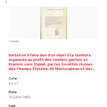
2
1 media
Invitation à faire don d'un objet à la tombola
organisée au profit des ouvriers gantois et
brainois sans travail, par les Sociétés réunies
des Champs-Élysées, de Montcrabeau et des…
Cote
4.2.3.7
Date
10 juillet 1862.
Lieu