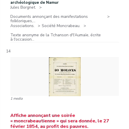
archéologique de Namur
Jules Borgnet.
Documents annonçant des manifestations
folkloriques,...
Associations.
Société Moncrabeau.
Texte anonyme de la Tchanson d'l'Aumaïe, écrite
à l'occasion...
14
1 media
Affiche annonçant une soirée
« moncrabeautienne » qui sera donnée, le 27
février 1854, au profit des pauvres.