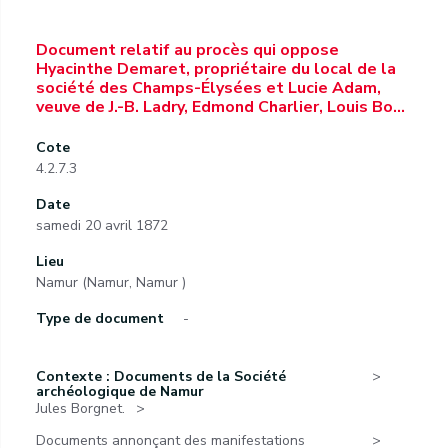
Document relatif au procès qui oppose
Hyacinthe Demaret, propriétaire du local de la
société des Champs-Élysées et Lucie Adam,
veuve de J.-B. Ladry, Edmond Charlier, Louis Bo…
Cote
4.2.7.3
Date
samedi 20 avril 1872
Lieu
Namur (Namur, Namur )
Type de document
-
Contexte : Documents de la Société
archéologique de Namur
Jules Borgnet.
Documents annonçant des manifestations