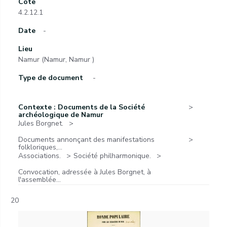
Cote
4.2.12.1
Date
-
Lieu
Namur (Namur, Namur )
Type de document
-
Contexte : Documents de la Société
archéologique de Namur
Jules Borgnet.
Documents annonçant des manifestations
folkloriques,...
Associations.
Société philharmonique.
Convocation, adressée à Jules Borgnet, à
l'assemblée...
20