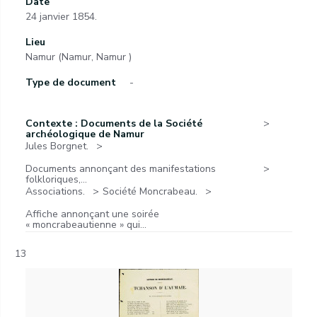
Date
24 janvier 1854.
Lieu
Namur (Namur, Namur )
Type de document
-
Contexte : Documents de la Société
archéologique de Namur
Jules Borgnet.
Documents annonçant des manifestations
folkloriques,...
Associations.
Société Moncrabeau.
Affiche annonçant une soirée
« moncrabeautienne » qui...
13