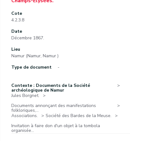
Champs-Élysées.
Cote
4.2.3.8
Date
Décembre 1867.
Lieu
Namur (Namur, Namur )
Type de document
-
Contexte : Documents de la Société
archéologique de Namur
Jules Borgnet.
Documents annonçant des manifestations
folkloriques,...
Associations.
Société des Bardes de la Meuse.
Invitation à faire don d'un objet à la tombola
organisée...