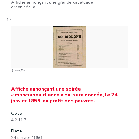
Affiche annonçant une grande cavalcade
organisée, à...
17
1 media
Affiche annonçant une soirée
« moncrabeautienne » qui sera donnée, le 24
janvier 1856, au profit des pauvres.
Cote
4.2.11.7
Date
24 janvier 1856.