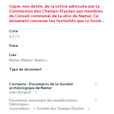
Copie, non datée, de la lettre adressée par la
Commission des Champs-Élysées aux membres
du Conseil communal de la ville de Namur. Ce
document concerne les festivités que la Socié…
Cote
4.2.7.1
Date
-
Lieu
Namur (Namur, Namur )
Type de document
-
Contexte : Documents de la Société
archéologique de Namur
Jules Borgnet.
Documents annonçant des manifestations
folkloriques,...
Associations.
Société des Champs-Élysées.