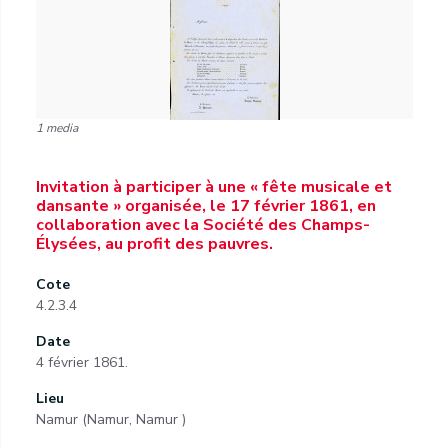
1 media
Invitation à participer à une « fête musicale et
dansante » organisée, le 17 février 1861, en
collaboration avec la Société des Champs-
Élysées, au profit des pauvres.
Cote
4.2.3.4
Date
4 février 1861.
Lieu
Namur (Namur, Namur )