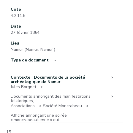
Cote
4.2.11.6
Date
27 février 1854.
Lieu
Namur (Namur, Namur )
Type de document
-
Contexte : Documents de la Société
archéologique de Namur
Jules Borgnet.
Documents annonçant des manifestations
folkloriques,...
Associations.
Société Moncrabeau.
Affiche annonçant une soirée
« moncrabeautienne » qui...
15