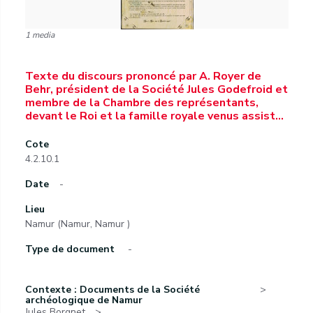
1 media
Texte du discours prononcé par A. Royer de
Behr, président de la Société Jules Godefroid et
membre de la Chambre des représentants,
devant le Roi et la famille royale venus assist…
Cote
4.2.10.1
Date
-
Lieu
Namur (Namur, Namur )
Type de document
-
Contexte : Documents de la Société
archéologique de Namur
Jules Borgnet.