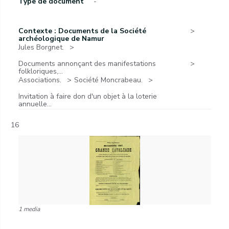
Type de document
-
Contexte : Documents de la Société
archéologique de Namur
Jules Borgnet.
Documents annonçant des manifestations
folkloriques,...
Associations.
Société Moncrabeau.
Invitation à faire don d'un objet à la loterie
annuelle...
16
1 media