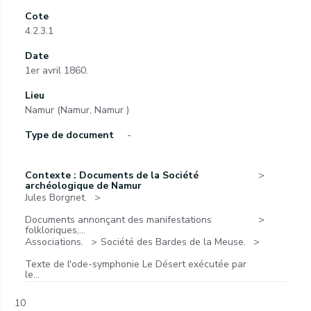
Cote
4.2.3.1
Date
1er avril 1860.
Lieu
Namur (Namur, Namur )
Type de document
-
Contexte : Documents de la Société
archéologique de Namur
Jules Borgnet.
Documents annonçant des manifestations
folkloriques,...
Associations.
Société des Bardes de la Meuse.
Texte de l'ode-symphonie Le Désert exécutée par
le...
10