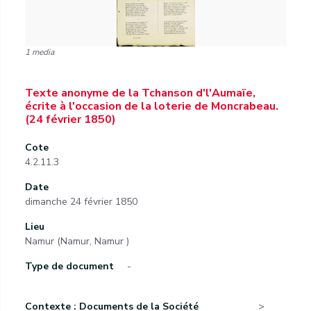
1 media
Texte anonyme de la Tchanson d'l'Aumaïe,
écrite à l'occasion de la loterie de Moncrabeau.
(24 février 1850)
Cote
4.2.11.3
Date
dimanche 24 février 1850
Lieu
Namur (Namur, Namur )
Type de document
-
Contexte : Documents de la Société