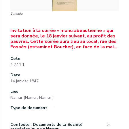
1 media
Invitation à la soirée « moncrabeautienne » qui
sera donnée, le 18 janvier suivant, au profit des
pauvres. Cette soirée aura lieu au local, rue des
Fossés (estaminet Boucher), en face de la mai…
Cote
4.2.11.1
Date
14 janvier 1847.
Lieu
Namur (Namur, Namur )
Type de document
-
Contexte : Documents de la Société
archéologique de Namur