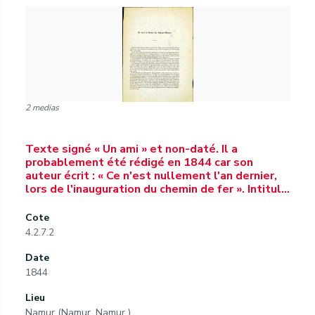
2 medias
Texte signé « Un ami » et non-daté. Il a
probablement été rédigé en 1844 car son
auteur écrit : « Ce n'est nullement l'an dernier,
lors de l'inauguration du chemin de fer ». Intitul…
Cote
4.2.7.2
Date
1844
Lieu
Namur (Namur, Namur )