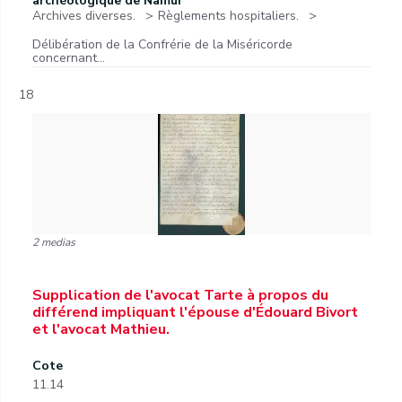
archéologique de Namur
Archives diverses.
Règlements hospitaliers.
Délibération de la Confrérie de la Miséricorde
concernant...
18
2 medias
Supplication de l'avocat Tarte à propos du
différend impliquant l'épouse d'Édouard Bivort
et l'avocat Mathieu.
Cote
11.14