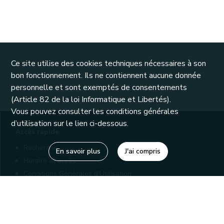
Ce site utilise des cookies techniques nécessaires à son
bon fonctionnement. Ils ne contiennent aucune donnée
personnelle et sont exemptés de consentements
(Article 82 de la loi Informatique et Libertés).
Vous pouvez consulter les conditions générales
d’utilisation sur le lien ci-dessous.
Accès rapide
Recherche
En savoir plus
J'ai compris
Horaire et accès
Conditions Générales d'Utilisation
Mentions légales
Politique de confidentialité