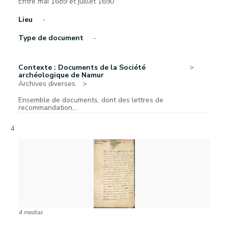
Entre mai 1689 et juillet 1690
Lieu
-
Type de document
-
Contexte : Documents de la Société
archéologique de Namur
Archives diverses.
Ensemble de documents, dont des lettres de
recommandation,...
4
4 medias