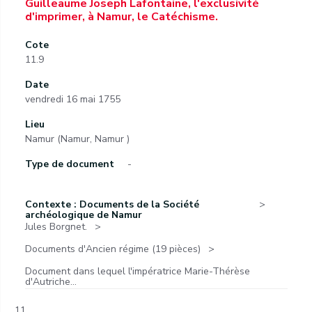
Guilleaume Joseph Lafontaine, l'exclusivité
d'imprimer, à Namur, le Catéchisme.
Cote
11.9
Date
vendredi 16 mai 1755
Lieu
Namur (Namur, Namur )
Type de document
-
Contexte : Documents de la Société
archéologique de Namur
Jules Borgnet.
Documents d'Ancien régime (19 pièces)
Document dans lequel l'impératrice Marie-Thérèse
d'Autriche...
11