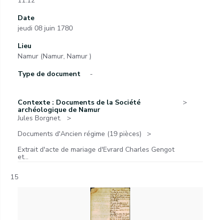
11.12
Date
jeudi 08 juin 1780
Lieu
Namur (Namur, Namur )
Type de document
-
Contexte : Documents de la Société
archéologique de Namur
Jules Borgnet.
Documents d'Ancien régime (19 pièces)
Extrait d'acte de mariage d'Evrard Charles Gengot
et...
15