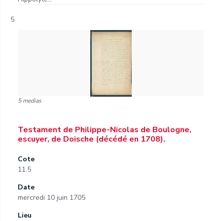
5
5 medias
Testament de Philippe-Nicolas de Boulogne,
escuyer, de Doische (décédé en 1708).
Cote
11.5
Date
mercredi 10 juin 1705
Lieu