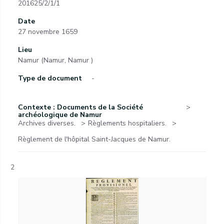
201625/2/1/1
Date
27 novembre 1659
Lieu
Namur (Namur, Namur )
Type de document
-
Contexte : Documents de la Société
archéologique de Namur
Archives diverses.
Règlements hospitaliers.
Règlement de l'hôpital Saint-Jacques de Namur.
2