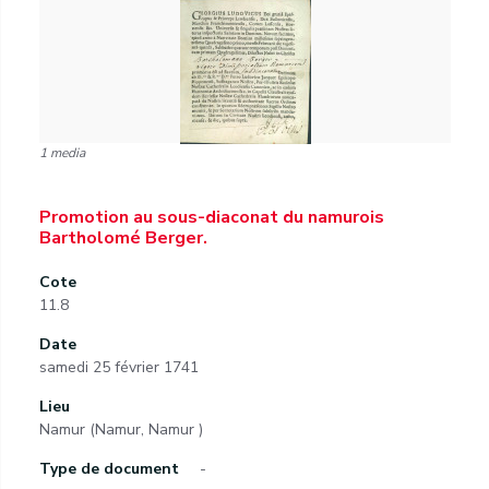
1 media
Promotion au sous-diaconat du namurois
Bartholomé Berger.
Cote
11.8
Date
samedi 25 février 1741
Lieu
Namur (Namur, Namur )
Type de document
-