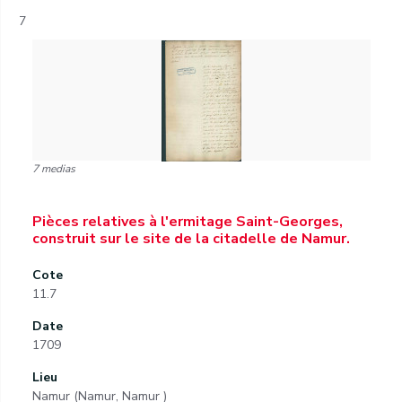
7
7 medias
Pièces relatives à l'ermitage Saint-Georges,
construit sur le site de la citadelle de Namur.
Cote
11.7
Date
1709
Lieu
Namur (Namur, Namur )