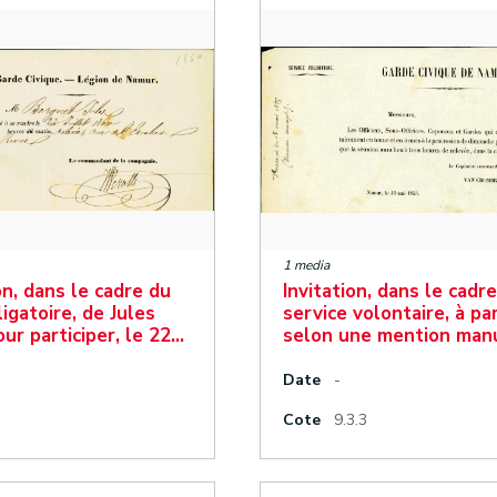
1 media
n, dans le cadre du
Invitation, dans le cadr
igatoire, de Jules
service volontaire, à par
ur participer, le 22…
selon une mention man
Date
-
Cote
9.3.3