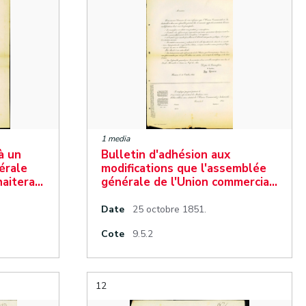
1 media
à un
Bulletin d'adhésion aux
bérale
modifications que l'assemblée
aitera…
générale de l'Union commercia…
Date
25 octobre 1851.
Cote
9.5.2
12