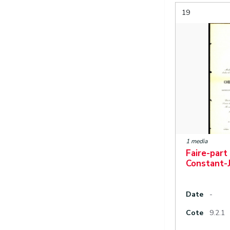
19
1 media
Faire-part
Constant-
Date
-
Cote
9.2.1