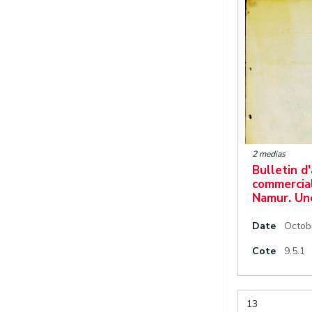
2 medias
Bulletin d
commercial
Namur. Un
Date
Octob
Cote
9.5.1
13