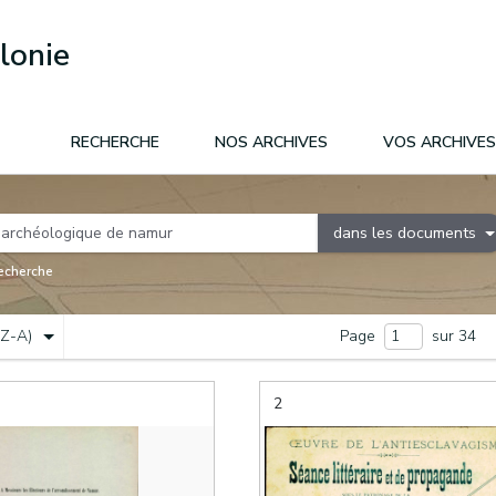
lonie
RECHERCHE
NOS ARCHIVES
VOS ARCHIVES
dans les documents
recherche
(Z-A)
Page
sur 34
2