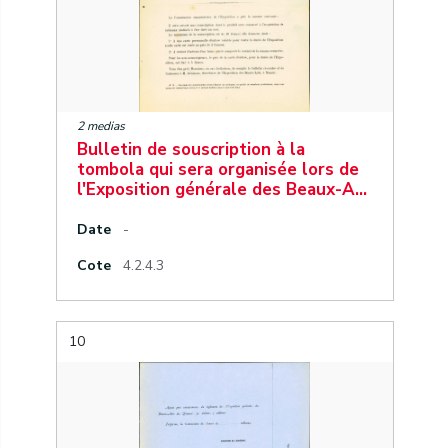
2 medias
Bulletin de souscription à la
tombola qui sera organisée lors de
l'Exposition générale des Beaux-A…
Date
-
Cote
4.2.4.3
10