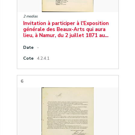
2 medias
Invitation à participer à l'Exposition
générale des Beaux-Arts qui aura
lieu, à Namur, du 2 juillet 1871 au…
Date
-
Cote
4.2.4.1
6