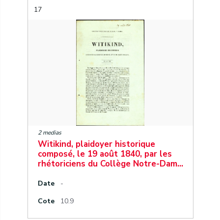
17
2 medias
Witikind, plaidoyer historique
composé, le 19 août 1840, par les
rhétoriciens du Collège Notre-Dam…
Date
-
Cote
10.9