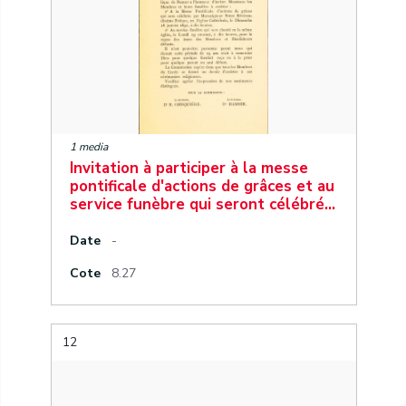
1 media
Invitation à participer à la messe
pontificale d'actions de grâces et au
service funèbre qui seront célébré…
Date
-
Cote
8.27
12