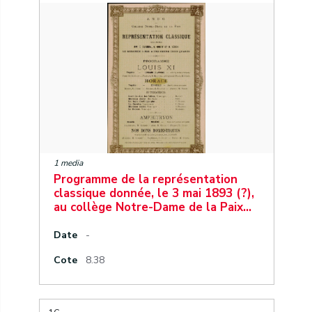
1 media
Programme de la représentation
classique donnée, le 3 mai 1893 (?),
au collège Notre-Dame de la Paix…
Date
-
Cote
8.38