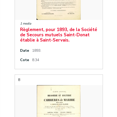
1 media
Règlement, pour 1893, de la Société
de Secours mutuels Saint-Donat
établie à Saint-Servais.
Date
1893.
Cote
8.34
8