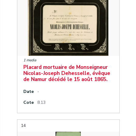
1 media
Placard mortuaire de Monseigneur
Nicolas-Joseph Dehesselle, évêque
de Namur décédé le 15 août 1865.
Date
-
Cote
8.13
14