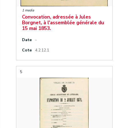
1 media
Convocation, adressée à Jules
Borgnet, à l'assemblée générale du
15 mai 1853.
Date
-
Cote
4.2.12.1
5