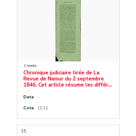
1 media
Chronique judiciaire tirée de La
Revue de Namur du 2 septembre
1846. Cet article résume les différ…
Date
-
Cote
10.12
15