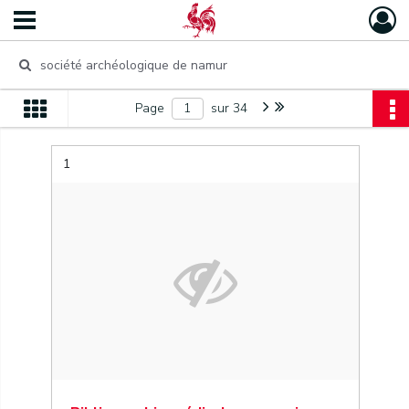
Page
sur 34
1