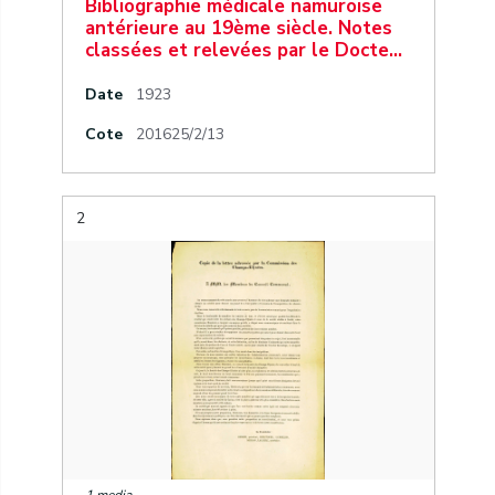
Bibliographie médicale namuroise
antérieure au 19ème siècle. Notes
classées et relevées par le Docte…
Date
1923
Cote
201625/2/13
2