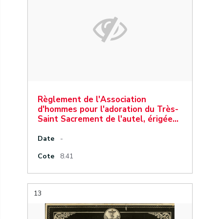
Règlement de l'Association
d'hommes pour l'adoration du Très-
Saint Sacrement de l'autel, érigée…
Date
-
Cote
8.41
13