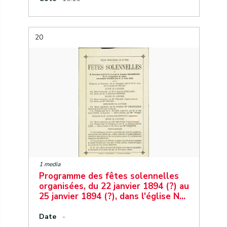
20
1 media
Programme des fêtes solennelles
organisées, du 22 janvier 1894 (?) au
25 janvier 1894 (?), dans l'église N…
Date
-