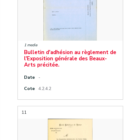
1 media
Bulletin d'adhésion au règlement de
l'Exposition générale des Beaux-
Arts précitée.
Date
-
Cote
4.2.4.2
11