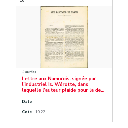
16
2 medias
Lettre aux Namurois, signée par
l'industriel Is. Wérotte, dans
laquelle l'auteur plaide pour la de…
Date
-
Cote
10.22