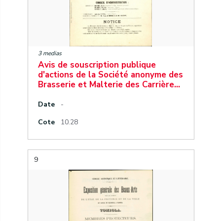
3 medias
Avis de souscription publique
d'actions de la Société anonyme des
Brasserie et Malterie des Carrière…
Date
-
Cote
10.28
9