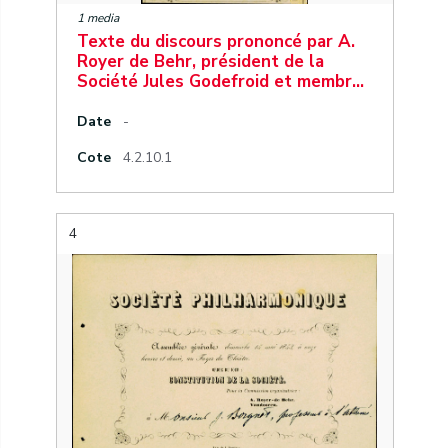
1 media
Texte du discours prononcé par A.
Royer de Behr, président de la
Société Jules Godefroid et membr…
Date
-
Cote
4.2.10.1
4