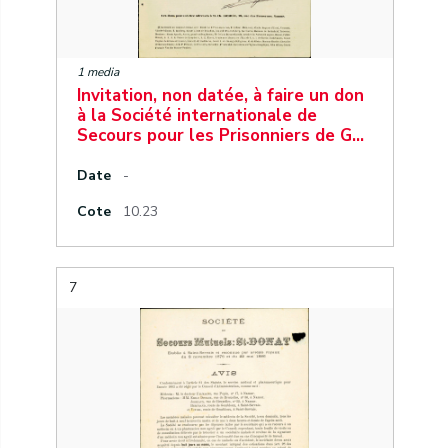
1 media
Invitation, non datée, à faire un don
à la Société internationale de
Secours pour les Prisonniers de G…
Date
-
Cote
10.23
7