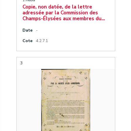
1 media
Copie, non datée, de la lettre
adressée par la Commission des
Champs-Élysées aux membres du…
Date
-
Cote
4.2.7.1
3