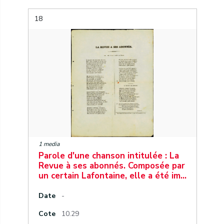
18
1 media
Parole d'une chanson intitulée : La
Revue à ses abonnés. Composée par
un certain Lafontaine, elle a été im…
Date
-
Cote
10.29