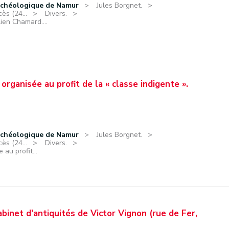
rchéologique de Namur
Jules Borgnet.
ès (24...
Divers.
ien Chamard....
e organisée au profit de la « classe indigente ».
rchéologique de Namur
Jules Borgnet.
ès (24...
Divers.
 au profit...
abinet d'antiquités de Victor Vignon (rue de Fer,