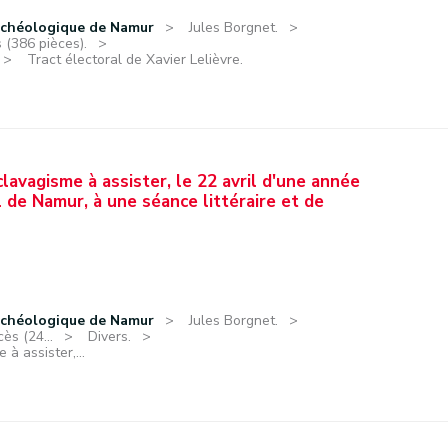
rchéologique de Namur
Jules Borgnet.
 (386 pièces).
Tract électoral de Xavier Lelièvre.
clavagisme à assister, le 22 avril d'une année
l de Namur, à une séance littéraire et de
rchéologique de Namur
Jules Borgnet.
ès (24...
Divers.
 à assister,...