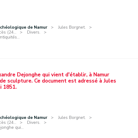
rchéologique de Namur
Jules Borgnet.
ès (24...
Divers.
tiquités...
xandre Dejonghe qui vient d'établir, à Namur
r de sculpture. Ce document est adressé à Jules
i 1851.
rchéologique de Namur
Jules Borgnet.
ès (24...
Divers.
jonghe qui...