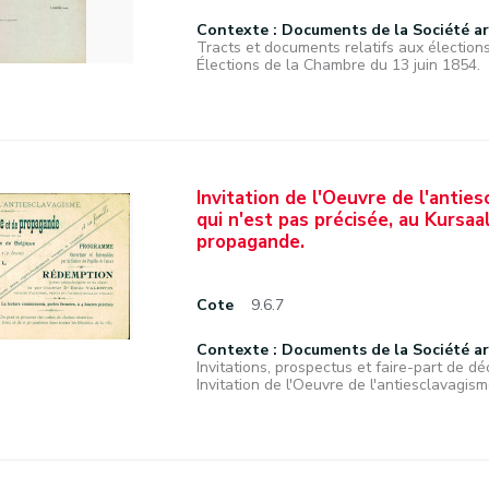
Contexte : Documents de la Société a
Tracts et documents relatifs aux élections
Élections de la Chambre du 13 juin 1854.
Invitation de l'Oeuvre de l'anties
qui n'est pas précisée, au Kursaa
propagande.
Cote
9.6.7
Contexte : Documents de la Société a
Invitations, prospectus et faire-part de déc
Invitation de l'Oeuvre de l'antiesclavagisme