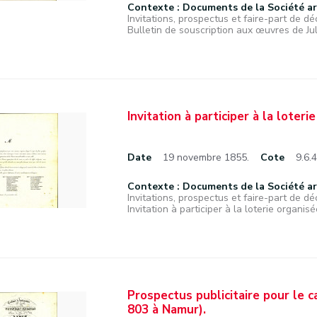
Contexte : Documents de la Société a
Invitations, prospectus et faire-part de déc
Bulletin de souscription aux œuvres de Jul
Invitation à participer à la loteri
Date
19 novembre 1855.
Cote
9.6.4
Contexte : Documents de la Société a
Invitations, prospectus et faire-part de déc
Invitation à participer à la loterie organisée
Prospectus publicitaire pour le c
803 à Namur).