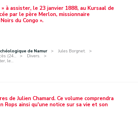
 » à assister, le 23 janvier 1888, au Kursaal de
ée par le père Merlon, missionnaire
 Noirs du Congo ».
rchéologique de Namur
Jules Borgnet.
ès (24...
Divers.
r, le...
vres de Julien Chamard. Ce volume comprendra
en Rops ainsi qu'une notice sur sa vie et son