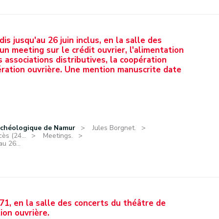
dis jusqu'au 26 juin inclus, en la salle des
n meeting sur le crédit ouvrier, l'alimentation
es associations distributives, la coopération
dération ouvrière. Une mention manuscrite date
rchéologique de Namur
Jules Borgnet.
ès (24...
Meetings.
au 26...
1871, en la salle des concerts du théâtre de
ion ouvrière.