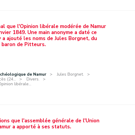
nal que l'Opinion libérale modérée de Namur
janvier 1849. Une main anonyme a daté ce
a ajouté les noms de Jules Borgnet, du
 baron de Pitteurs.
rchéologique de Namur
Jules Borgnet.
ès (24...
Divers.
inion libérale...
tions que l'assemblée générale de l'Union
amur a apporté à ses statuts.