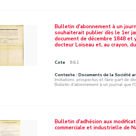
Bulletin d'abonnement à un jour
souhaiterait publier dès le 1er 
document de décembre 1848 et y 
docteur Loiseau et, au crayon, du
Cote
9.6.1
Contexte : Documents de la Société a
Invitations, prospectus et faire-part de déc
Bulletin d'abonnement à un journal que l'Op
Bulletin d'adhésion aux modifica
commerciale et industrielle de N