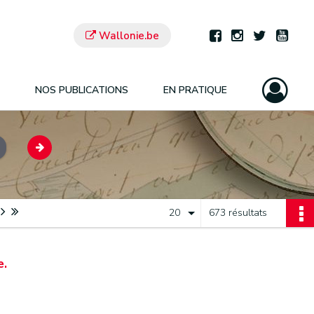
Wallonie.be
NOS PUBLICATIONS
EN PRATIQUE
20
673 résultats
e.