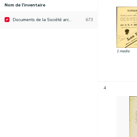
Nom de l'inventaire
Documents de la Société archéologique de Namur
673
1 media
4