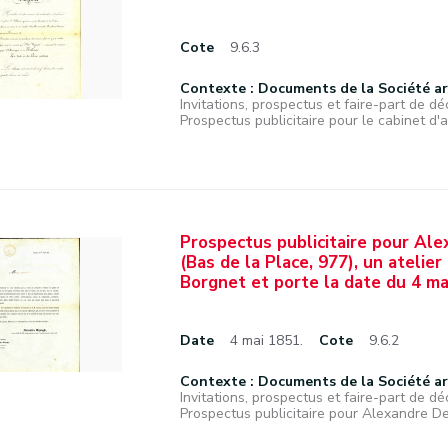
Cote
9.6.3
Contexte : Documents de la Société a
Invitations, prospectus et faire-part de déc
Prospectus publicitaire pour le cabinet d'an
Prospectus publicitaire pour Ale
(Bas de la Place, 977), un atelie
Borgnet et porte la date du 4 ma
Date
4 mai 1851.
Cote
9.6.2
Contexte : Documents de la Société a
Invitations, prospectus et faire-part de déc
Prospectus publicitaire pour Alexandre De