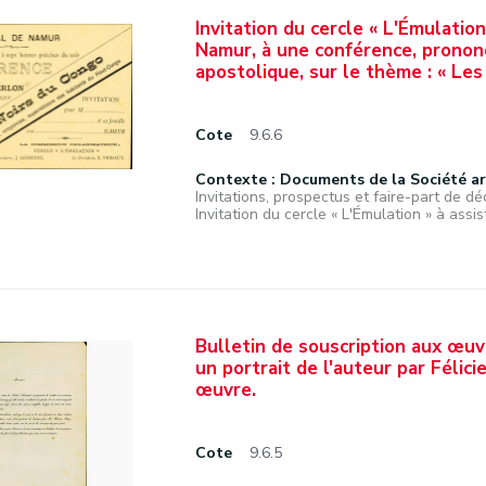
Invitation du cercle « L'Émulation
Namur, à une conférence, prononc
apostolique, sur le thème : « Les
Cote
9.6.6
Contexte : Documents de la Société a
Invitations, prospectus et faire-part de déc
Invitation du cercle « L'Émulation » à assiste
Bulletin de souscription aux œu
un portrait de l'auteur par Félici
œuvre.
Cote
9.6.5