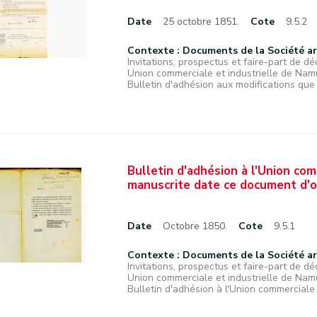
Date
25 octobre 1851.
Cote
9.5.2
Contexte : Documents de la Société a
Invitations, prospectus et faire-part de déc
Union commerciale et industrielle de Nam
Bulletin d'adhésion aux modifications que 
Bulletin d'adhésion à l'Union co
manuscrite date ce document d'o
Date
Octobre 1850.
Cote
9.5.1
Contexte : Documents de la Société a
Invitations, prospectus et faire-part de déc
Union commerciale et industrielle de Nam
Bulletin d'adhésion à l'Union commerciale e