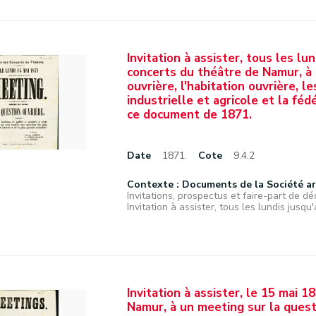
Invitation à assister, tous les lun
concerts du théâtre de Namur, à u
ouvrière, l'habitation ouvrière, l
industrielle et agricole et la fé
ce document de 1871.
Date
1871.
Cote
9.4.2
Contexte : Documents de la Société a
Invitations, prospectus et faire-part de déc
Invitation à assister, tous les lundis jusqu'
Invitation à assister, le 15 mai 
Namur, à un meeting sur la quest