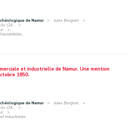
rchéologique de Namur
Jules Borgnet.
ès (24...
ur.
l'assemblée...
mmerciale et industrielle de Namur. Une mention
ctobre 1850.
rchéologique de Namur
Jules Borgnet.
ès (24...
ur.
t industrielle...