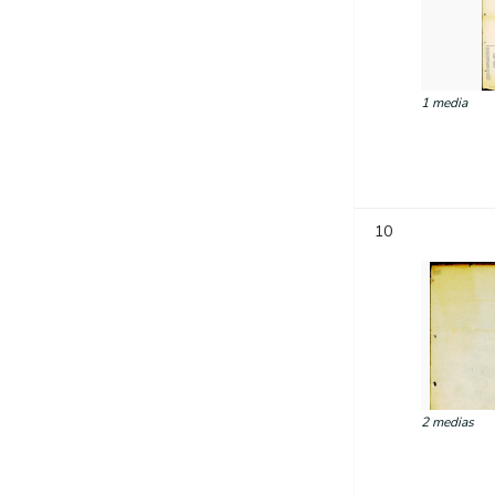
1 media
10
2 medias