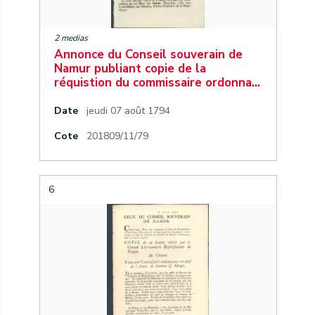
2 medias
Annonce du Conseil souverain de
Namur publiant copie de la
réquistion du commissaire ordonna…
Date
jeudi 07 août 1794
Cote
201809/11/79
6