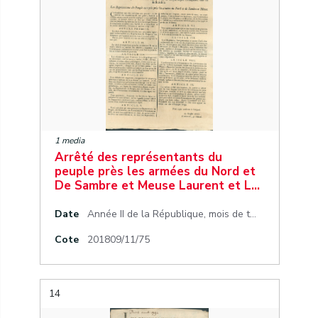
1 media
Arrêté des représentants du
peuple près les armées du Nord et
De Sambre et Meuse Laurent et L…
Date
Année II de la République, mois de thermidor, jour 19 (calendrier républicain)
Cote
201809/11/75
14