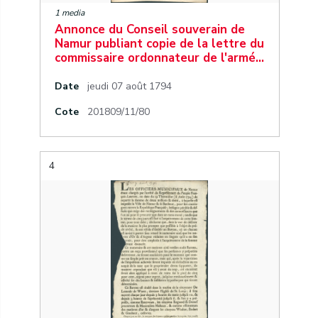
1 media
Annonce du Conseil souverain de
Namur publiant copie de la lettre du
commissaire ordonnateur de l'armé…
Date
jeudi 07 août 1794
Cote
201809/11/80
4