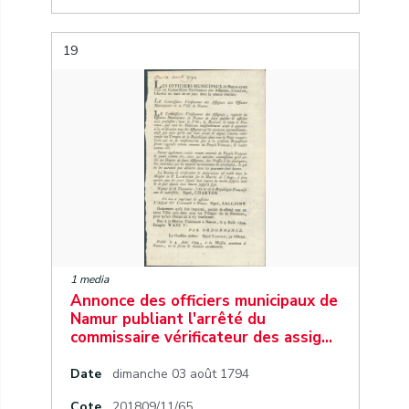
19
1 media
Annonce des officiers municipaux de
Namur publiant l'arrêté du
commissaire vérificateur des assig…
Date
dimanche 03 août 1794
Cote
201809/11/65