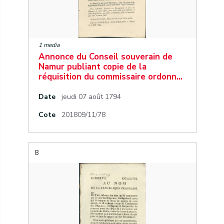
1 media
Annonce du Conseil souverain de
Namur publiant copie de la
réquisition du commissaire ordonn…
Date
jeudi 07 août 1794
Cote
201809/11/78
8