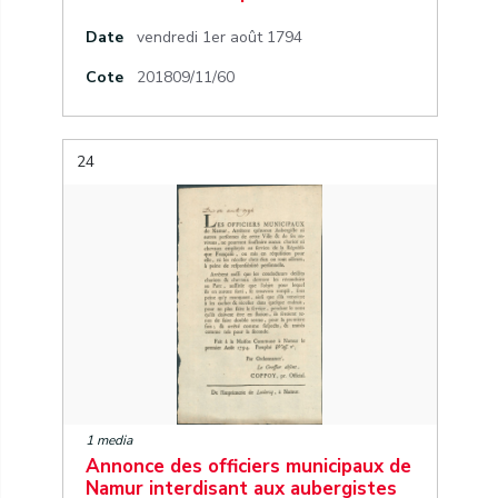
Date
vendredi 1er août 1794
Cote
201809/11/60
24
1 media
Annonce des officiers municipaux de
Namur interdisant aux aubergistes