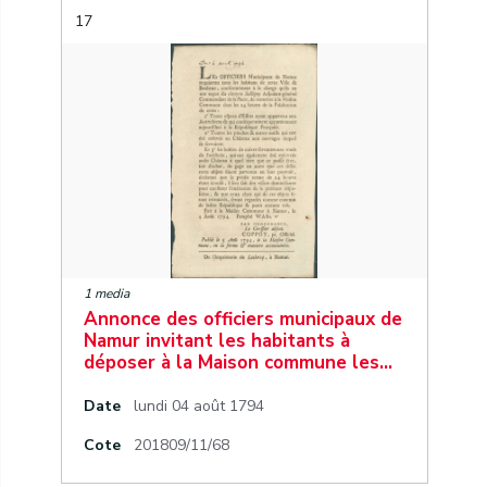
17
1 media
Annonce des officiers municipaux de
Namur invitant les habitants à
déposer à la Maison commune les…
Date
lundi 04 août 1794
Cote
201809/11/68