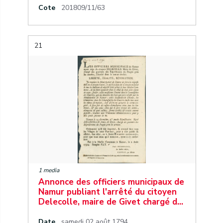
Cote
201809/11/63
21
1 media
Annonce des officiers municipaux de
Namur publiant l'arrêté du citoyen
Delecolle, maire de Givet chargé d…
Date
samedi 02 août 1794