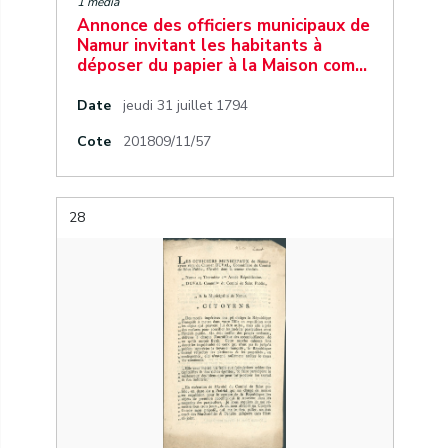
1 media
Annonce des officiers municipaux de
Namur invitant les habitants à
déposer du papier à la Maison com…
Date
jeudi 31 juillet 1794
Cote
201809/11/57
28