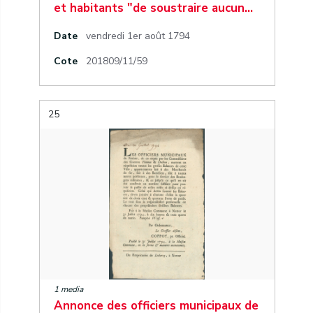
et habitants "de soustraire aucun…
Date
vendredi 1er août 1794
Cote
201809/11/59
25
1 media
Annonce des officiers municipaux de