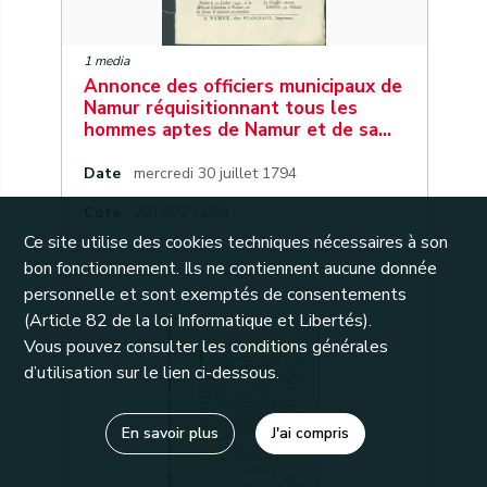
1 media
Annonce des officiers municipaux de
Namur réquisitionnant tous les
hommes aptes de Namur et de sa…
Date
mercredi 30 juillet 1794
Cote
201809/11/54
Ce site utilise des cookies techniques nécessaires à son
bon fonctionnement. Ils ne contiennent aucune donnée
personnelle et sont exemptés de consentements
31
(Article 82 de la loi Informatique et Libertés).
Vous pouvez consulter les conditions générales
d’utilisation sur le lien ci-dessous.
En savoir plus
J'ai compris