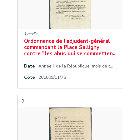
1 media
Ordonnance de l'adjudant-général
commandant la Place Salligny
contre "les abus qui se commetten…
Date
Année II de la République, mois de thermidor, jour 20 (calendrier républicain)
Cote
201809/11/76
9