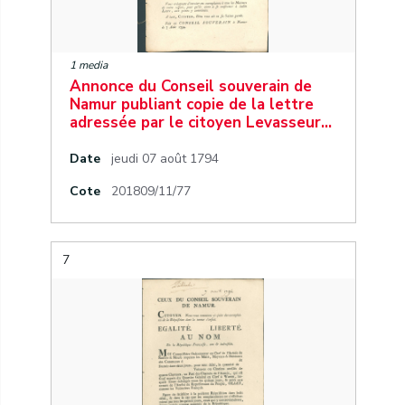
1 media
Annonce du Conseil souverain de
Namur publiant copie de la lettre
adressée par le citoyen Levasseur…
Date
jeudi 07 août 1794
Cote
201809/11/77
7