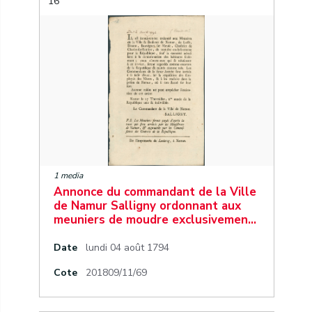
16
1 media
Annonce du commandant de la Ville
de Namur Salligny ordonnant aux
meuniers de moudre exclusivemen…
Date
lundi 04 août 1794
Cote
201809/11/69