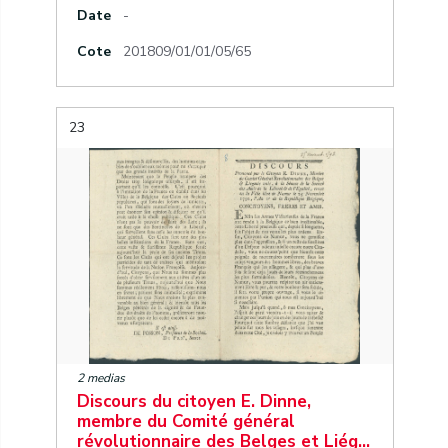
Date
-
Cote
201809/01/01/05/65
23
2 medias
Discours du citoyen E. Dinne,
membre du Comité général
révolutionnaire des Belges et Liég…