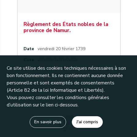
Règlement des États nobles de la
province de Namur.
Date
vendredi 20 février 1739
Cote
201809/01/01/01/52
Ce site utilise des cookies techniques nécessaires à son
bon fonctionnement. Ils ne contiennent aucune donnée
personnelle et sont exemptés de consentements
31
(Article 82 de la loi Informatique et Libertés).
Vous pouvez consulter les conditions générales
d’utilisation sur le lien ci-dessous.
En savoir plus
J'ai compris