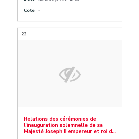
Cote
-
22
Relations des cérémonies de
l'inauguration solemnelle de sa
Majesté Joseph II empereur et roi d…