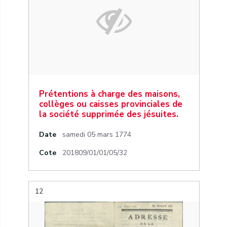
Prétentions à charge des maisons,
collèges ou caisses provinciales de
la société supprimée des jésuites.
Date
samedi 05 mars 1774
Cote
201809/01/01/05/32
12