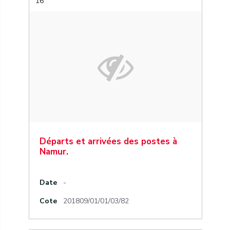
16
Départs et arrivées des postes à
Namur.
Date
-
Cote
201809/01/01/03/82