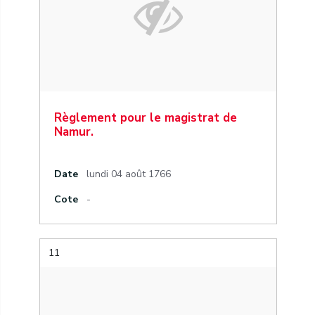
Règlement pour le magistrat de
Namur.
Date
lundi 04 août 1766
Cote
-
11