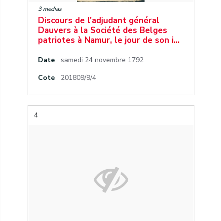
3 medias
Discours de l'adjudant général
Dauvers à la Société des Belges
patriotes à Namur, le jour de son i…
Date
samedi 24 novembre 1792
Cote
201809/9/4
4