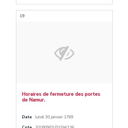
19
Horaires de fermeture des portes
de Namur.
Date
lundi 30 janvier 1769
Cote
201809/01/01/04/136