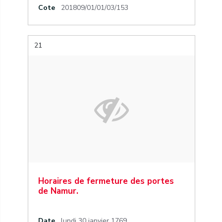
Cote
201809/01/01/03/153
21
Horaires de fermeture des portes
de Namur.
Date
lundi 30 janvier 1769