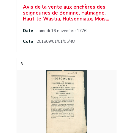
Avis de la vente aux enchères des
seigneuries de Boninne, Falmagne,
Haut-le-Wastia, Hulsonniaux, Mois…
Date
samedi 16 novembre 1776
Cote
201809/01/01/05/48
3