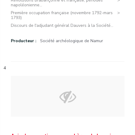
Révolutions brabançonne et française, périodes
napoléonienne...
Première occupation française (novembre 1792-mars
1793)
Discours de l'adjudant général Dauvers à la Société...
Producteur :
Société archéologique de Namur
4