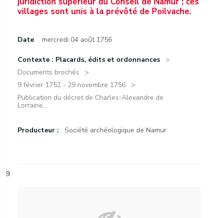
juridiction supérieur du Conseil de Namur ; ces
villages sont unis à la prévôté de Poilvache.
Date
mercredi 04 août 1756
Contexte : Placards, édits et ordonnances
Documents brochés
9 février 1752 - 29 novembre 1756
Publication du décret de Charles-Alexandre de
Lorraine...
Producteur :
Société archéologique de Namur
9