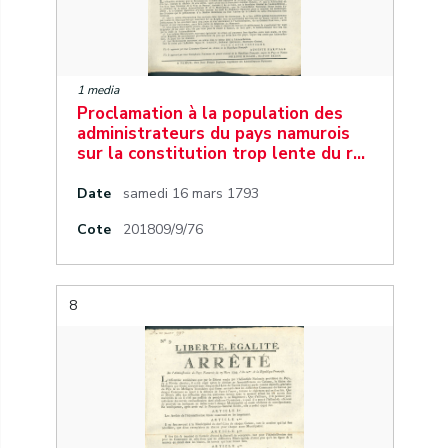
1 media
Proclamation à la population des
administrateurs du pays namurois
sur la constitution trop lente du r…
Date
samedi 16 mars 1793
Cote
201809/9/76
8