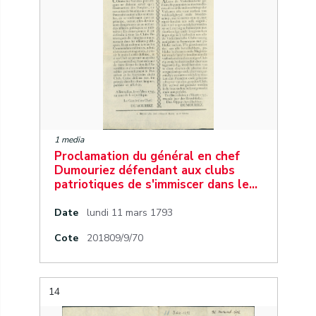
1 media
Proclamation du général en chef
Dumouriez défendant aux clubs
patriotiques de s'immiscer dans le…
Date
lundi 11 mars 1793
Cote
201809/9/70
14