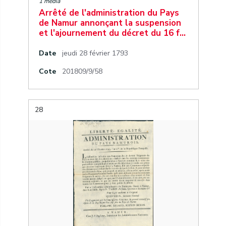
1 media
Arrêté de l'administration du Pays
de Namur annonçant la suspension
et l'ajournement du décret du 16 f…
Date
jeudi 28 février 1793
Cote
201809/9/58
28