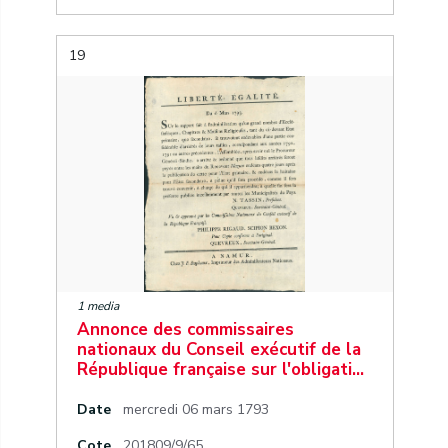
19
1 media
Annonce des commissaires
nationaux du Conseil exécutif de la
République française sur l'obligati…
Date
mercredi 06 mars 1793
Cote
201809/9/65