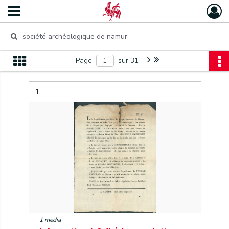
Page
sur 31
1
1 media