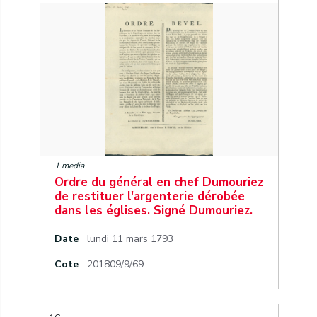
1 media
Ordre du général en chef Dumouriez
de restituer l'argenterie dérobée
dans les églises. Signé Dumouriez.
Date
lundi 11 mars 1793
Cote
201809/9/69