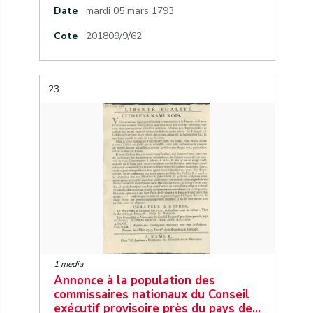
Date
mardi 05 mars 1793
Cote
201809/9/62
23
1 media
Annonce à la population des
commissaires nationaux du Conseil
exécutif provisoire près du pays de…