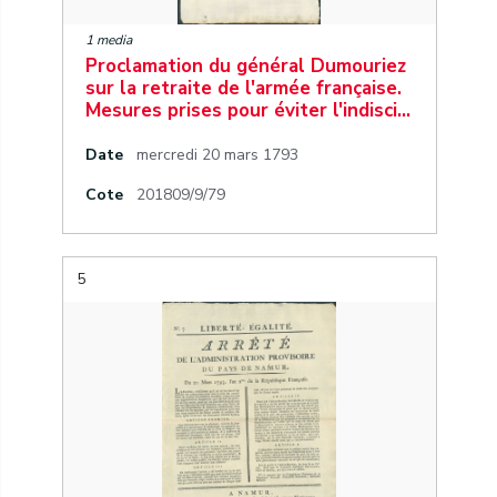
1 media
Proclamation du général Dumouriez
sur la retraite de l'armée française.
Mesures prises pour éviter l'indisci…
Date
mercredi 20 mars 1793
Cote
201809/9/79
5