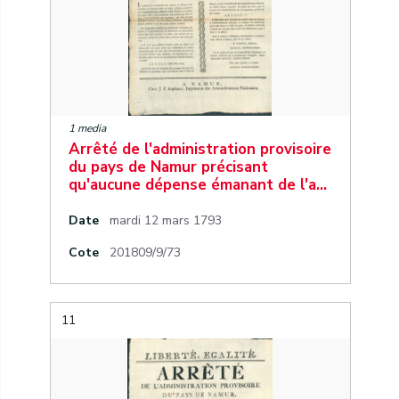
1 media
Arrêté de l'administration provisoire
du pays de Namur précisant
qu'aucune dépense émanant de l'a…
Date
mardi 12 mars 1793
Cote
201809/9/73
11