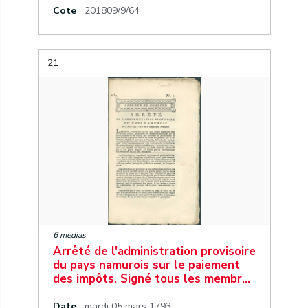
Cote
201809/9/64
21
6 medias
Arrêté de l'administration provisoire
du pays namurois sur le paiement
des impôts. Signé tous les membr…
Date
mardi 05 mars 1793