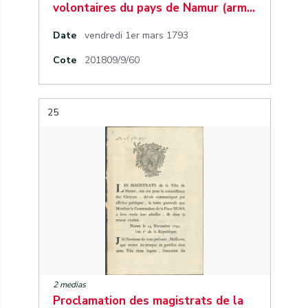
volontaires du pays de Namur (arm…
Date
vendredi 1er mars 1793
Cote
201809/9/60
25
2 medias
Proclamation des magistrats de la