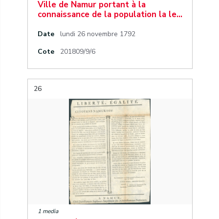
Ville de Namur portant à la
connaissance de la population la le…
Date
lundi 26 novembre 1792
Cote
201809/9/6
26
1 media