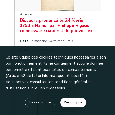
5 medias
Discours prononcé le 24 février
1793 à Namur par Philippe Rigaud,
commissaire national du pouvoir ex…
Date
dimanche 24 février 1793
Cote
201809/9/54
Ce site utilise des cookies techniques nécessaires à son
bon fonctionnement. Ils ne contiennent aucune donnée
personnelle et sont exemptés de consentements
31
(Article 82 de la loi Informatique et Libertés).
Vous pouvez consulter les conditions générales
d’utilisation sur le lien ci-dessous.
En savoir plus
J'ai compris