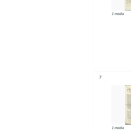
1 media
7
1 media