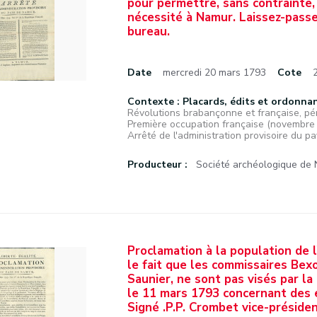
pour permettre, sans contrainte,
nécessité à Namur. Laissez-passe
bureau.
Date
mercredi 20 mars 1793
Cote
Contexte : Placards, édits et ordonna
Révolutions brabançonne et française, pé
Première occupation française (novembr
Arrêté de l'administration provisoire du p
Producteur :
Société archéologique de
Proclamation à la population de 
le fait que les commissaires Bex
Saunier, ne sont pas visés par l
le 11 mars 1793 concernant des 
Signé .P.P. Crombet vice-préside