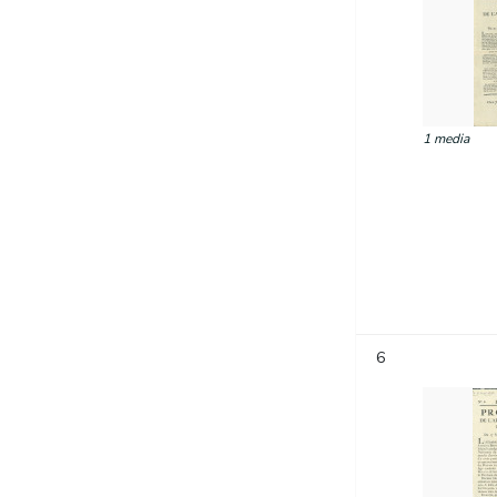
1 media
6