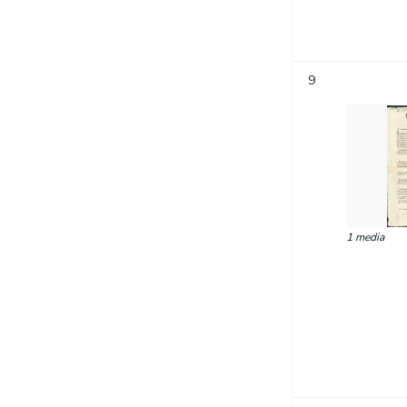
9
1 media