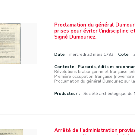
Proclamation du général Dumourie
prises pour éviter l'indiscipline 
Signé Dumouriez.
Date
mercredi 20 mars 1793
Cote
Contexte : Placards, édits et ordonna
Révolutions brabançonne et française, pé
Première occupation française (novembr
Proclamation du général Dumouriez sur la r
Producteur :
Société archéologique de
Arrêté de l'administration provi