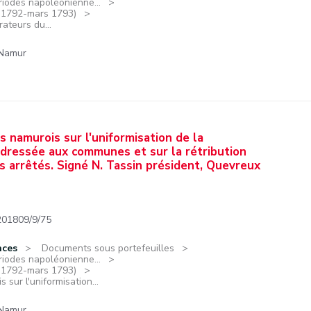
riodes napoléonienne...
e 1792-mars 1793)
ateurs du...
 Namur
s namurois sur l'uniformisation de la
dressée aux communes et sur la rétribution
 arrêtés. Signé N. Tassin président, Quevreux
201809/9/75
nces
Documents sous portefeuilles
riodes napoléonienne...
e 1792-mars 1793)
 sur l'uniformisation...
 Namur