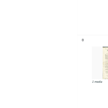
8
1 media