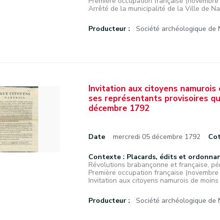
Première occupation française (novembr
Arrêté de la municipalité de la Ville de Na
Producteur :
Société archéologique de
Invitation aux citoyens namurois 
ses représentants provisoires qui
décembre 1792
Date
mercredi 05 décembre 1792
Co
Contexte : Placards, édits et ordonna
Révolutions brabançonne et française, pé
Première occupation française (novembr
Invitation aux citoyens namurois de moins 
Producteur :
Société archéologique de