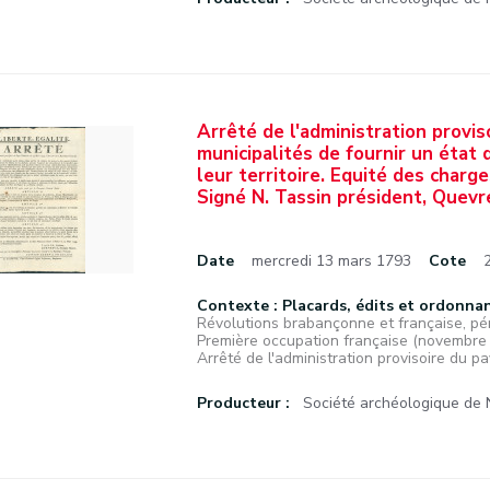
Arrêté de l'administration provis
municipalités de fournir un état 
leur territoire. Equité des char
Signé N. Tassin président, Quevr
Date
mercredi 13 mars 1793
Cote
Contexte : Placards, édits et ordonna
Révolutions brabançonne et française, pé
Première occupation française (novembr
Arrêté de l'administration provisoire du p
Producteur :
Société archéologique de