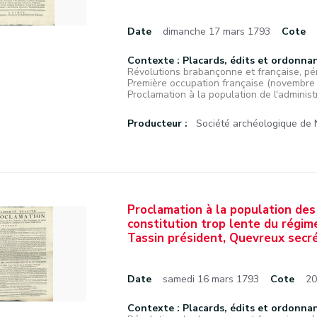
Date
dimanche 17 mars 1793
Cote
Contexte : Placards, édits et ordonna
Révolutions brabançonne et française, pé
Première occupation française (novembr
Proclamation à la population de l'administr
Producteur :
Société archéologique de
Proclamation à la population des
constitution trop lente du régim
Tassin président, Quevreux secré
Date
samedi 16 mars 1793
Cote
20
Contexte : Placards, édits et ordonna