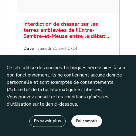
Interdiction de chasser sur les
terres emblavées de l'Entre-
Sambre-et-Meuse entre le début…
Date
samedi 21 avril 1714
Cote
201809/01/01/01/28
Ce site utilise des cookies techniques nécessaires à son
bon fonctionnement. Ils ne contiennent aucune donnée
personnelle et sont exemptés de consentements
31
(Article 82 de la loi Informatique et Libertés).
Vous pouvez consulter les conditions générales
d’utilisation sur le lien ci-dessous.
En savoir plus
J'ai compris