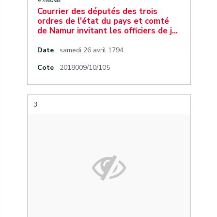
4 medias
Courrier des députés des trois
ordres de l'état du pays et comté
de Namur invitant les officiers de j…
Date
samedi 26 avril 1794
Cote
2018009/10/105
3