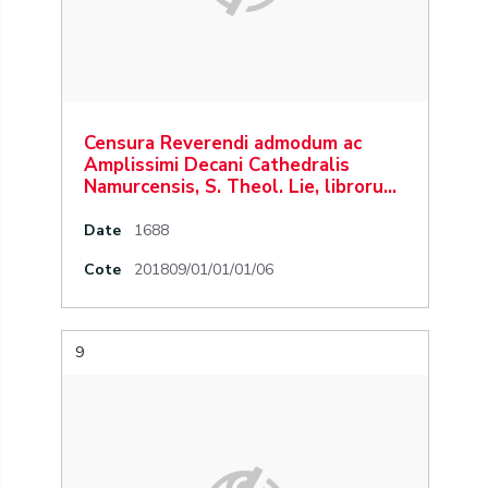
Censura Reverendi admodum ac
Amplissimi Decani Cathedralis
Namurcensis, S. Theol. Lie, libroru…
Date
1688
Cote
201809/01/01/01/06
9