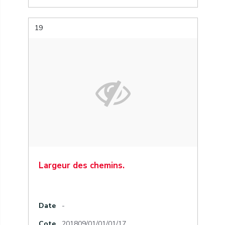
19
Largeur des chemins.
Date
-
Cote
201809/01/01/01/17