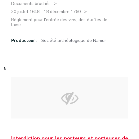
Documents brochés
30 juillet 1648 - 18 décembre 1760
Règlement pour l'entrée des vins, des étoffes de
laine...
Producteur :
Société archéologique de Namur
5
Interdiction pour les porteurs et porteuses de