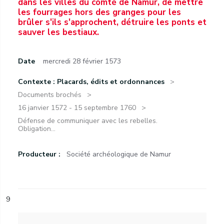
dans les villes du comté de Namur, de mettre
les fourrages hors des granges pour les
brûler s'ils s'approchent, détruire les ponts et
sauver les bestiaux.
Date
mercredi 28 février 1573
Contexte : Placards, édits et ordonnances
Documents brochés
16 janvier 1572 - 15 septembre 1760
Défense de communiquer avec les rebelles.
Obligation...
Producteur :
Société archéologique de Namur
9