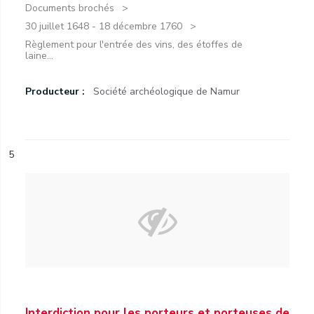
Documents brochés
30 juillet 1648 - 18 décembre 1760
Règlement pour l'entrée des vins, des étoffes de
laine...
Producteur :
Société archéologique de Namur
5
Interdiction pour les porteurs et porteuses de