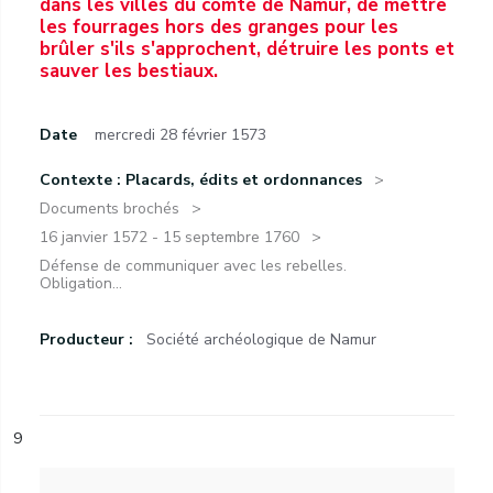
dans les villes du comté de Namur, de mettre
les fourrages hors des granges pour les
brûler s'ils s'approchent, détruire les ponts et
sauver les bestiaux.
Date
mercredi 28 février 1573
Contexte : Placards, édits et ordonnances
Documents brochés
16 janvier 1572 - 15 septembre 1760
Défense de communiquer avec les rebelles.
Obligation...
Producteur :
Société archéologique de Namur
9