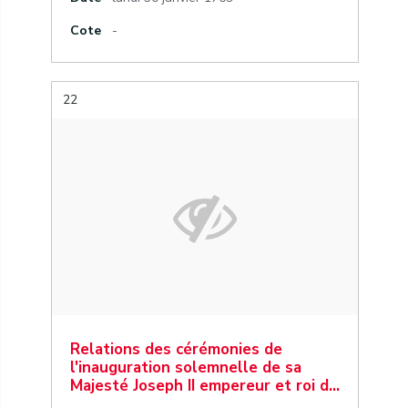
Cote
-
22
Relations des cérémonies de
l'inauguration solemnelle de sa
Majesté Joseph II empereur et roi d…