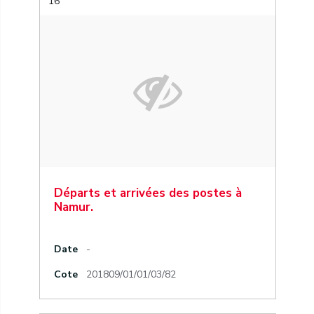
16
Départs et arrivées des postes à
Namur.
Date
-
Cote
201809/01/01/03/82