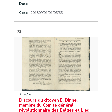
Date
-
Cote
201809/01/01/05/65
23
2 medias
Discours du citoyen E. Dinne,
membre du Comité général
révolutionnaire des Belges et Liég…