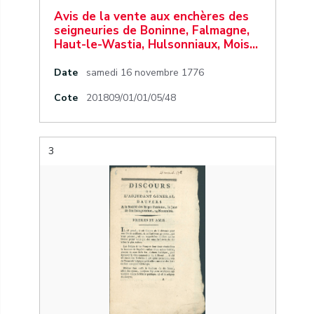
Avis de la vente aux enchères des
seigneuries de Boninne, Falmagne,
Haut-le-Wastia, Hulsonniaux, Mois…
Date
samedi 16 novembre 1776
Cote
201809/01/01/05/48
3