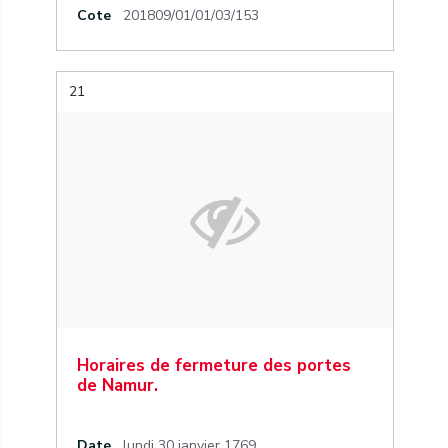
Cote
201809/01/01/03/153
21
Horaires de fermeture des portes
de Namur.
Date
lundi 30 janvier 1769