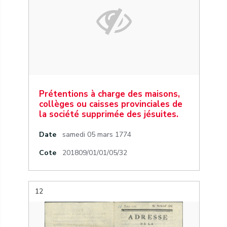
Prétentions à charge des maisons,
collèges ou caisses provinciales de
la société supprimée des jésuites.
Date
samedi 05 mars 1774
Cote
201809/01/01/05/32
12