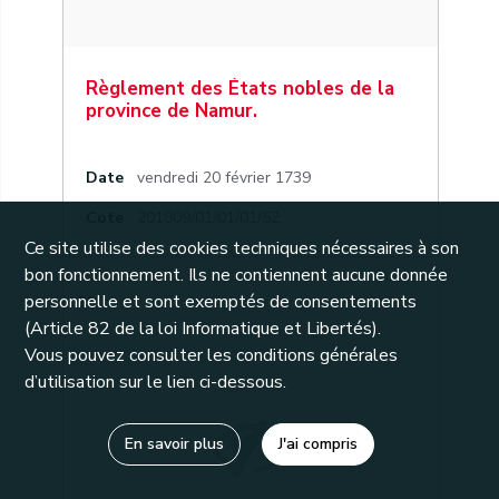
Règlement des États nobles de la
province de Namur.
Date
vendredi 20 février 1739
Cote
201809/01/01/01/52
Ce site utilise des cookies techniques nécessaires à son
bon fonctionnement. Ils ne contiennent aucune donnée
personnelle et sont exemptés de consentements
31
(Article 82 de la loi Informatique et Libertés).
Vous pouvez consulter les conditions générales
d’utilisation sur le lien ci-dessous.
En savoir plus
J'ai compris