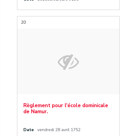
20
Règlement pour l'école dominicale
de Namur.
Date
vendredi 28 avril 1752