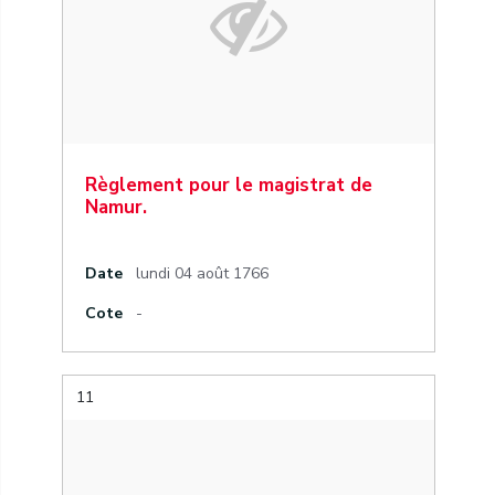
Règlement pour le magistrat de
Namur.
Date
lundi 04 août 1766
Cote
-
11