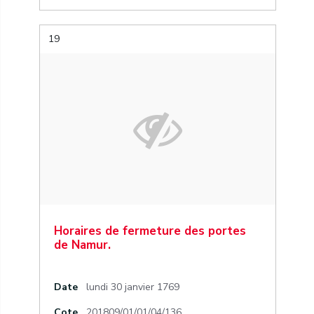
19
Horaires de fermeture des portes
de Namur.
Date
lundi 30 janvier 1769
Cote
201809/01/01/04/136