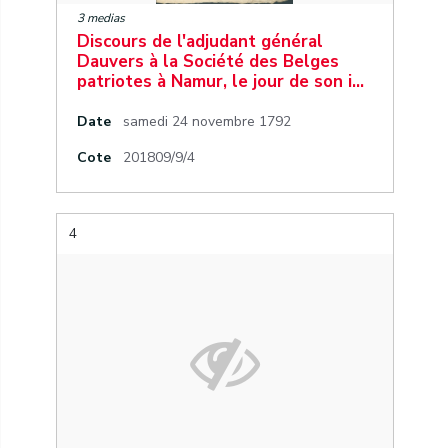
3 medias
Discours de l'adjudant général
Dauvers à la Société des Belges
patriotes à Namur, le jour de son i…
Date
samedi 24 novembre 1792
Cote
201809/9/4
4