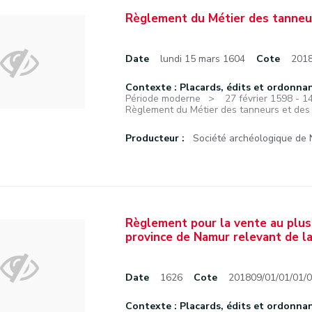
Règlement du Métier des tanneur
Date
lundi 15 mars 1604
Cote
2018
Contexte : Placards, édits et ordonna
Période moderne
27 février 1598 - 
Règlement du Métier des tanneurs et des 
Producteur :
Société archéologique de
Règlement pour la vente au plus 
province de Namur relevant de 
Date
1626
Cote
201809/01/01/01/
Contexte : Placards, édits et ordonna