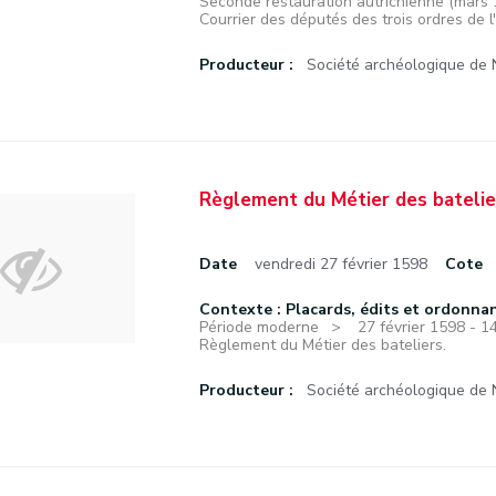
Seconde restauration autrichienne (mars 17
Courrier des députés des trois ordres de l'
Producteur :
Société archéologique de
Règlement du Métier des batelie
Date
vendredi 27 février 1598
Cote
Contexte : Placards, édits et ordonna
Période moderne
27 février 1598 - 
Règlement du Métier des bateliers.
Producteur :
Société archéologique de