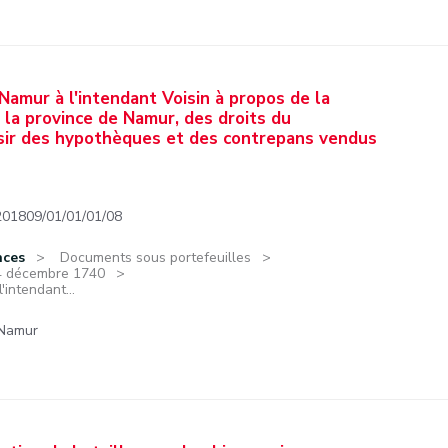
Namur à l'intendant Voisin à propos de la
 la province de Namur, des droits du
aisir des hypothèques et des contrepans vendus
201809/01/01/01/08
nces
Documents sous portefeuilles
14 décembre 1740
'intendant...
 Namur