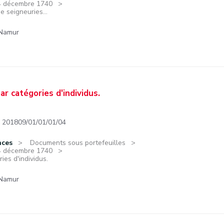
14 décembre 1740
 seigneuries...
 Namur
ar catégories d'individus.
201809/01/01/01/04
nces
Documents sous portefeuilles
14 décembre 1740
ies d'individus.
 Namur