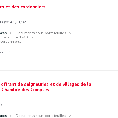
s et des cordonniers.
09/01/01/01/02
nces
Documents sous portefeuilles
14 décembre 1740
cordonniers.
 Namur
offrant de seigneuries et de villages de la
la Chambre des Comptes.
03
nces
Documents sous portefeuilles