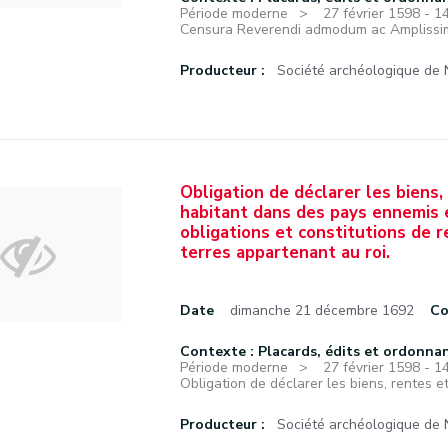
Période moderne
27 février 1598 - 
Censura Reverendi admodum ac Amplissimi
Producteur :
Société archéologique de
Obligation de déclarer les biens
habitant dans des pays ennemis e
obligations et constitutions de r
terres appartenant au roi.
Date
dimanche 21 décembre 1692
Co
Contexte : Placards, édits et ordonna
Période moderne
27 février 1598 - 
Obligation de déclarer les biens, rentes et
Producteur :
Société archéologique de