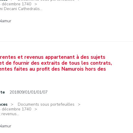
14 décembre 1740
 Decani Cathedralis...
 Namur
, rentes et revenus appartenant à des sujets
t de fournir des extraits de tous les contrats,
entes faites au profit des Namurois hors des
te
201809/01/01/01/07
nces
Documents sous portefeuilles
14 décembre 1740
 revenus...
 Namur