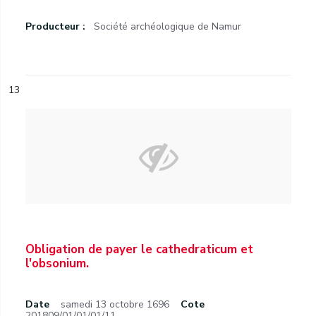
Producteur :
Société archéologique de Namur
13
Obligation de payer le cathedraticum et
l'obsonium.
Date
samedi 13 octobre 1696
Cote
201809/01/01/01/11