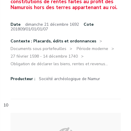
constitutions de rentes faites au profit des
Namurois hors des terres appartenant au roi.
Date
dimanche 21 décembre 1692
Cote
201809/01/01/01/07
Contexte : Placards, édits et ordonnances
Documents sous portefeuilles
Période moderne
27 février 1598 - 14 décembre 1740
Obligation de déclarer les biens, rentes et revenus...
Producteur :
Société archéologique de Namur
10