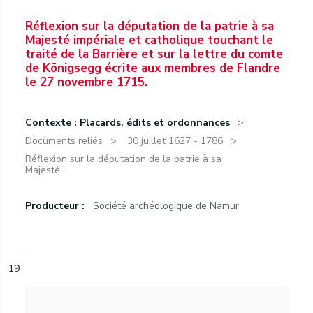
Réflexion sur la députation de la patrie à sa
Majesté impériale et catholique touchant le
traité de la Barrière et sur la lettre du comte
de Königsegg écrite aux membres de Flandre
le 27 novembre 1715.
Contexte : Placards, édits et ordonnances
Documents reliés
30 juillet 1627 - 1786
Réflexion sur la députation de la patrie à sa
Majesté...
Producteur :
Société archéologique de Namur
19