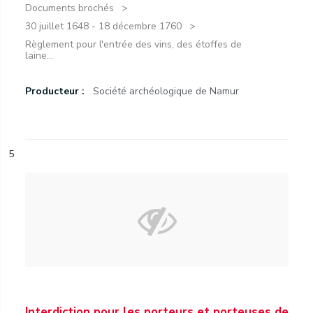
Documents brochés
30 juillet 1648 - 18 décembre 1760
Règlement pour l'entrée des vins, des étoffes de
laine...
Producteur :
Société archéologique de Namur
5
Interdiction pour les porteurs et porteuses de