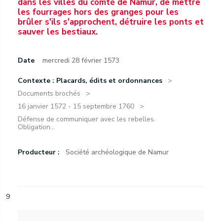
dans les villes du comté de Namur, de mettre
les fourrages hors des granges pour les
brûler s'ils s'approchent, détruire les ponts et
sauver les bestiaux.
Date
mercredi 28 février 1573
Contexte : Placards, édits et ordonnances
Documents brochés
16 janvier 1572 - 15 septembre 1760
Défense de communiquer avec les rebelles.
Obligation...
Producteur :
Société archéologique de Namur
9