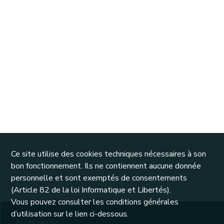
Ce site utilise des cookies techniques nécessaires à son
bon fonctionnement. Ils ne contiennent aucune donnée
personnelle et sont exemptés de consentements
(Article 82 de la loi Informatique et Libertés).
Vous pouvez consulter les conditions générales
d’utilisation sur le lien ci-dessous.
Accès rapide