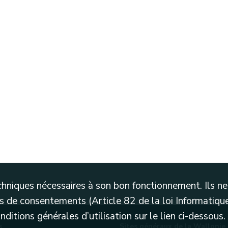
techniques nécessaires à son bon fonctionnement. Ils 
 de consentements (Article 82 de la loi Informatique
itions générales d’utilisation sur le lien ci-dessous.
s
Sites généraux de la Wallonie