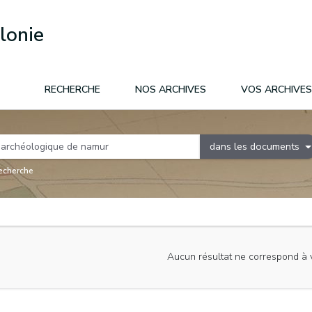
lonie
RECHERCHE
NOS ARCHIVES
VOS ARCHIVES
dans les documents
recherche
Aucun résultat ne correspond à 