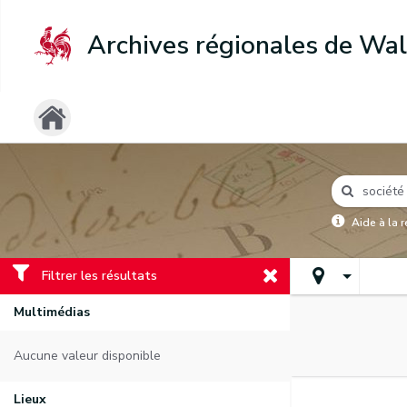
Archives régionales de Wal
Aide à la 
Filtrer les résultats
Multimédias
Aucune valeur disponible
Lieux