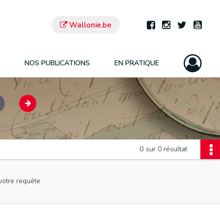
Wallonie.be
NOS PUBLICATIONS
EN PRATIQUE
0
sur 0 résultat
votre requête