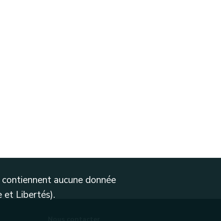
ne contiennent aucune donnée
 et Libertés).
Nous contacter