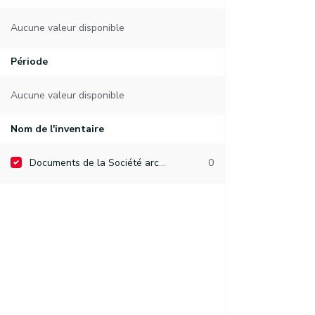
Aucune valeur disponible
Période
Aucune valeur disponible
Nom de l'inventaire
Documents de la Société archéologique de Namur
0