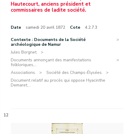
Hautecourt, anciens président et
commissaires de ladite société.
Date
samedi 20 avril 1872
Cote
4.2.7.3
Contexte : Documents de la Société
archéologique de Namur
Jules Borgnet.
Documents annonçant des manifestations
folkloriques,...
Associations.
Société des Champs-Élysées.
Document relatif au procès qui oppose Hyacinthe
Demaret,...
12