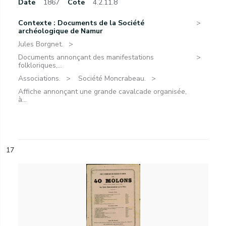
Date
1867
Cote
4.2.11.8
Contexte : Documents de la Société
archéologique de Namur
Jules Borgnet.
Documents annonçant des manifestations
folkloriques,...
Associations.
Société Moncrabeau.
Affiche annonçant une grande cavalcade organisée,
à...
17