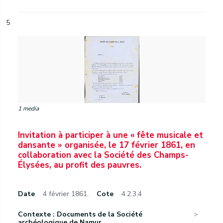
5
1 media
Invitation à participer à une « fête musicale et
dansante » organisée, le 17 février 1861, en
collaboration avec la Société des Champs-
Élysées, au profit des pauvres.
Date
4 février 1861.
Cote
4.2.3.4
Contexte : Documents de la Société
archéologique de Namur