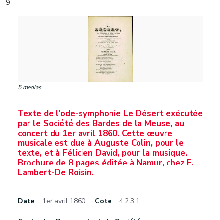
9
5 medias
Texte de l'ode-symphonie Le Désert exécutée
par le Société des Bardes de la Meuse, au
concert du 1er avril 1860. Cette œuvre
musicale est due à Auguste Colin, pour le
texte, et à Félicien David, pour la musique.
Brochure de 8 pages éditée à Namur, chez F.
Lambert-De Roisin.
Date
1er avril 1860.
Cote
4.2.3.1