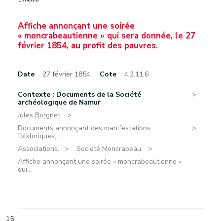
Affiche annonçant une soirée
« moncrabeautienne » qui sera donnée, le 27
février 1854, au profit des pauvres.
Date
27 février 1854.
Cote
4.2.11.6
Contexte : Documents de la Société
archéologique de Namur
Jules Borgnet.
Documents annonçant des manifestations
folkloriques,...
Associations.
Société Moncrabeau.
Affiche annonçant une soirée « moncrabeautienne »
qui...
15