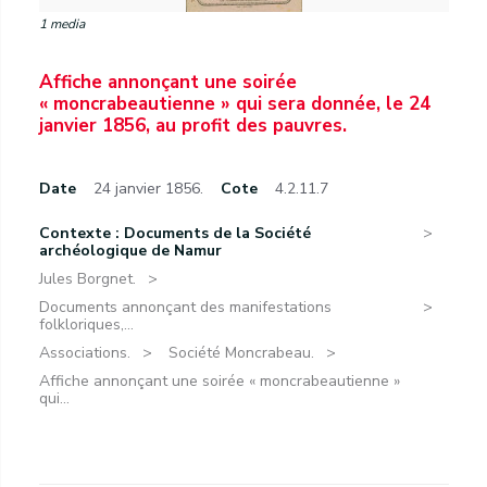
1 media
Affiche annonçant une soirée
« moncrabeautienne » qui sera donnée, le 24
janvier 1856, au profit des pauvres.
Date
24 janvier 1856.
Cote
4.2.11.7
Contexte : Documents de la Société
archéologique de Namur
Jules Borgnet.
Documents annonçant des manifestations
folkloriques,...
Associations.
Société Moncrabeau.
Affiche annonçant une soirée « moncrabeautienne »
qui...