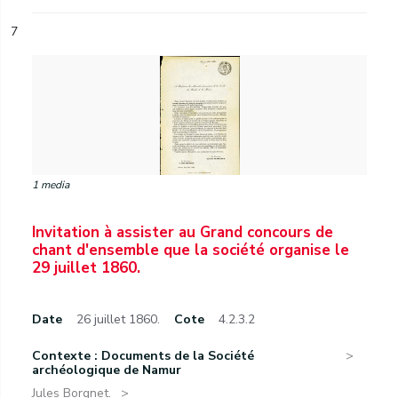
7
1 media
Invitation à assister au Grand concours de
chant d'ensemble que la société organise le
29 juillet 1860.
Date
26 juillet 1860.
Cote
4.2.3.2
Contexte : Documents de la Société
archéologique de Namur
Jules Borgnet.