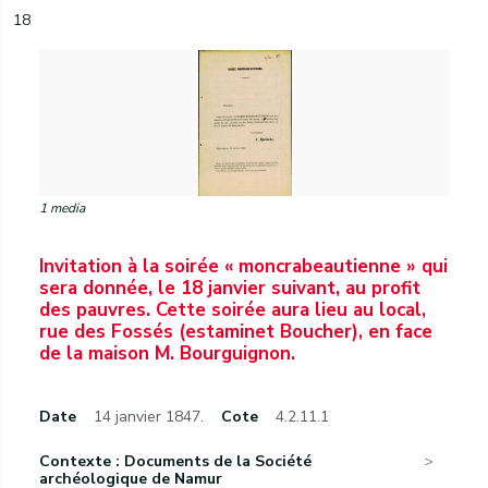
18
1 media
Invitation à la soirée « moncrabeautienne » qui
sera donnée, le 18 janvier suivant, au profit
des pauvres. Cette soirée aura lieu au local,
rue des Fossés (estaminet Boucher), en face
de la maison M. Bourguignon.
Date
14 janvier 1847.
Cote
4.2.11.1
Contexte : Documents de la Société
archéologique de Namur