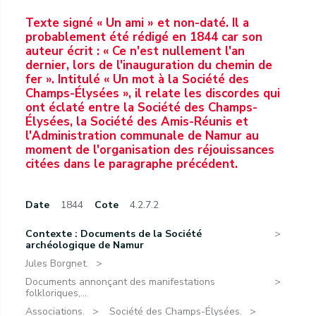
Texte signé « Un ami » et non-daté. Il a
probablement été rédigé en 1844 car son
auteur écrit : « Ce n'est nullement l'an
dernier, lors de l'inauguration du chemin de
fer ». Intitulé « Un mot à la Société des
Champs-Élysées », il relate les discordes qui
ont éclaté entre la Société des Champs-
Élysées, la Société des Amis-Réunis et
l'Administration communale de Namur au
moment de l'organisation des réjouissances
citées dans le paragraphe précédent.
Date
1844
Cote
4.2.7.2
Contexte : Documents de la Société
archéologique de Namur
Jules Borgnet.
Documents annonçant des manifestations
folkloriques,...
Associations.
Société des Champs-Élysées.