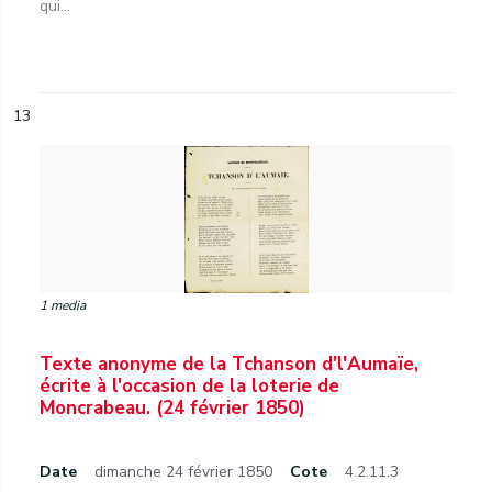
qui...
13
1 media
Texte anonyme de la Tchanson d'l'Aumaïe,
écrite à l'occasion de la loterie de
Moncrabeau. (24 février 1850)
Date
dimanche 24 février 1850
Cote
4.2.11.3