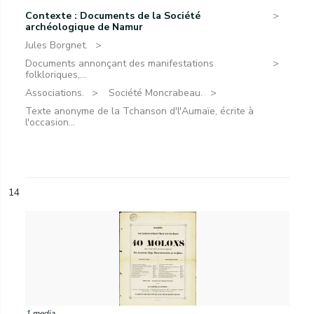
Contexte : Documents de la Société
archéologique de Namur
Jules Borgnet.
Documents annonçant des manifestations
folkloriques,...
Associations.
Société Moncrabeau.
Texte anonyme de la Tchanson d'l'Aumaïe, écrite à
l'occasion...
14
1 media