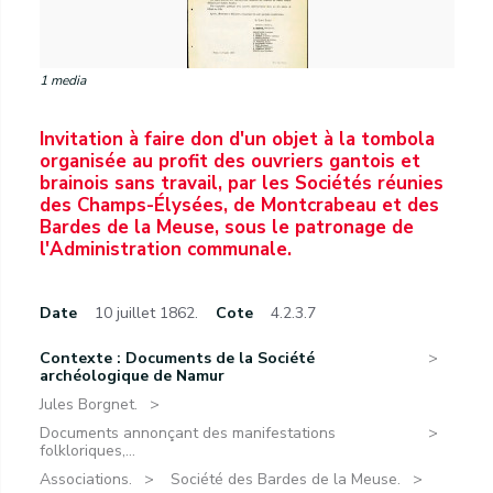
1 media
Invitation à faire don d'un objet à la tombola
organisée au profit des ouvriers gantois et
brainois sans travail, par les Sociétés réunies
des Champs-Élysées, de Montcrabeau et des
Bardes de la Meuse, sous le patronage de
l'Administration communale.
Date
10 juillet 1862.
Cote
4.2.3.7
Contexte : Documents de la Société
archéologique de Namur
Jules Borgnet.
Documents annonçant des manifestations
folkloriques,...
Associations.
Société des Bardes de la Meuse.