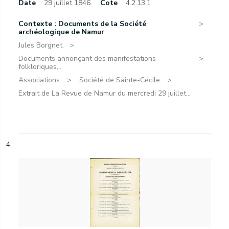
Date
29 juillet 1846.
Cote
4.2.13.1
Contexte : Documents de la Société
archéologique de Namur
Jules Borgnet.
Documents annonçant des manifestations
folkloriques,...
Associations.
Société de Sainte-Cécile.
Extrait de La Revue de Namur du mercredi 29 juillet...
4