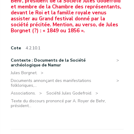
Behr, président de la Société Jules Godefroid
et membre de la Chambre des représentants,
devant le Roi et la famille royale venus
assister au Grand festival donné par la
société précitée. Mention, au verso, de Jules
Borgnet (?) : « 1849 ou 1856 ».
Cote
4.2.10.1
Contexte : Documents de la Société
archéologique de Namur
Jules Borgnet.
Documents annonçant des manifestations
folkloriques,...
Associations.
Société Jules Godefroid.
Texte du discours prononcé par A. Royer de Behr,
président...