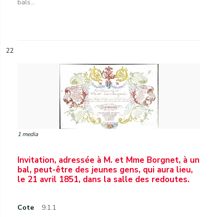
bals...
22
1 media
Invitation, adressée à M. et Mme Borgnet, à un
bal, peut-être des jeunes gens, qui aura lieu,
le 21 avril 1851, dans la salle des redoutes.
Cote
9.1.1