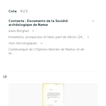
Cote
9.2.3
Contexte : Documents de la Société
archéologique de Namur
Jules Borgnet.
Invitations, prospectus et faire-part de décès (24...
Avis nécrologiques.
Communiqué de L'Opinion libérale de Namur et de
la...
18