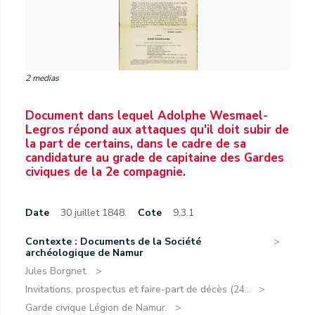
2 medias
Document dans lequel Adolphe Wesmael-
Legros répond aux attaques qu'il doit subir de
la part de certains, dans le cadre de sa
candidature au grade de capitaine des Gardes
civiques de la 2e compagnie.
Date
30 juillet 1848.
Cote
9.3.1
Contexte : Documents de la Société
archéologique de Namur
Jules Borgnet.
Invitations, prospectus et faire-part de décès (24...
Garde civique Légion de Namur.