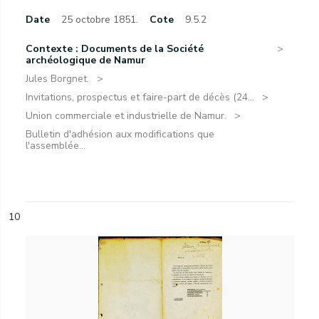
Date
25 octobre 1851.
Cote
9.5.2
Contexte : Documents de la Société
archéologique de Namur
Jules Borgnet.
Invitations, prospectus et faire-part de décès (24...
Union commerciale et industrielle de Namur.
Bulletin d'adhésion aux modifications que
l'assemblée...
10