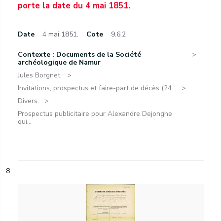
porte la date du 4 mai 1851.
Date
4 mai 1851.
Cote
9.6.2
Contexte : Documents de la Société
archéologique de Namur
Jules Borgnet.
Invitations, prospectus et faire-part de décès (24...
Divers.
Prospectus publicitaire pour Alexandre Dejonghe
qui...
8