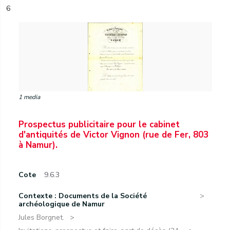
6
1 media
Prospectus publicitaire pour le cabinet
d'antiquités de Victor Vignon (rue de Fer, 803
à Namur).
Cote
9.6.3
Contexte : Documents de la Société
archéologique de Namur
Jules Borgnet.