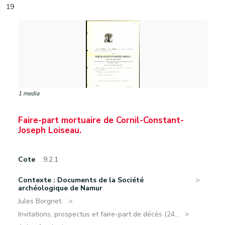
19
1 media
Faire-part mortuaire de Cornil-Constant-
Joseph Loiseau.
Cote
9.2.1
Contexte : Documents de la Société
archéologique de Namur
Jules Borgnet.
Invitations, prospectus et faire-part de décès (24...