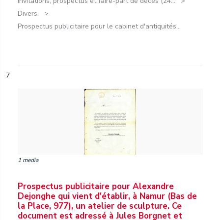
Invitations, prospectus et faire-part de décès (24...
Divers.
Prospectus publicitaire pour le cabinet d'antiquités...
7
1 media
Prospectus publicitaire pour Alexandre
Dejonghe qui vient d'établir, à Namur (Bas de
la Place, 977), un atelier de sculpture. Ce
document est adressé à Jules Borgnet et