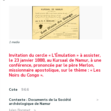
1 media
Invitation du cercle « L'Émulation » à assister,
le 23 janvier 1888, au Kursaal de Namur, à une
conférence, prononcée par le père Merlon,
missionnaire apostolique, sur le thème : « Les
Noirs du Congo ».
Cote
9.6.6
Contexte : Documents de la Société
archéologique de Namur
Jules Borgnet.