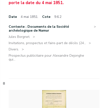
porte la date du 4 mai 1851.
Date
4 mai 1851.
Cote
9.6.2
Contexte : Documents de la Société
archéologique de Namur
Jules Borgnet.
Invitations, prospectus et faire-part de décès (24...
Divers.
Prospectus publicitaire pour Alexandre Dejonghe
qui...
8