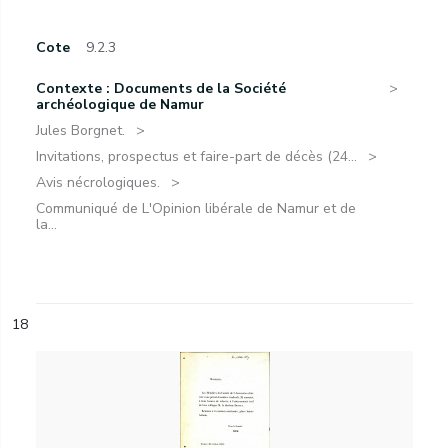
Cote
9.2.3
Contexte : Documents de la Société
archéologique de Namur
Jules Borgnet.
Invitations, prospectus et faire-part de décès (24...
Avis nécrologiques.
Communiqué de L'Opinion libérale de Namur et de
la...
18