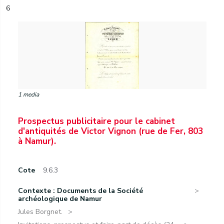
6
1 media
Prospectus publicitaire pour le cabinet
d'antiquités de Victor Vignon (rue de Fer, 803
à Namur).
Cote
9.6.3
Contexte : Documents de la Société
archéologique de Namur
Jules Borgnet.