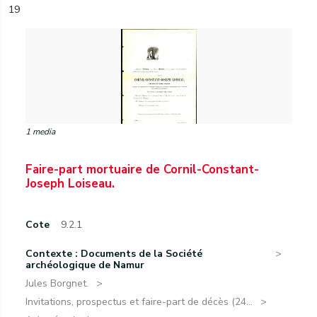
19
1 media
Faire-part mortuaire de Cornil-Constant-
Joseph Loiseau.
Cote
9.2.1
Contexte : Documents de la Société
archéologique de Namur
Jules Borgnet.
Invitations, prospectus et faire-part de décès (24...