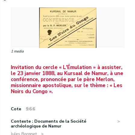
1 media
Invitation du cercle « L'Émulation » à assister,
le 23 janvier 1888, au Kursaal de Namur, à une
conférence, prononcée par le père Merlon,
missionnaire apostolique, sur le thème : « Les
Noirs du Congo ».
Cote
9.6.6
Contexte : Documents de la Société
archéologique de Namur
Jules Borgnet.