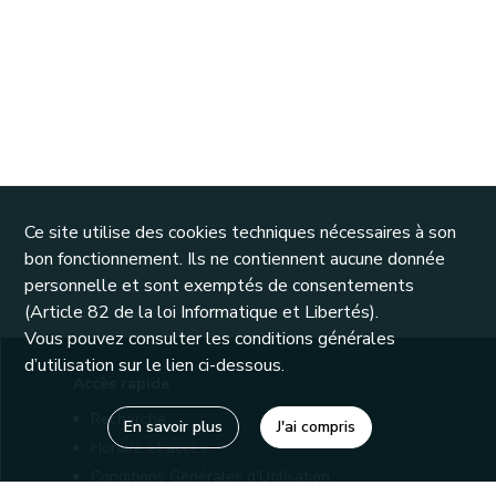
Ce site utilise des cookies techniques nécessaires à son
bon fonctionnement. Ils ne contiennent aucune donnée
personnelle et sont exemptés de consentements
(Article 82 de la loi Informatique et Libertés).
Vous pouvez consulter les conditions générales
d’utilisation sur le lien ci-dessous.
Accès rapide
Recherche
En savoir plus
J'ai compris
Horaire et accès
Conditions Générales d'Utilisation