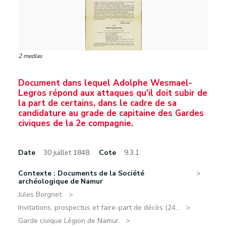
2 medias
Document dans lequel Adolphe Wesmael-
Legros répond aux attaques qu'il doit subir de
la part de certains, dans le cadre de sa
candidature au grade de capitaine des Gardes
civiques de la 2e compagnie.
Date
30 juillet 1848.
Cote
9.3.1
Contexte : Documents de la Société
archéologique de Namur
Jules Borgnet.
Invitations, prospectus et faire-part de décès (24...
Garde civique Légion de Namur.