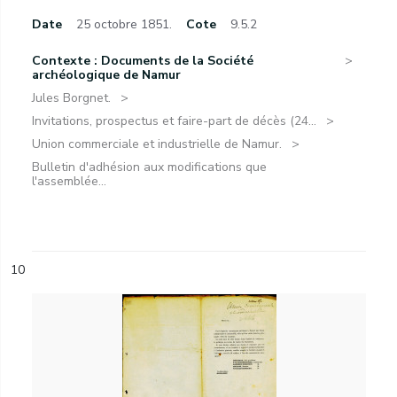
Date
25 octobre 1851.
Cote
9.5.2
Contexte : Documents de la Société
archéologique de Namur
Jules Borgnet.
Invitations, prospectus et faire-part de décès (24...
Union commerciale et industrielle de Namur.
Bulletin d'adhésion aux modifications que
l'assemblée...
10