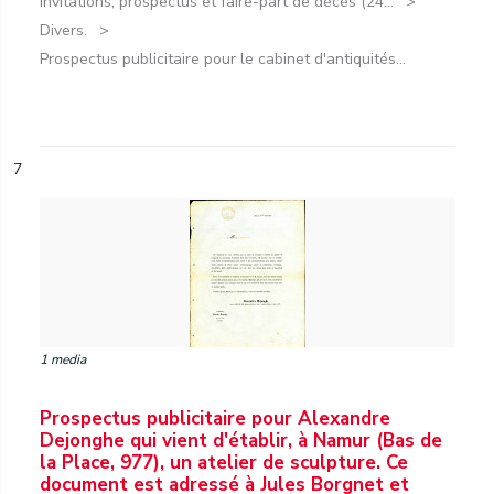
Invitations, prospectus et faire-part de décès (24...
Divers.
Prospectus publicitaire pour le cabinet d'antiquités...
7
1 media
Prospectus publicitaire pour Alexandre
Dejonghe qui vient d'établir, à Namur (Bas de
la Place, 977), un atelier de sculpture. Ce
document est adressé à Jules Borgnet et