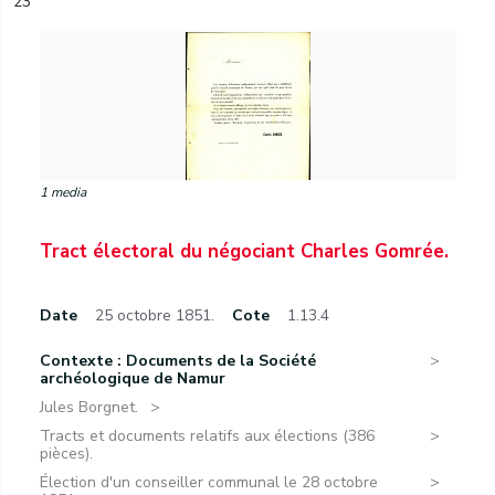
23
1 media
Tract électoral du négociant Charles Gomrée.
Date
25 octobre 1851.
Cote
1.13.4
Contexte : Documents de la Société
archéologique de Namur
Jules Borgnet.
Tracts et documents relatifs aux élections (386
pièces).
Élection d'un conseiller communal le 28 octobre