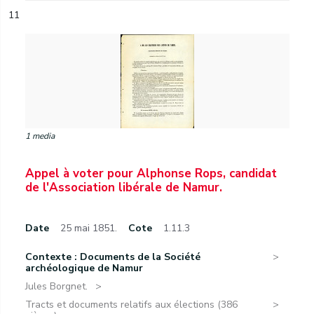
11
1 media
Appel à voter pour Alphonse Rops, candidat
de l'Association libérale de Namur.
Date
25 mai 1851.
Cote
1.11.3
Contexte : Documents de la Société
archéologique de Namur
Jules Borgnet.
Tracts et documents relatifs aux élections (386