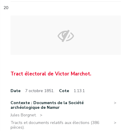
20
Tract électoral de Victor Marchot.
Date
7 octobre 1851.
Cote
1.13.1
Contexte : Documents de la Société
archéologique de Namur
Jules Borgnet.
Tracts et documents relatifs aux élections (386
pièces).