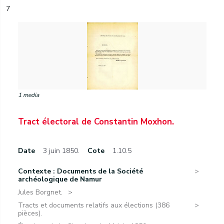
7
1 media
Tract électoral de Constantin Moxhon.
Date
3 juin 1850.
Cote
1.10.5
Contexte : Documents de la Société
archéologique de Namur
Jules Borgnet.
Tracts et documents relatifs aux élections (386
pièces).