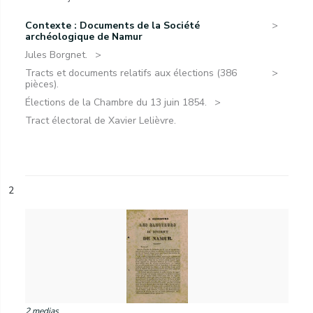
Contexte : Documents de la Société
archéologique de Namur
Jules Borgnet.
Tracts et documents relatifs aux élections (386
pièces).
Élections de la Chambre du 13 juin 1854.
Tract électoral de Xavier Lelièvre.
2
2 medias