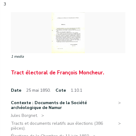
3
1 media
Tract électoral de François Moncheur.
Date
25 mai 1850.
Cote
1.10.1
Contexte : Documents de la Société
archéologique de Namur
Jules Borgnet.
Tracts et documents relatifs aux élections (386
pièces).