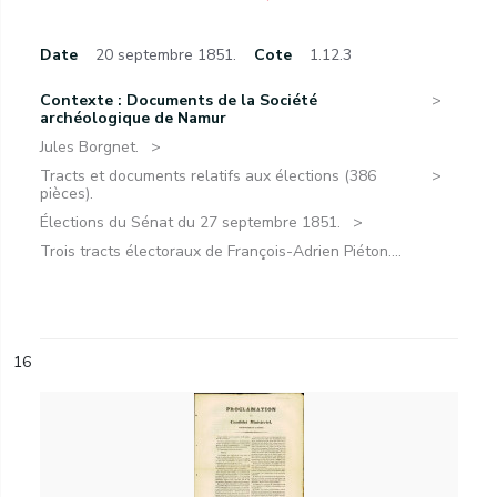
Date
20 septembre 1851.
Cote
1.12.3
Contexte : Documents de la Société
archéologique de Namur
Jules Borgnet.
Tracts et documents relatifs aux élections (386
pièces).
Élections du Sénat du 27 septembre 1851.
Trois tracts électoraux de François-Adrien Piéton....
16