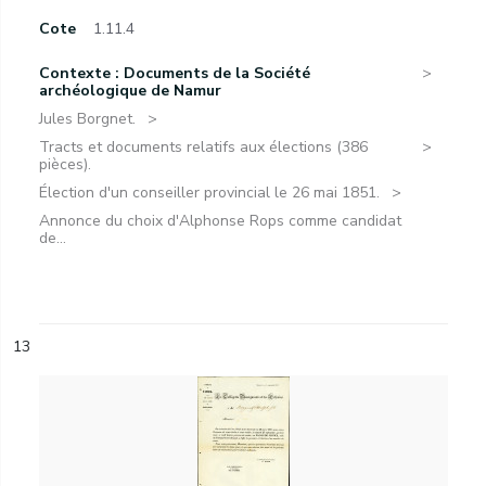
Cote
1.11.4
Contexte : Documents de la Société
archéologique de Namur
Jules Borgnet.
Tracts et documents relatifs aux élections (386
pièces).
Élection d'un conseiller provincial le 26 mai 1851.
Annonce du choix d'Alphonse Rops comme candidat
de...
13