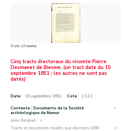
5 lots 13 medias
Cinq tracts électoraux du vicomte Pierre
Desmanet de Biesme. (un tract date du 15
septembre 1851 ; les autres ne sont pas
datés)
Date
15 septembre 1851.
Cote
1.12.2
Contexte : Documents de la Société
archéologique de Namur
Jules Borgnet.
Tracts et documents relatifs aux élections (386