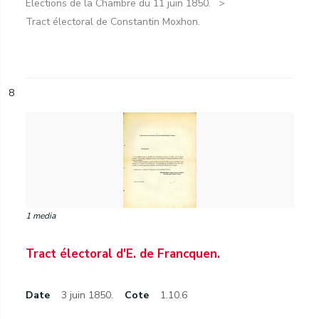
Élections de la Chambre du 11 juin 1850.
Tract électoral de Constantin Moxhon.
8
1 media
Tract électoral d'E. de Francquen.
Date
3 juin 1850.
Cote
1.10.6