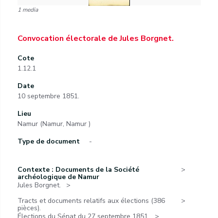
1 media
Convocation électorale de Jules Borgnet.
Cote
1.12.1
Date
10 septembre 1851.
Lieu
Namur (Namur, Namur )
Type de document
-
Contexte : Documents de la Société
archéologique de Namur
Jules Borgnet.
Tracts et documents relatifs aux élections (386
pièces).
Élections du Sénat du 27 septembre 1851.