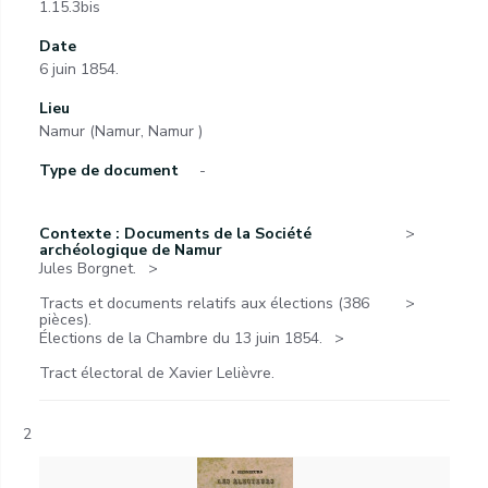
1.15.3bis
Date
6 juin 1854.
Lieu
Namur (Namur, Namur )
Type de document
-
Contexte : Documents de la Société
archéologique de Namur
Jules Borgnet.
Tracts et documents relatifs aux élections (386
pièces).
Élections de la Chambre du 13 juin 1854.
Tract électoral de Xavier Lelièvre.
2