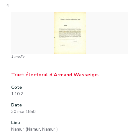
4
1 media
Tract électoral d'Armand Wasseige.
Cote
1.10.2
Date
30 mai 1850.
Lieu
Namur (Namur, Namur )