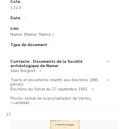
Cote
1.12.4
Date
-
Lieu
Namur (Namur, Namur )
Type de document
-
Contexte : Documents de la Société
archéologique de Namur
Jules Borgnet.
Tracts et documents relatifs aux élections (386
pièces).
Élections du Sénat du 27 septembre 1851.
Procès-verbal de la proclamation de Ventru,
« candidat...
17