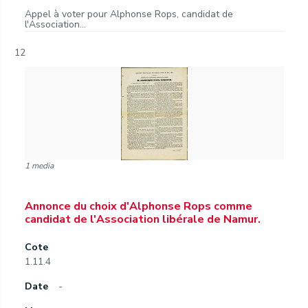
Appel à voter pour Alphonse Rops, candidat de
l'Association...
12
1 media
Annonce du choix d'Alphonse Rops comme
candidat de l'Association libérale de Namur.
Cote
1.11.4
Date
-