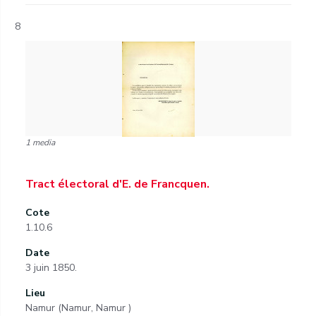
8
1 media
Tract électoral d'E. de Francquen.
Cote
1.10.6
Date
3 juin 1850.
Lieu
Namur (Namur, Namur )