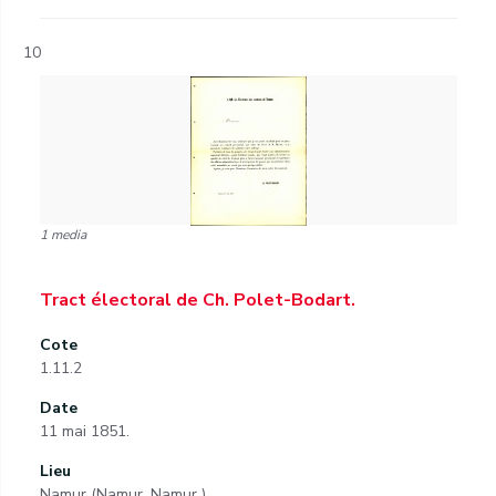
10
1 media
Tract électoral de Ch. Polet-Bodart.
Cote
1.11.2
Date
11 mai 1851.
Lieu
Namur (Namur, Namur )