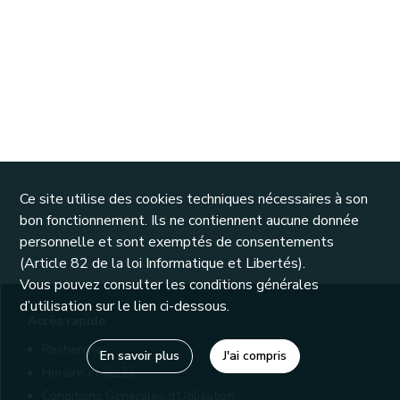
Ce site utilise des cookies techniques nécessaires à son
bon fonctionnement. Ils ne contiennent aucune donnée
personnelle et sont exemptés de consentements
(Article 82 de la loi Informatique et Libertés).
Vous pouvez consulter les conditions générales
d’utilisation sur le lien ci-dessous.
Accès rapide
Recherche
En savoir plus
J'ai compris
Horaire et accès
Conditions Générales d'Utilisation