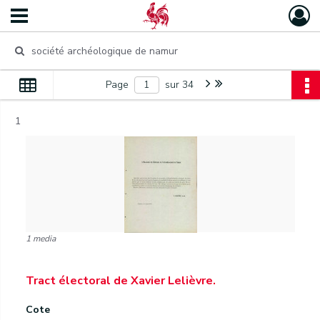
Page
sur 34
1
1 media
Tract électoral de Xavier Lelièvre.
Cote