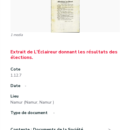
1 media
Extrait de L'Éclaireur donnant les résultats des
élections.
Cote
1.12.7
Date
-
Lieu
Namur (Namur, Namur )
Type de document
-
Contexte : Documents de la Société