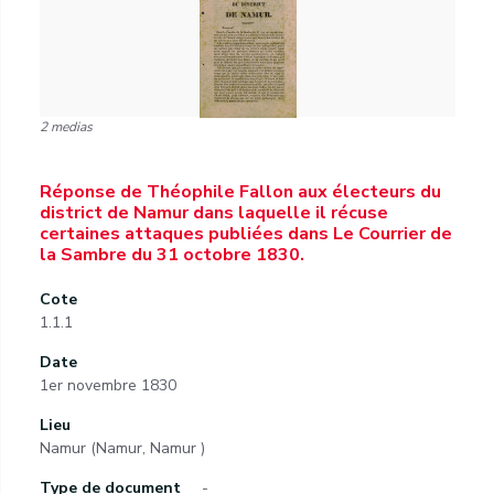
2 medias
Réponse de Théophile Fallon aux électeurs du
district de Namur dans laquelle il récuse
certaines attaques publiées dans Le Courrier de
la Sambre du 31 octobre 1830.
Cote
1.1.1
Date
1er novembre 1830
Lieu
Namur (Namur, Namur )
Type de document
-