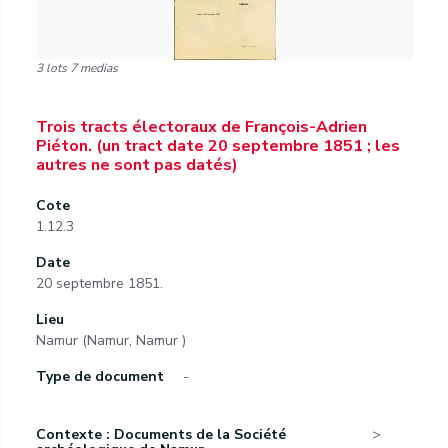
3 lots 7 medias
Trois tracts électoraux de François-Adrien
Piéton. (un tract date 20 septembre 1851 ; les
autres ne sont pas datés)
Cote
1.12.3
Date
20 septembre 1851.
Lieu
Namur (Namur, Namur )
Type de document
-
Contexte : Documents de la Société