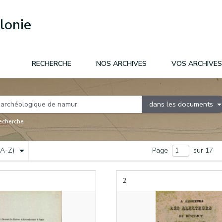
lonie
RECHERCHE
NOS ARCHIVES
VOS ARCHIVES
dans les documents
recherche
(A-Z)
Page
sur 17
2