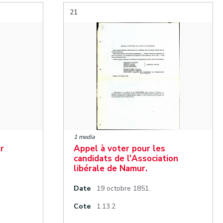
21
1 media
r
Appel à voter pour les
candidats de l'Association
libérale de Namur.
Date
19 octobre 1851.
Cote
1.13.2