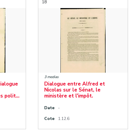
18
3 medias
dialogue
Dialogue entre Alfred et
Nicolas sur le Sénat, le
s polit…
ministère et l'impôt.
Date
-
Cote
1.12.6