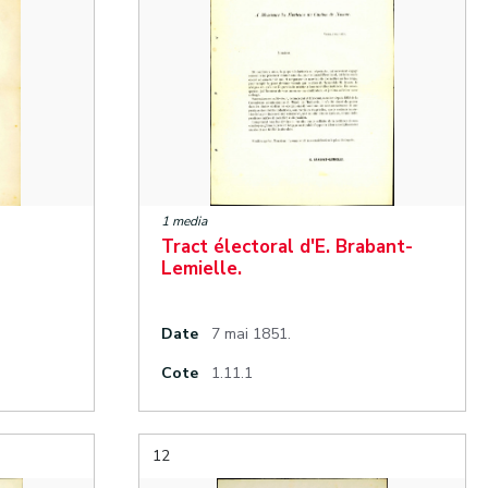
1 media
Tract électoral d'E. Brabant-
Lemielle.
Date
7 mai 1851.
Cote
1.11.1
12