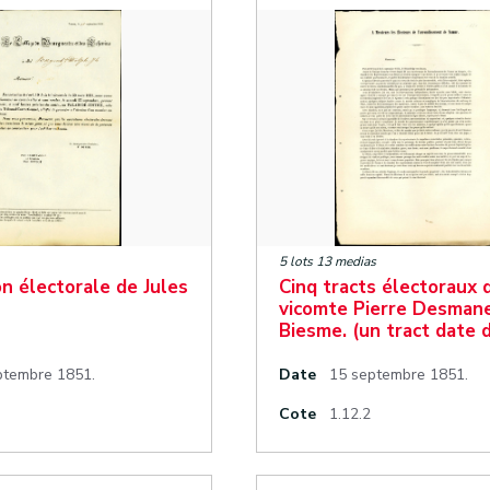
5 lots 13 medias
n électorale de Jules
Cinq tracts électoraux 
vicomte Pierre Desman
Biesme. (un tract date 
ptembre 1851.
Date
15 septembre 1851.
Cote
1.12.2