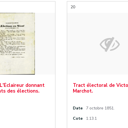
20
 L'Éclaireur donnant
Tract électoral de Victo
ats des élections.
Marchot.
Date
7 octobre 1851.
Cote
1.13.1