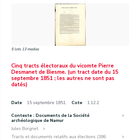
5 lots 13 medias
Cinq tracts électoraux du vicomte Pierre
Desmanet de Biesme. (un tract date du 15
septembre 1851 ; les autres ne sont pas
datés)
Date
15 septembre 1851.
Cote
1.12.2
Contexte : Documents de la Société
archéologique de Namur
Jules Borgnet.
Tracts et documents relatifs aux élections (386