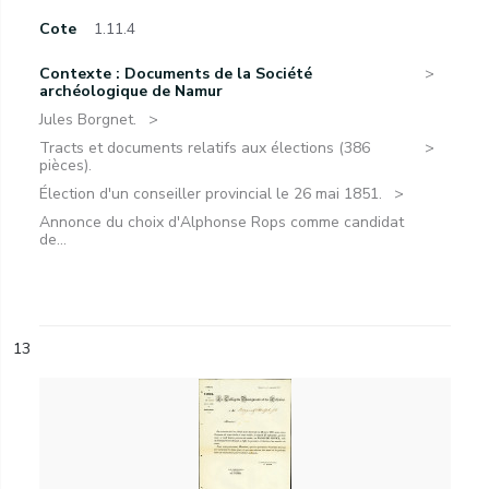
Cote
1.11.4
Contexte : Documents de la Société
archéologique de Namur
Jules Borgnet.
Tracts et documents relatifs aux élections (386
pièces).
Élection d'un conseiller provincial le 26 mai 1851.
Annonce du choix d'Alphonse Rops comme candidat
de...
13