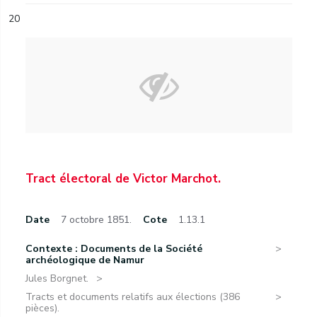
20
Tract électoral de Victor Marchot.
Date
7 octobre 1851.
Cote
1.13.1
Contexte : Documents de la Société
archéologique de Namur
Jules Borgnet.
Tracts et documents relatifs aux élections (386
pièces).