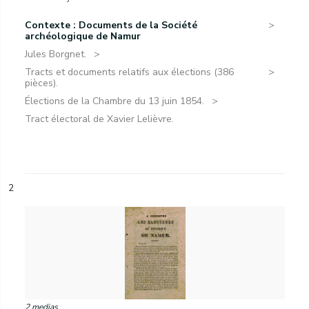
Contexte : Documents de la Société
archéologique de Namur
Jules Borgnet.
Tracts et documents relatifs aux élections (386
pièces).
Élections de la Chambre du 13 juin 1854.
Tract électoral de Xavier Lelièvre.
2
2 medias