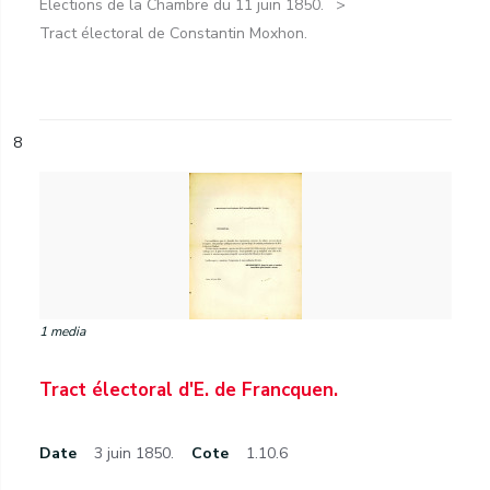
Élections de la Chambre du 11 juin 1850.
Tract électoral de Constantin Moxhon.
8
1 media
Tract électoral d'E. de Francquen.
Date
3 juin 1850.
Cote
1.10.6