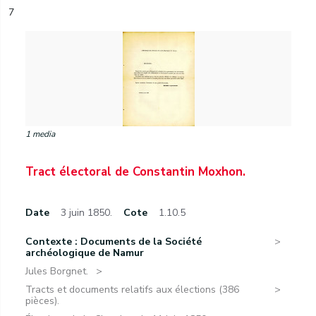
7
1 media
Tract électoral de Constantin Moxhon.
Date
3 juin 1850.
Cote
1.10.5
Contexte : Documents de la Société
archéologique de Namur
Jules Borgnet.
Tracts et documents relatifs aux élections (386
pièces).