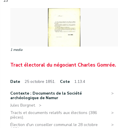
23
1 media
Tract électoral du négociant Charles Gomrée.
Date
25 octobre 1851.
Cote
1.13.4
Contexte : Documents de la Société
archéologique de Namur
Jules Borgnet.
Tracts et documents relatifs aux élections (386
pièces).
Élection d'un conseiller communal le 28 octobre