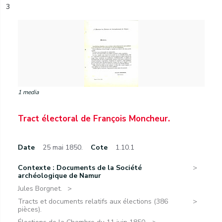
3
1 media
Tract électoral de François Moncheur.
Date
25 mai 1850.
Cote
1.10.1
Contexte : Documents de la Société
archéologique de Namur
Jules Borgnet.
Tracts et documents relatifs aux élections (386
pièces).