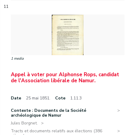
11
1 media
Appel à voter pour Alphonse Rops, candidat
de l'Association libérale de Namur.
Date
25 mai 1851.
Cote
1.11.3
Contexte : Documents de la Société
archéologique de Namur
Jules Borgnet.
Tracts et documents relatifs aux élections (386