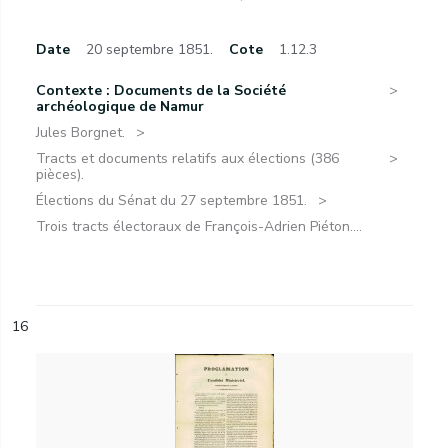
Date
20 septembre 1851.
Cote
1.12.3
Contexte : Documents de la Société
archéologique de Namur
Jules Borgnet.
Tracts et documents relatifs aux élections (386
pièces).
Élections du Sénat du 27 septembre 1851.
Trois tracts électoraux de François-Adrien Piéton....
16