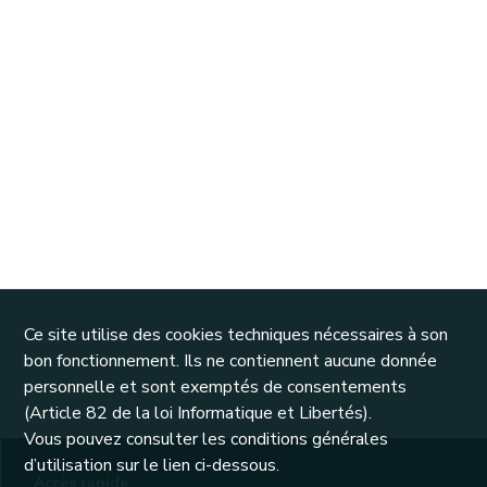
Ce site utilise des cookies techniques nécessaires à son
bon fonctionnement. Ils ne contiennent aucune donnée
personnelle et sont exemptés de consentements
(Article 82 de la loi Informatique et Libertés).
Vous pouvez consulter les conditions générales
d’utilisation sur le lien ci-dessous.
Accès rapide