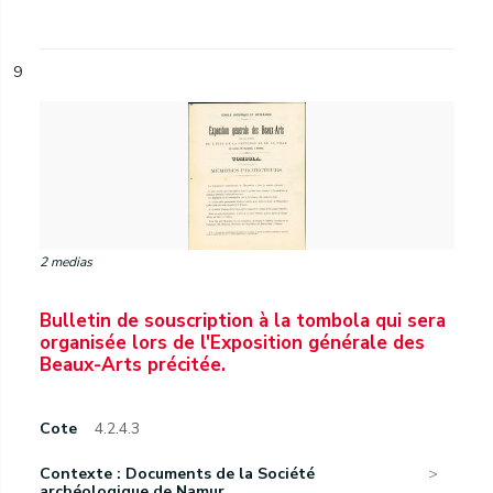
9
2 medias
Bulletin de souscription à la tombola qui sera
organisée lors de l'Exposition générale des
Beaux-Arts précitée.
Cote
4.2.4.3
Contexte : Documents de la Société
archéologique de Namur