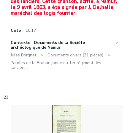
des lanciers. Cette chanson, écrite, à Namur,
le 9 avril 1863, a été signée par J. Delhalle,
maréchal des logis fourrier.
Cote
10.17
Contexte : Documents de la Société
archéologique de Namur
Jules Borgnet.
Documents divers (31 pièces).
Paroles de la Brabançonne du 1er régiment des
lanciers....
23