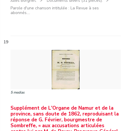
Jules Borgnet.
Documents divers (31 pièces).
Parole d'une chanson intitulée : La Revue à ses
abonnés....
19
5 medias
Supplément de L'Organe de Namur et de la
province, sans doute de 1862, reproduisant la
réponse de G. Février, bourgmestre de
Sombreffe, « aux accusations articulées