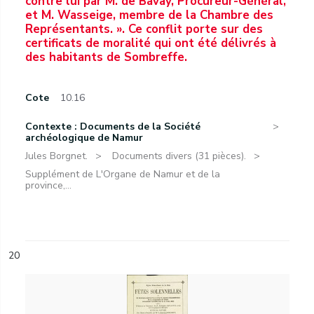
contre lui par M. de Bavay, Procureur-Général,
et M. Wasseige, membre de la Chambre des
Représentants. ». Ce conflit porte sur des
certificats de moralité qui ont été délivrés à
des habitants de Sombreffe.
Cote
10.16
Contexte : Documents de la Société
archéologique de Namur
Jules Borgnet.
Documents divers (31 pièces).
Supplément de L'Organe de Namur et de la
province,...
20