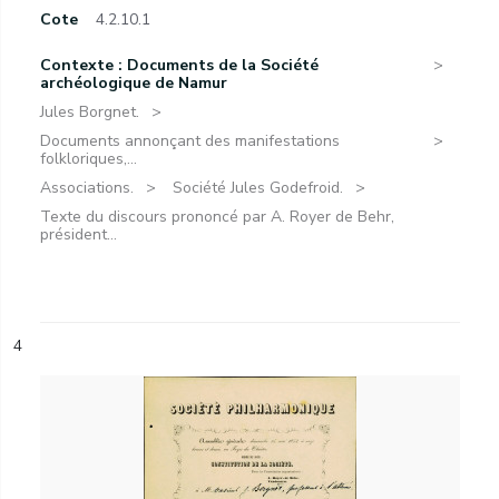
Cote
4.2.10.1
Contexte : Documents de la Société
archéologique de Namur
Jules Borgnet.
Documents annonçant des manifestations
folkloriques,...
Associations.
Société Jules Godefroid.
Texte du discours prononcé par A. Royer de Behr,
président...
4