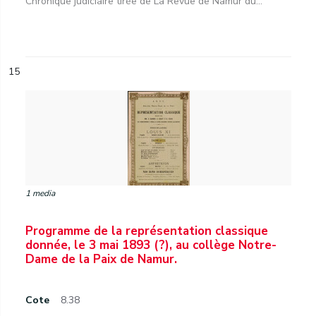
Chronique judiciaire tirée de La Revue de Namur du...
15
1 media
Programme de la représentation classique
donnée, le 3 mai 1893 (?), au collège Notre-
Dame de la Paix de Namur.
Cote
8.38