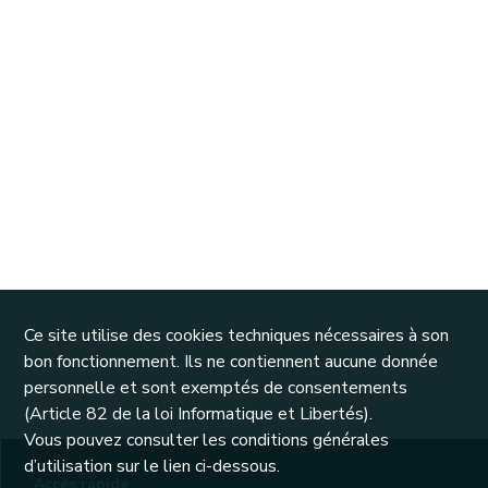
Ce site utilise des cookies techniques nécessaires à son
bon fonctionnement. Ils ne contiennent aucune donnée
personnelle et sont exemptés de consentements
(Article 82 de la loi Informatique et Libertés).
Vous pouvez consulter les conditions générales
d’utilisation sur le lien ci-dessous.
Accès rapide