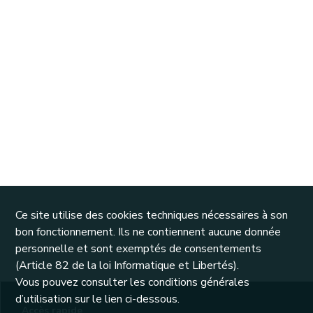
Ce site utilise des cookies techniques nécessaires à son
bon fonctionnement. Ils ne contiennent aucune donnée
personnelle et sont exemptés de consentements
(Article 82 de la loi Informatique et Libertés).
Vous pouvez consulter les conditions générales
d’utilisation sur le lien ci-dessous.
Accès rapide