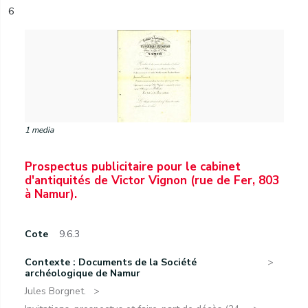
6
1 media
Prospectus publicitaire pour le cabinet
d'antiquités de Victor Vignon (rue de Fer, 803
à Namur).
Cote
9.6.3
Contexte : Documents de la Société
archéologique de Namur
Jules Borgnet.