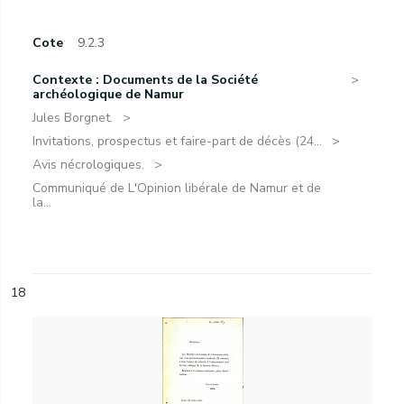
Cote
9.2.3
Contexte : Documents de la Société
archéologique de Namur
Jules Borgnet.
Invitations, prospectus et faire-part de décès (24...
Avis nécrologiques.
Communiqué de L'Opinion libérale de Namur et de
la...
18