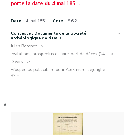
porte la date du 4 mai 1851.
Date
4 mai 1851.
Cote
9.6.2
Contexte : Documents de la Société
archéologique de Namur
Jules Borgnet.
Invitations, prospectus et faire-part de décès (24...
Divers.
Prospectus publicitaire pour Alexandre Dejonghe
qui...
8