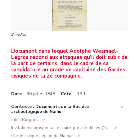
2 medias
Document dans lequel Adolphe Wesmael-
Legros répond aux attaques qu'il doit subir de
la part de certains, dans le cadre de sa
candidature au grade de capitaine des Gardes
civiques de la 2e compagnie.
Date
30 juillet 1848.
Cote
9.3.1
Contexte : Documents de la Société
archéologique de Namur
Jules Borgnet.
Invitations, prospectus et faire-part de décès (24...
Garde civique Légion de Namur.