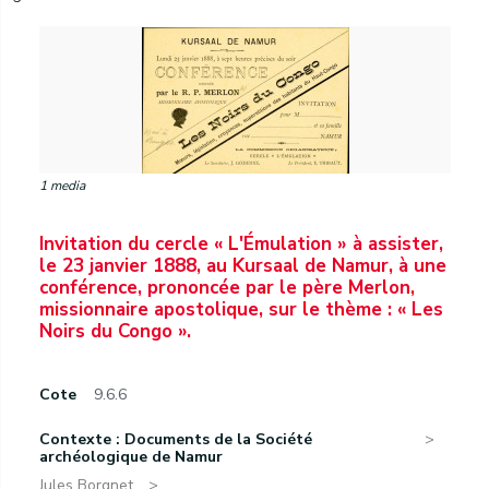
1 media
Invitation du cercle « L'Émulation » à assister,
le 23 janvier 1888, au Kursaal de Namur, à une
conférence, prononcée par le père Merlon,
missionnaire apostolique, sur le thème : « Les
Noirs du Congo ».
Cote
9.6.6
Contexte : Documents de la Société
archéologique de Namur
Jules Borgnet.