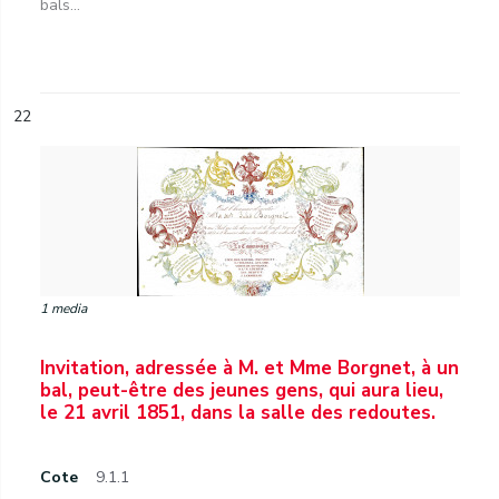
bals...
22
1 media
Invitation, adressée à M. et Mme Borgnet, à un
bal, peut-être des jeunes gens, qui aura lieu,
le 21 avril 1851, dans la salle des redoutes.
Cote
9.1.1