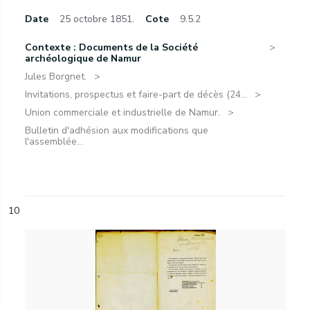
Date
25 octobre 1851.
Cote
9.5.2
Contexte : Documents de la Société
archéologique de Namur
Jules Borgnet.
Invitations, prospectus et faire-part de décès (24...
Union commerciale et industrielle de Namur.
Bulletin d'adhésion aux modifications que
l'assemblée...
10