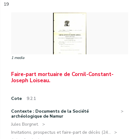
19
1 media
Faire-part mortuaire de Cornil-Constant-
Joseph Loiseau.
Cote
9.2.1
Contexte : Documents de la Société
archéologique de Namur
Jules Borgnet.
Invitations, prospectus et faire-part de décès (24...