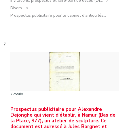
Invitations, prospectus et faire-part de décès (24...
Divers.
Prospectus publicitaire pour le cabinet d'antiquités...
7
1 media
Prospectus publicitaire pour Alexandre
Dejonghe qui vient d'établir, à Namur (Bas de
la Place, 977), un atelier de sculpture. Ce
document est adressé à Jules Borgnet et