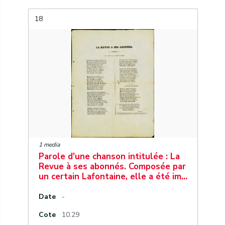
18
1 media
Parole d'une chanson intitulée : La
Revue à ses abonnés. Composée par
un certain Lafontaine, elle a été im…
Date
-
Cote
10.29