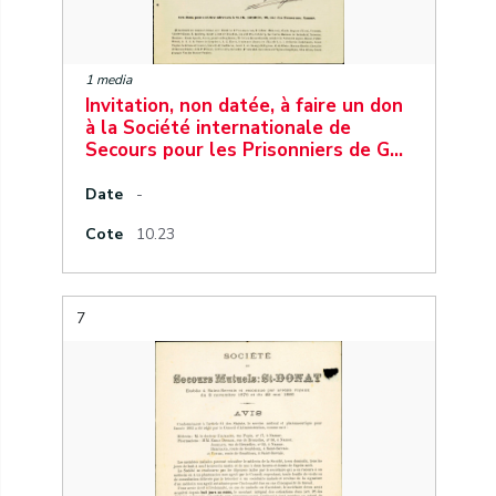
1 media
Invitation, non datée, à faire un don
à la Société internationale de
Secours pour les Prisonniers de G…
Date
-
Cote
10.23
7