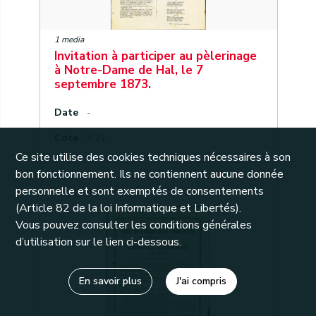
1 media
Invitation à participer au pèlerinage
à Notre-Dame de Hal, le 7
septembre 1873.
Date
-
Cote
8.21
Ce site utilise des cookies techniques nécessaires à son
bon fonctionnement. Ils ne contiennent aucune donnée
personnelle et sont exemptés de consentements
31
(Article 82 de la loi Informatique et Libertés).
Vous pouvez consulter les conditions générales
d’utilisation sur le lien ci-dessous.
En savoir plus
J'ai compris