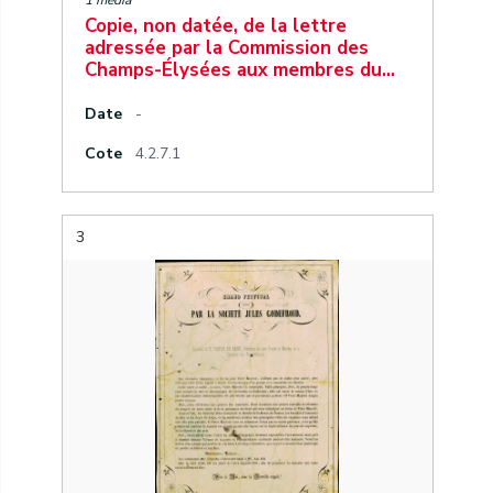
1 media
Copie, non datée, de la lettre
adressée par la Commission des
Champs-Élysées aux membres du…
Date
-
Cote
4.2.7.1
3