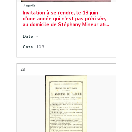
1 media
Invitation à se rendre, le 13 juin
d'une année qui n'est pas précisée,
au domicile de Stéphany Mineur afi…
Date
-
Cote
10.3
29