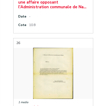
une affaire opposant
l'Administration communale de Na…
Date
-
Cote
10.8
26
1 media