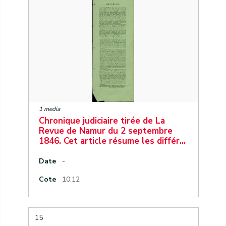
1 media
Chronique judiciaire tirée de La
Revue de Namur du 2 septembre
1846. Cet article résume les différ…
Date
-
Cote
10.12
15