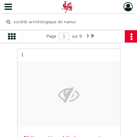
Page
sur 9
1