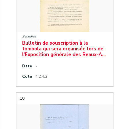
2 medias
Bulletin de souscription à la
tombola qui sera organisée lors de
l'Exposition générale des Beaux-A…
Date
-
Cote
4.2.4.3
10