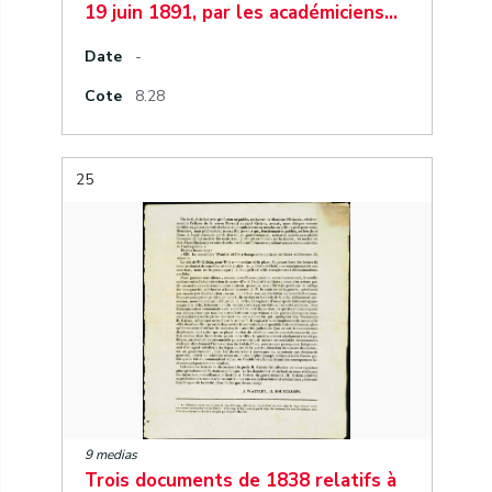
19 juin 1891, par les académiciens…
Date
-
Cote
8.28
25
9 medias
Trois documents de 1838 relatifs à