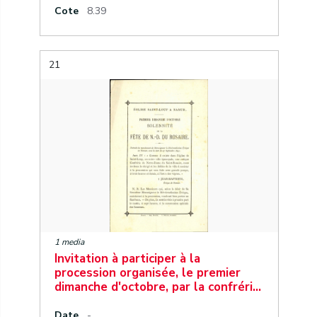
Cote
8.39
21
1 media
Invitation à participer à la
procession organisée, le premier
dimanche d'octobre, par la confréri…
Date
-