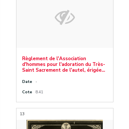
Règlement de l'Association
d'hommes pour l'adoration du Très-
Saint Sacrement de l'autel, érigée…
Date
-
Cote
8.41
13