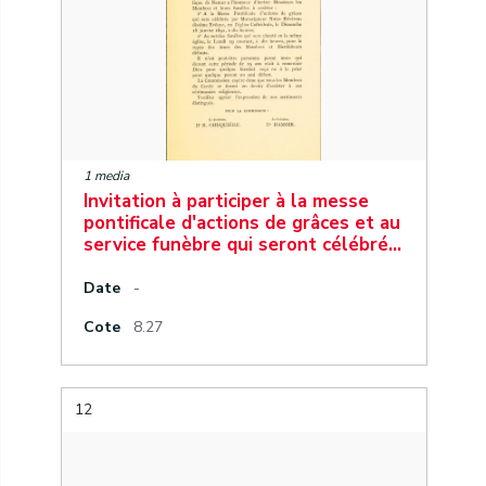
1 media
Invitation à participer à la messe
pontificale d'actions de grâces et au
service funèbre qui seront célébré…
Date
-
Cote
8.27
12