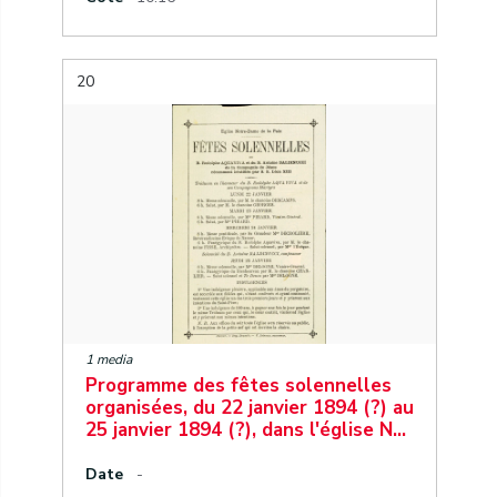
20
1 media
Programme des fêtes solennelles
organisées, du 22 janvier 1894 (?) au
25 janvier 1894 (?), dans l'église N…
Date
-