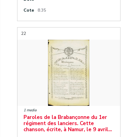
Cote
8.35
22
1 media
Paroles de la Brabançonne du 1er
régiment des lanciers. Cette
chanson, écrite, à Namur, le 9 avril…