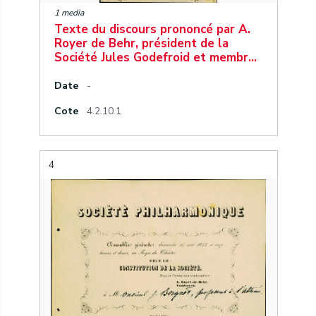
1 media
Texte du discours prononcé par A.
Royer de Behr, président de la
Société Jules Godefroid et membr…
Date
-
Cote
4.2.10.1
4