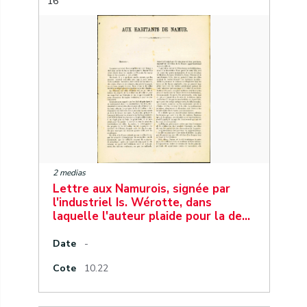
16
2 medias
Lettre aux Namurois, signée par
l'industriel Is. Wérotte, dans
laquelle l'auteur plaide pour la de…
Date
-
Cote
10.22