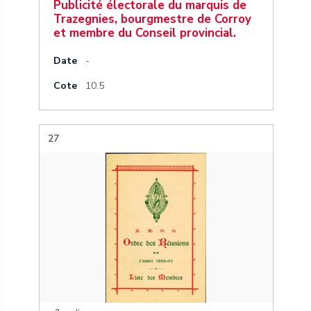
Publicité électorale du marquis de
Trazegnies, bourgmestre de Corroy
et membre du Conseil provincial.
Date
-
Cote
10.5
27