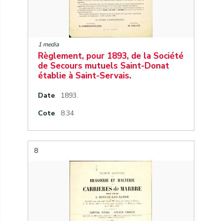
1 media
Règlement, pour 1893, de la Société
de Secours mutuels Saint-Donat
établie à Saint-Servais.
Date
1893.
Cote
8.34
8