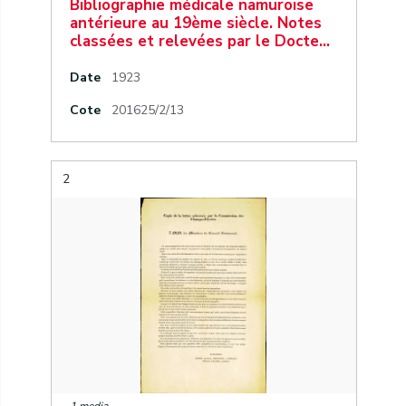
Bibliographie médicale namuroise
antérieure au 19ème siècle. Notes
classées et relevées par le Docte…
Date
1923
Cote
201625/2/13
2