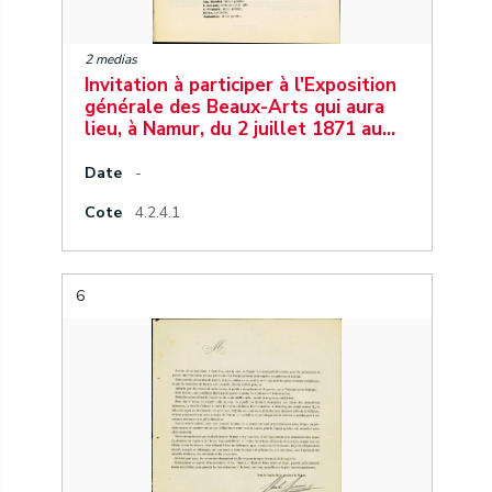
2 medias
Invitation à participer à l'Exposition
générale des Beaux-Arts qui aura
lieu, à Namur, du 2 juillet 1871 au…
Date
-
Cote
4.2.4.1
6