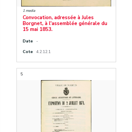
1 media
Convocation, adressée à Jules
Borgnet, à l'assemblée générale du
15 mai 1853.
Date
-
Cote
4.2.12.1
5