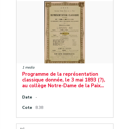
1 media
Programme de la représentation
classique donnée, le 3 mai 1893 (?),
au collège Notre-Dame de la Paix…
Date
-
Cote
8.38