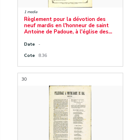
1 media
Règlement pour la dévotion des
neuf mardis en l'honneur de saint
Antoine de Padoue, à l'église des…
Date
-
Cote
8.36
30