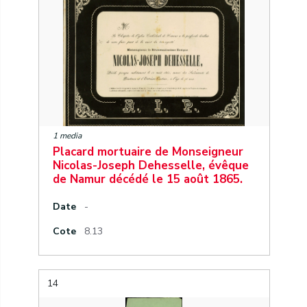
1 media
Placard mortuaire de Monseigneur
Nicolas-Joseph Dehesselle, évêque
de Namur décédé le 15 août 1865.
Date
-
Cote
8.13
14