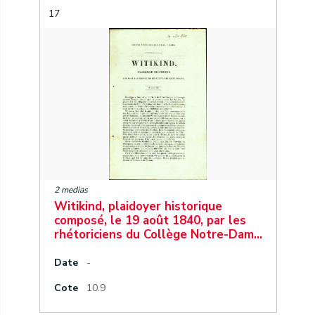
17
2 medias
Witikind, plaidoyer historique
composé, le 19 août 1840, par les
rhétoriciens du Collège Notre-Dam…
Date
-
Cote
10.9