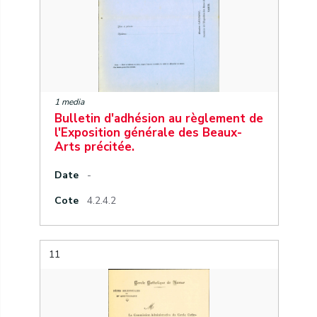
1 media
Bulletin d'adhésion au règlement de
l'Exposition générale des Beaux-
Arts précitée.
Date
-
Cote
4.2.4.2
11