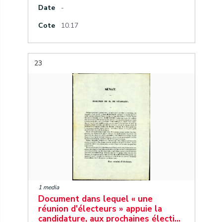
Date
-
Cote
10.17
23
1 media
Document dans lequel « une
réunion d'électeurs » appuie la
candidature, aux prochaines électi…