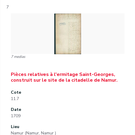
7
7 medias
Pièces relatives à l'ermitage Saint-Georges,
construit sur le site de la citadelle de Namur.
Cote
11.7
Date
1709
Lieu
Namur (Namur, Namur )