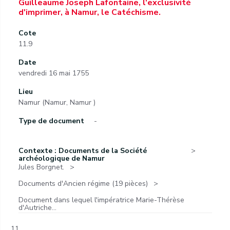
Guilleaume Joseph Lafontaine, l'exclusivité
d'imprimer, à Namur, le Catéchisme.
Cote
11.9
Date
vendredi 16 mai 1755
Lieu
Namur (Namur, Namur )
Type de document
-
Contexte : Documents de la Société
archéologique de Namur
Jules Borgnet.
Documents d'Ancien régime (19 pièces)
Document dans lequel l'impératrice Marie-Thérèse
d'Autriche...
11