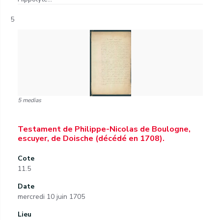
5
5 medias
Testament de Philippe-Nicolas de Boulogne,
escuyer, de Doische (décédé en 1708).
Cote
11.5
Date
mercredi 10 juin 1705
Lieu