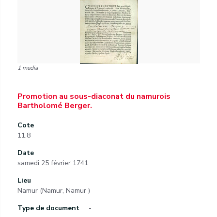
1 media
Promotion au sous-diaconat du namurois
Bartholomé Berger.
Cote
11.8
Date
samedi 25 février 1741
Lieu
Namur (Namur, Namur )
Type de document
-