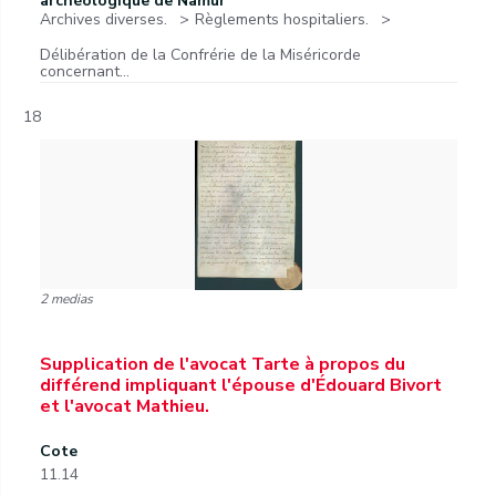
archéologique de Namur
Archives diverses.
Règlements hospitaliers.
Délibération de la Confrérie de la Miséricorde
concernant...
18
2 medias
Supplication de l'avocat Tarte à propos du
différend impliquant l'épouse d'Édouard Bivort
et l'avocat Mathieu.
Cote
11.14