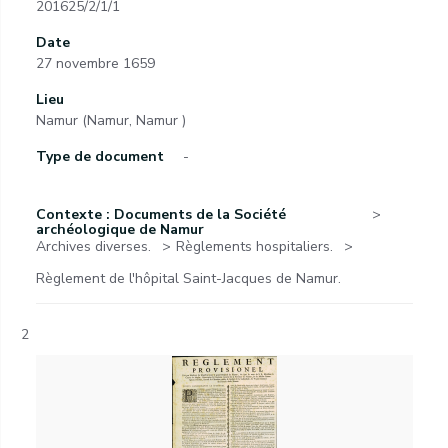
201625/2/1/1
Date
27 novembre 1659
Lieu
Namur (Namur, Namur )
Type de document
-
Contexte : Documents de la Société
archéologique de Namur
Archives diverses.
Règlements hospitaliers.
Règlement de l'hôpital Saint-Jacques de Namur.
2