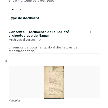
Entre mai 1689 et juillet 1690
Lieu
-
Type de document
-
Contexte : Documents de la Société
archéologique de Namur
Archives diverses.
Ensemble de documents, dont des lettres de
recommandation,...
4
4 medias