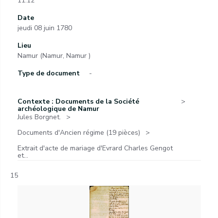
11.12
Date
jeudi 08 juin 1780
Lieu
Namur (Namur, Namur )
Type de document
-
Contexte : Documents de la Société
archéologique de Namur
Jules Borgnet.
Documents d'Ancien régime (19 pièces)
Extrait d'acte de mariage d'Evrard Charles Gengot
et...
15