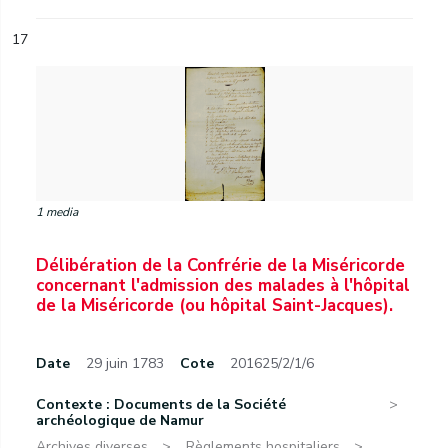
17
1 media
Délibération de la Confrérie de la Miséricorde
concernant l'admission des malades à l'hôpital
de la Miséricorde (ou hôpital Saint-Jacques).
Date
29 juin 1783
Cote
201625/2/1/6
Contexte : Documents de la Société
archéologique de Namur
Archives diverses.
Règlements hospitaliers.