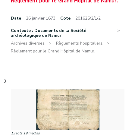
Règlement pour le Grand Hôpital de Namur.
Date
26 janvier 1673
Cote
201625/2/1/2
Contexte : Documents de la Société
archéologique de Namur
Archives diverses.
Règlements hospitaliers.
Règlement pour le Grand Hôpital de Namur.
3
13 lots 19 medias