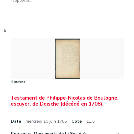
Hippolyte...
5
5 medias
Testament de Philippe-Nicolas de Boulogne,
escuyer, de Doische (décédé en 1708).
Date
mercredi 10 juin 1705
Cote
11.5
Contexte : Documents de la Société