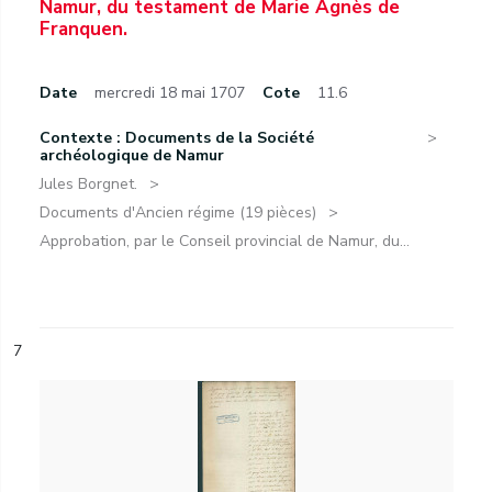
Namur, du testament de Marie Agnès de
Franquen.
Date
mercredi 18 mai 1707
Cote
11.6
Contexte : Documents de la Société
archéologique de Namur
Jules Borgnet.
Documents d'Ancien régime (19 pièces)
Approbation, par le Conseil provincial de Namur, du...
7