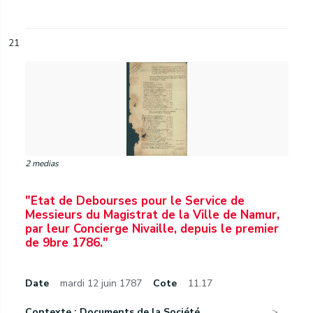
21
2 medias
"Etat de Debourses pour le Service de
Messieurs du Magistrat de la Ville de Namur,
par leur Concierge Nivaille, depuis le premier
de 9bre 1786."
Date
mardi 12 juin 1787
Cote
11.17
Contexte : Documents de la Société