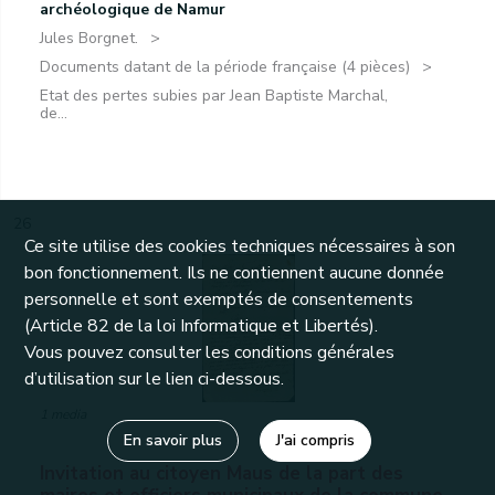
archéologique de Namur
Jules Borgnet.
Documents datant de la période française (4 pièces)
Etat des pertes subies par Jean Baptiste Marchal,
de...
26
Ce site utilise des cookies techniques nécessaires à son
bon fonctionnement. Ils ne contiennent aucune donnée
personnelle et sont exemptés de consentements
(Article 82 de la loi Informatique et Libertés).
Vous pouvez consulter les conditions générales
d’utilisation sur le lien ci-dessous.
1 media
En savoir plus
J'ai compris
Invitation au citoyen Maus de la part des