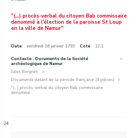
"(...) procès-verbal du citoyen Bab commissaire
denommé à l'élection de la paroisse St Loup
en la ville de Namur"
Date
vendredi 18 janvier 1793
Cote
12.1
Contexte : Documents de la Société
archéologique de Namur
Jules Borgnet.
Documents datant de la période française (4 pièces)
"(...) procès-verbal du citoyen Bab commissaire
denommé...
24