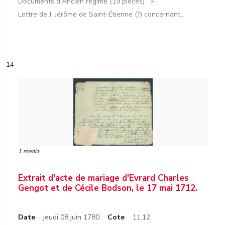
Documents d'Ancien régime (19 pièces)
Lettre de J. Jérôme de Saint-Étienne (?) concernant...
14
1 media
Extrait d'acte de mariage d'Evrard Charles
Gengot et de Cécile Bodson, le 17 mai 1712.
Date
jeudi 08 juin 1780
Cote
11.12