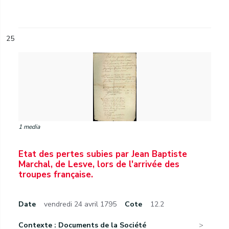
25
1 media
Etat des pertes subies par Jean Baptiste
Marchal, de Lesve, lors de l'arrivée des
troupes française.
Date
vendredi 24 avril 1795
Cote
12.2
Contexte : Documents de la Société