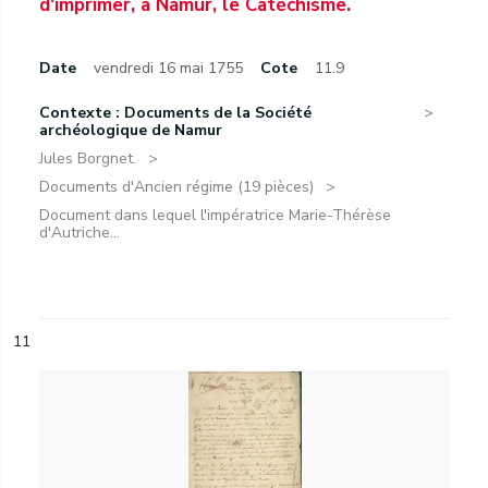
d'imprimer, à Namur, le Catéchisme.
Date
vendredi 16 mai 1755
Cote
11.9
Contexte : Documents de la Société
archéologique de Namur
Jules Borgnet.
Documents d'Ancien régime (19 pièces)
Document dans lequel l'impératrice Marie-Thérèse
d'Autriche...
11