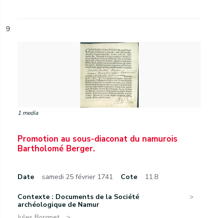
9
1 media
Promotion au sous-diaconat du namurois
Bartholomé Berger.
Date
samedi 25 février 1741
Cote
11.8
Contexte : Documents de la Société
archéologique de Namur
Jules Borgnet.