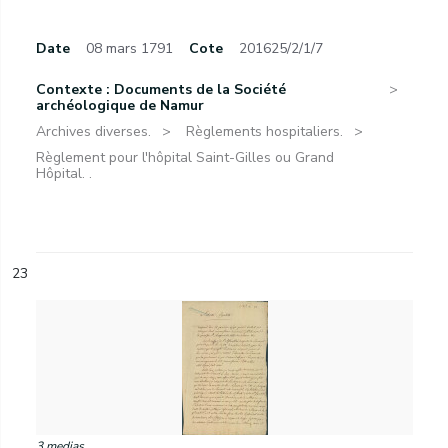
Date
08 mars 1791
Cote
201625/2/1/7
Contexte : Documents de la Société
archéologique de Namur
Archives diverses.
Règlements hospitaliers.
Règlement pour l'hôpital Saint-Gilles ou Grand
Hôpital. .
23
3 medias