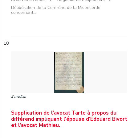
Délibération de la Confrérie de la Miséricorde
concernant...
18
2 medias
Supplication de l'avocat Tarte à propos du
différend impliquant l'épouse d'Édouard Bivort
et l'avocat Mathieu.