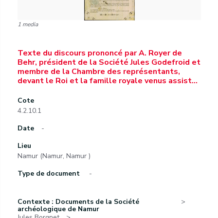
1 media
Texte du discours prononcé par A. Royer de
Behr, président de la Société Jules Godefroid et
membre de la Chambre des représentants,
devant le Roi et la famille royale venus assist…
Cote
4.2.10.1
Date
-
Lieu
Namur (Namur, Namur )
Type de document
-
Contexte : Documents de la Société
archéologique de Namur
Jules Borgnet.