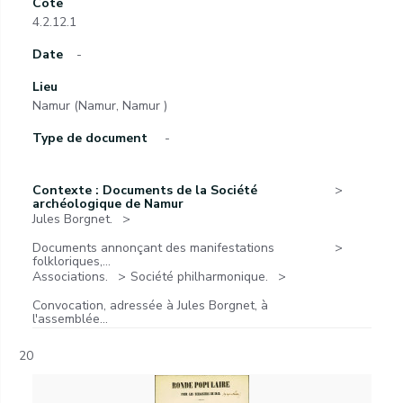
Cote
4.2.12.1
Date
-
Lieu
Namur (Namur, Namur )
Type de document
-
Contexte : Documents de la Société
archéologique de Namur
Jules Borgnet.
Documents annonçant des manifestations
folkloriques,...
Associations.
Société philharmonique.
Convocation, adressée à Jules Borgnet, à
l'assemblée...
20