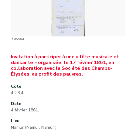
1 media
Invitation à participer à une « fête musicale et
dansante » organisée, le 17 février 1861, en
collaboration avec la Société des Champs-
Élysées, au profit des pauvres.
Cote
4.2.3.4
Date
4 février 1861.
Lieu
Namur (Namur, Namur )