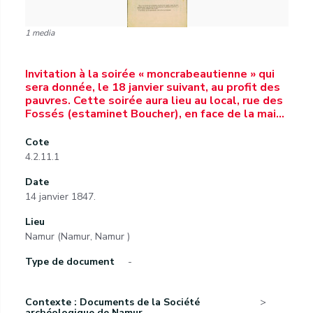
1 media
Invitation à la soirée « moncrabeautienne » qui
sera donnée, le 18 janvier suivant, au profit des
pauvres. Cette soirée aura lieu au local, rue des
Fossés (estaminet Boucher), en face de la mai…
Cote
4.2.11.1
Date
14 janvier 1847.
Lieu
Namur (Namur, Namur )
Type de document
-
Contexte : Documents de la Société
archéologique de Namur