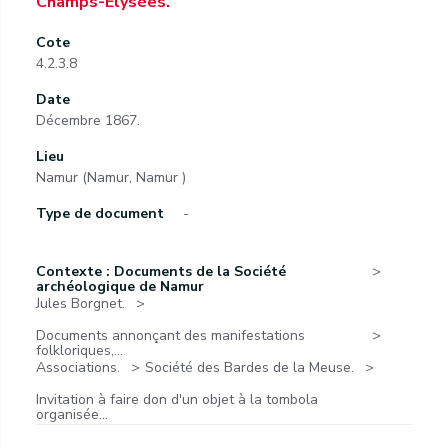
Champs-Élysées.
Cote
4.2.3.8
Date
Décembre 1867.
Lieu
Namur (Namur, Namur )
Type de document
-
Contexte : Documents de la Société
archéologique de Namur
Jules Borgnet.
Documents annonçant des manifestations
folkloriques,...
Associations.
Société des Bardes de la Meuse.
Invitation à faire don d'un objet à la tombola
organisée...