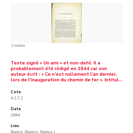
2 medias
Texte signé « Un ami » et non-daté. Il a
probablement été rédigé en 1844 car son
auteur écrit : « Ce n'est nullement l'an dernier,
lors de l'inauguration du chemin de fer ». Intitul…
Cote
4.2.7.2
Date
1844
Lieu
Namur (Namur, Namur )