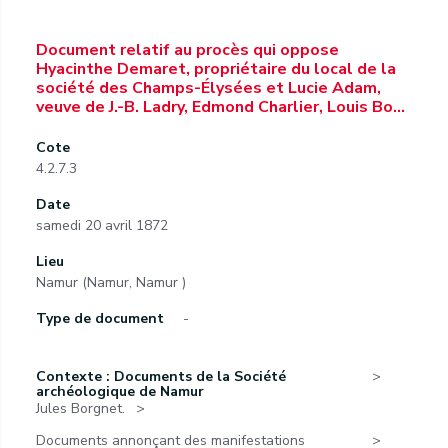
Document relatif au procès qui oppose
Hyacinthe Demaret, propriétaire du local de la
société des Champs-Élysées et Lucie Adam,
veuve de J.-B. Ladry, Edmond Charlier, Louis Bo…
Cote
4.2.7.3
Date
samedi 20 avril 1872
Lieu
Namur (Namur, Namur )
Type de document
-
Contexte : Documents de la Société
archéologique de Namur
Jules Borgnet.
Documents annonçant des manifestations