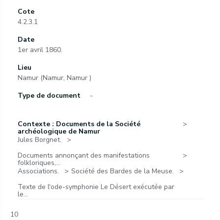
Cote
4.2.3.1
Date
1er avril 1860.
Lieu
Namur (Namur, Namur )
Type de document
-
Contexte : Documents de la Société
archéologique de Namur
Jules Borgnet.
Documents annonçant des manifestations
folkloriques,...
Associations.
Société des Bardes de la Meuse.
Texte de l'ode-symphonie Le Désert exécutée par
le...
10