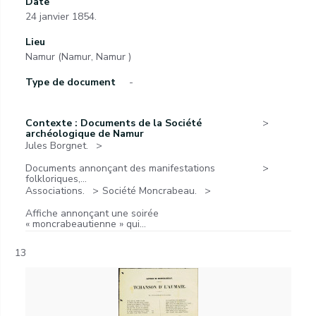
Date
24 janvier 1854.
Lieu
Namur (Namur, Namur )
Type de document
-
Contexte : Documents de la Société
archéologique de Namur
Jules Borgnet.
Documents annonçant des manifestations
folkloriques,...
Associations.
Société Moncrabeau.
Affiche annonçant une soirée
« moncrabeautienne » qui...
13