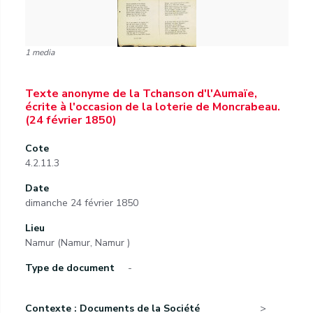
1 media
Texte anonyme de la Tchanson d'l'Aumaïe,
écrite à l'occasion de la loterie de Moncrabeau.
(24 février 1850)
Cote
4.2.11.3
Date
dimanche 24 février 1850
Lieu
Namur (Namur, Namur )
Type de document
-
Contexte : Documents de la Société