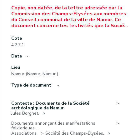
Copie, non datée, de la lettre adressée par la
Commission des Champs-Élysées aux membres
du Conseil communal de la ville de Namur. Ce
document concerne les festivités que la Socié…
Cote
4.2.7.1
Date
-
Lieu
Namur (Namur, Namur )
Type de document
-
Contexte : Documents de la Société
archéologique de Namur
Jules Borgnet.
Documents annonçant des manifestations
folkloriques,...
Associations.
Société des Champs-Élysées.