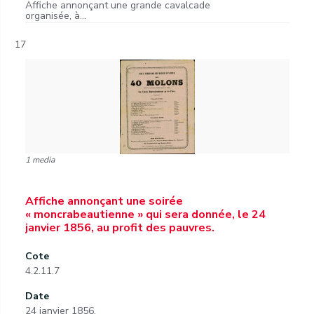
Affiche annonçant une grande cavalcade
organisée, à...
17
1 media
Affiche annonçant une soirée
« moncrabeautienne » qui sera donnée, le 24
janvier 1856, au profit des pauvres.
Cote
4.2.11.7
Date
24 janvier 1856.