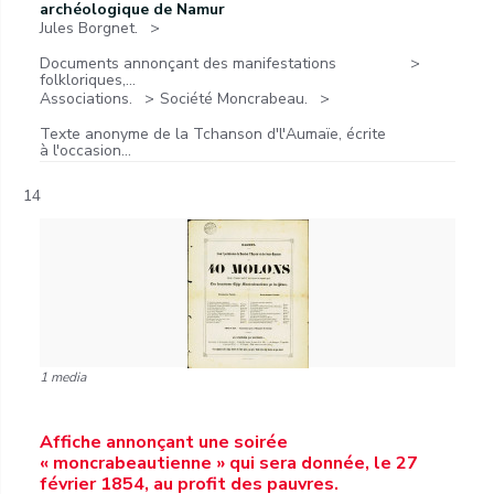
archéologique de Namur
Jules Borgnet.
Documents annonçant des manifestations
folkloriques,...
Associations.
Société Moncrabeau.
Texte anonyme de la Tchanson d'l'Aumaïe, écrite
à l'occasion...
14
1 media
Affiche annonçant une soirée
« moncrabeautienne » qui sera donnée, le 27
février 1854, au profit des pauvres.