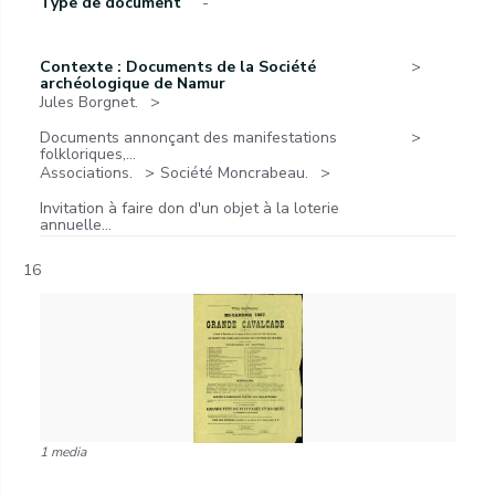
Type de document
-
Contexte : Documents de la Société
archéologique de Namur
Jules Borgnet.
Documents annonçant des manifestations
folkloriques,...
Associations.
Société Moncrabeau.
Invitation à faire don d'un objet à la loterie
annuelle...
16
1 media