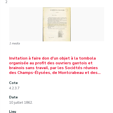
2
1 media
Invitation à faire don d'un objet à la tombola
organisée au profit des ouvriers gantois et
brainois sans travail, par les Sociétés réunies
des Champs-Élysées, de Montcrabeau et des…
Cote
4.2.3.7
Date
10 juillet 1862.
Lieu