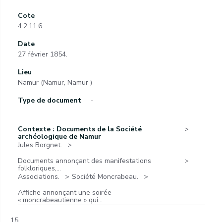
Cote
4.2.11.6
Date
27 février 1854.
Lieu
Namur (Namur, Namur )
Type de document
-
Contexte : Documents de la Société
archéologique de Namur
Jules Borgnet.
Documents annonçant des manifestations
folkloriques,...
Associations.
Société Moncrabeau.
Affiche annonçant une soirée
« moncrabeautienne » qui...
15