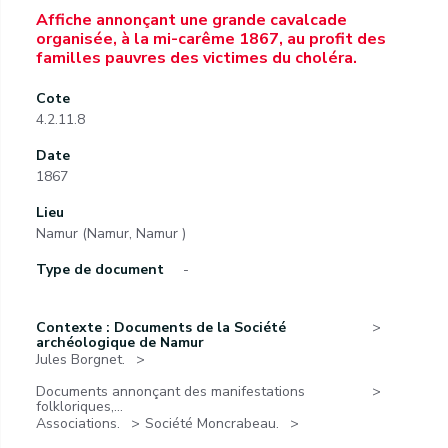
Affiche annonçant une grande cavalcade
organisée, à la mi-carême 1867, au profit des
familles pauvres des victimes du choléra.
Cote
4.2.11.8
Date
1867
Lieu
Namur (Namur, Namur )
Type de document
-
Contexte : Documents de la Société
archéologique de Namur
Jules Borgnet.
Documents annonçant des manifestations
folkloriques,...
Associations.
Société Moncrabeau.