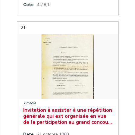
Cote
4.2.8.1
21
1 media
Invitation à assister à une répétition
générale qui est organisée en vue
de la participation au grand concou…
Date
21 octobre 1860.