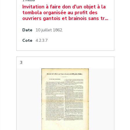
1 media
Invitation à faire don d'un objet à la
tombola organisée au profit des
ouvriers gantois et brainois sans tr…
Date
10 juillet 1862.
Cote
4.2.3.7
3