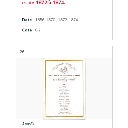
et de 1872 à 1874.
Date
1856-1870.
,
1872-1874.
Cote
6.2
26
1 media