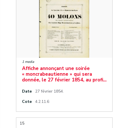
1 media
Affiche annonçant une soirée
« moncrabeautienne » qui sera
donnée, le 27 février 1854, au profi…
Date
27 février 1854.
Cote
4.2.11.6
15