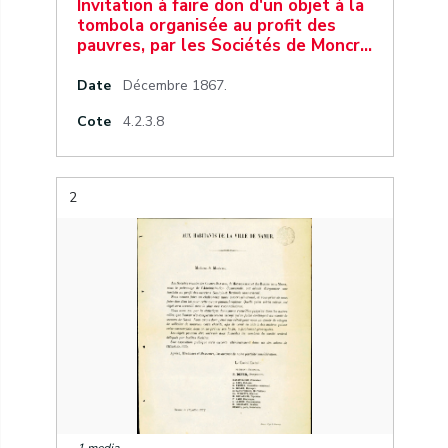
Invitation à faire don d'un objet à la
tombola organisée au profit des
pauvres, par les Sociétés de Moncr…
Date
Décembre 1867.
Cote
4.2.3.8
2