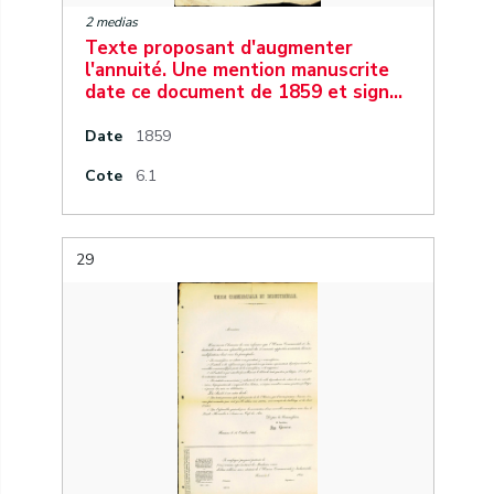
2 medias
Texte proposant d'augmenter
l'annuité. Une mention manuscrite
date ce document de 1859 et sign…
Date
1859
Cote
6.1
29