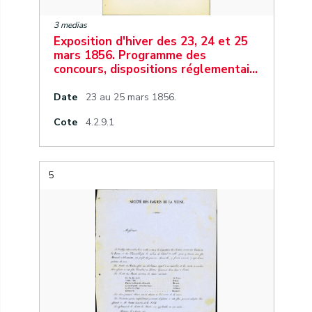
3 medias
Exposition d'hiver des 23, 24 et 25
mars 1856. Programme des
concours, dispositions réglementai…
Date
23 au 25 mars 1856.
Cote
4.2.9.1
5