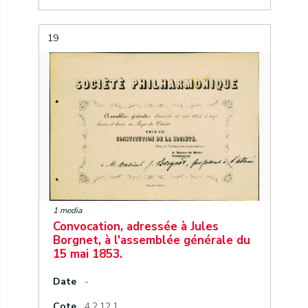
19
1 media
Convocation, adressée à Jules
Borgnet, à l'assemblée générale du
15 mai 1853.
Date
-
Cote
4.2.12.1