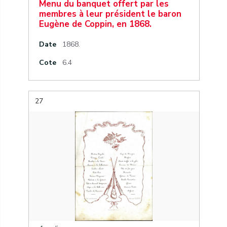
Menu du banquet offert par les
membres à leur président le baron
Eugène de Coppin, en 1868.
Date
1868.
Cote
6.4
27