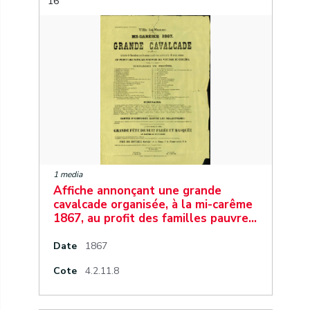
16
1 media
Affiche annonçant une grande
cavalcade organisée, à la mi-carême
1867, au profit des familles pauvre…
Date
1867
Cote
4.2.11.8