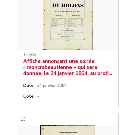
1 media
Affiche annonçant une soirée
« moncrabeautienne » qui sera
donnée, le 24 janvier 1854, au profi…
Date
24 janvier 1854.
Cote
-
13