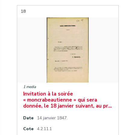
18
1 media
Invitation à la soirée
« moncrabeautienne » qui sera
donnée, le 18 janvier suivant, au pr…
Date
14 janvier 1847.
Cote
4.2.11.1