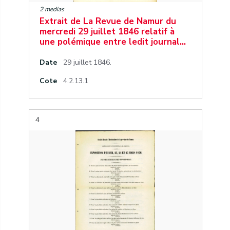
2 medias
Extrait de La Revue de Namur du
mercredi 29 juillet 1846 relatif à
une polémique entre ledit journal…
Date
29 juillet 1846.
Cote
4.2.13.1
4