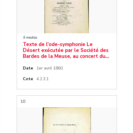
5 medias
Texte de l'ode-symphonie Le
Désert exécutée par le Société des
Bardes de la Meuse, au concert du…
Date
1er avril 1860.
Cote
4.2.3.1
10