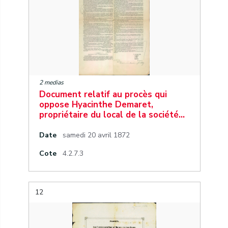
2 medias
Document relatif au procès qui
oppose Hyacinthe Demaret,
propriétaire du local de la société…
Date
samedi 20 avril 1872
Cote
4.2.7.3
12