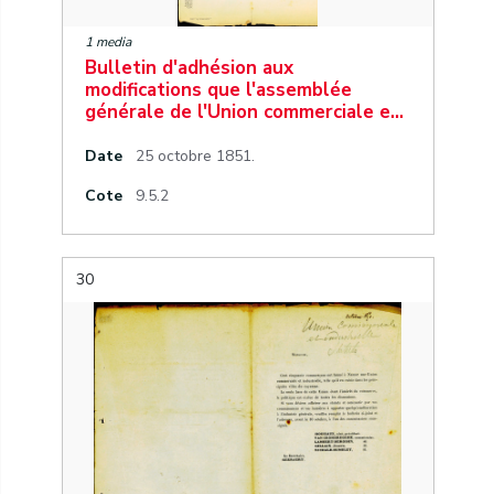
1 media
Bulletin d'adhésion aux
modifications que l'assemblée
générale de l'Union commerciale e…
Date
25 octobre 1851.
Cote
9.5.2
30