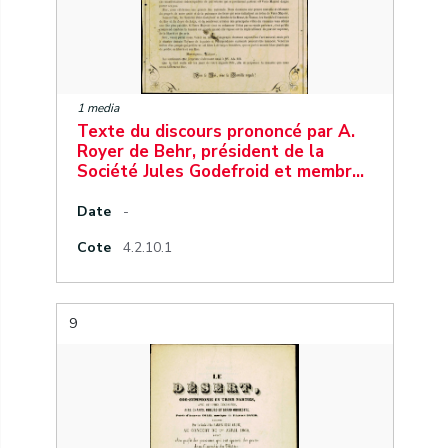
1 media
Texte du discours prononcé par A.
Royer de Behr, président de la
Société Jules Godefroid et membr…
Date
-
Cote
4.2.10.1
9