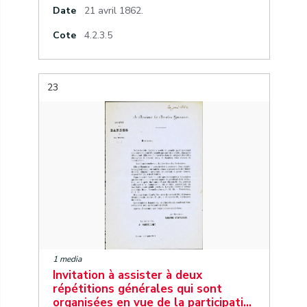
Date
21 avril 1862.
Cote
4.2.3.5
23
1 media
Invitation à assister à deux
répétitions générales qui sont
organisées en vue de la participati…