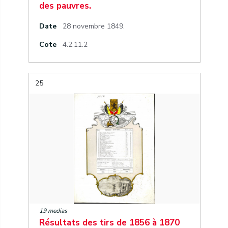
des pauvres.
Date
28 novembre 1849.
Cote
4.2.11.2
25
19 medias
Résultats des tirs de 1856 à 1870