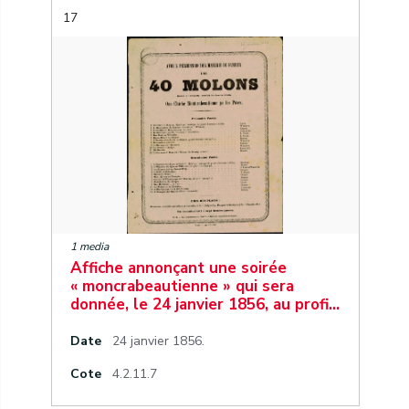
17
1 media
Affiche annonçant une soirée
« moncrabeautienne » qui sera
donnée, le 24 janvier 1856, au profi…
Date
24 janvier 1856.
Cote
4.2.11.7