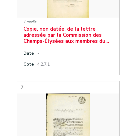
1 media
Copie, non datée, de la lettre
adressée par la Commission des
Champs-Élysées aux membres du…
Date
-
Cote
4.2.7.1
7