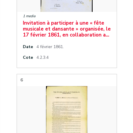
1 media
Invitation à participer à une « fête
musicale et dansante » organisée, le
17 février 1861, en collaboration a…
Date
4 février 1861.
Cote
4.2.3.4
6