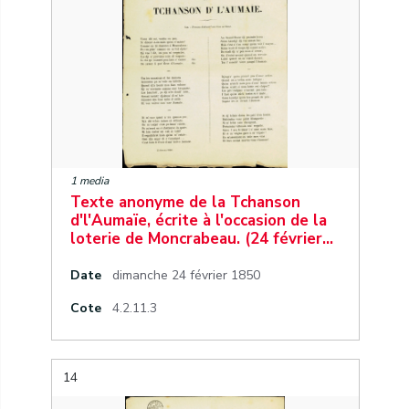
1 media
Texte anonyme de la Tchanson
d'l'Aumaïe, écrite à l'occasion de la
loterie de Moncrabeau. (24 février…
Date
dimanche 24 février 1850
Cote
4.2.11.3
14