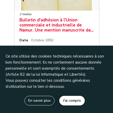
2 medias
Bulletin d'adhésion à l'Union
commerciale et industrielle de
Namur. Une mention manuscrite da…
Date
Octobre 1850.
Cote
9.5.1
Ce site utilise des cookies techniques nécessaires à son
bon fonctionnement. Ils ne contiennent aucune donnée
personnelle et sont exemptés de consentements
31
(Article 82 de la loi Informatique et Libertés).
Vous pouvez consulter les conditions générales
d’utilisation sur le lien ci-dessous.
En savoir plus
J'ai compris