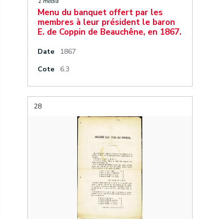
1 media
Menu du banquet offert par les
membres à leur président le baron
E. de Coppin de Beauchêne, en 1867.
Date
1867
Cote
6.3
28