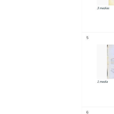
3 medias
5
1 media
6