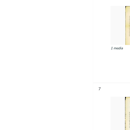
1 media
7