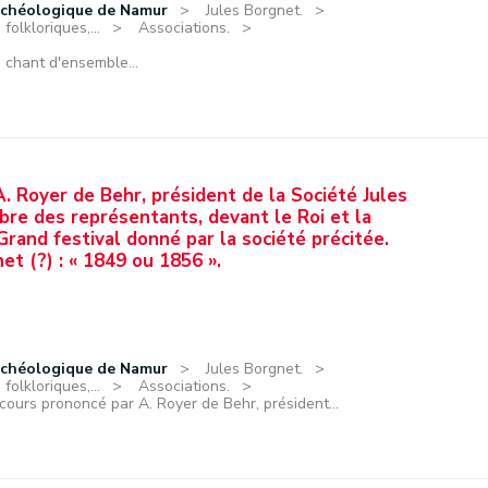
rchéologique de Namur
Jules Borgnet.
olkloriques,...
Associations.
 chant d'ensemble...
. Royer de Behr, président de la Société Jules
re des représentants, devant le Roi et la
Grand festival donné par la société précitée.
et (?) : « 1849 ou 1856 ».
rchéologique de Namur
Jules Borgnet.
olkloriques,...
Associations.
cours prononcé par A. Royer de Behr, président...