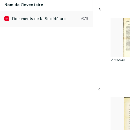
Nom de l'inventaire
3
Documents de la Société archéologique de Namur
673
2 medias
4