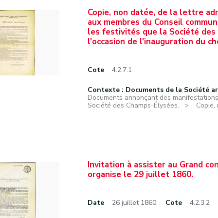
Copie, non datée, de la lettre 
aux membres du Conseil communa
les festivités que la Société de
l'occasion de l'inauguration du c
Cote
4.2.7.1
Contexte : Documents de la Société a
Documents annonçant des manifestations f
Société des Champs-Élysées.
Copie, 
Invitation à assister au Grand c
organise le 29 juillet 1860.
Date
26 juillet 1860.
Cote
4.2.3.2