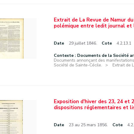
Extrait de La Revue de Namur du 
polémique entre ledit journal et 
Date
29 juillet 1846.
Cote
4.2.13.1
Contexte : Documents de la Société a
Documents annonçant des manifestations f
Société de Sainte-Cécile.
Extrait de 
Exposition d'hiver des 23, 24 et
dispositions réglementaires et li
Date
23 au 25 mars 1856.
Cote
4.2