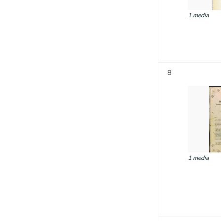
1 media
8
1 media