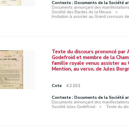
Contexte : Documents de la Société a
Documents annonçant des manifestations f
Société des Bardes de la Meuse.
Invitation à assister au Grand concours de
Texte du discours prononcé par A
Godefroid et membre de la Chamb
famille royale venus assister au 
Mention, au verso, de Jules Borgn
Cote
4.2.10.1
Contexte : Documents de la Société a
Documents annonçant des manifestations f
Société Jules Godefroid.
Texte du dis