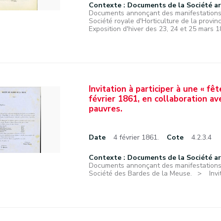
Contexte : Documents de la Société a
Documents annonçant des manifestations f
Société royale d'Horticulture de la provi
Exposition d'hiver des 23, 24 et 25 mars 
Invitation à participer à une « f
février 1861, en collaboration a
pauvres.
Date
4 février 1861.
Cote
4.2.3.4
Contexte : Documents de la Société a
Documents annonçant des manifestations f
Société des Bardes de la Meuse.
Inv