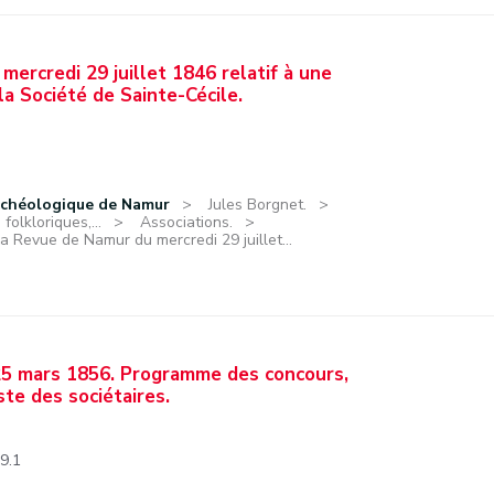
mercredi 29 juillet 1846 relatif à une
la Société de Sainte-Cécile.
rchéologique de Namur
Jules Borgnet.
olkloriques,...
Associations.
La Revue de Namur du mercredi 29 juillet...
 25 mars 1856. Programme des concours,
ste des sociétaires.
.9.1