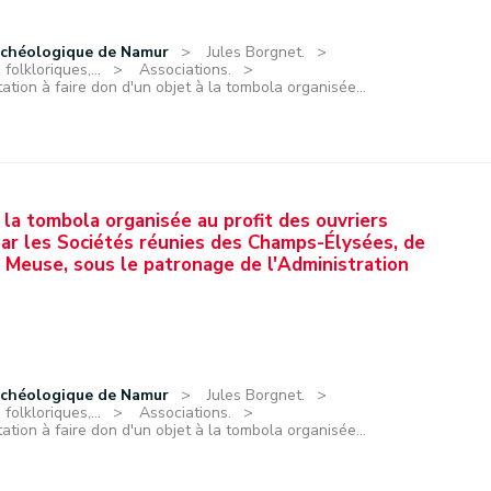
rchéologique de Namur
Jules Borgnet.
olkloriques,...
Associations.
itation à faire don d'un objet à la tombola organisée...
à la tombola organisée au profit des ouvriers
 par les Sociétés réunies des Champs-Élysées, de
 Meuse, sous le patronage de l'Administration
rchéologique de Namur
Jules Borgnet.
olkloriques,...
Associations.
itation à faire don d'un objet à la tombola organisée...