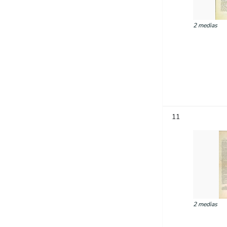
2 medias
11
2 medias