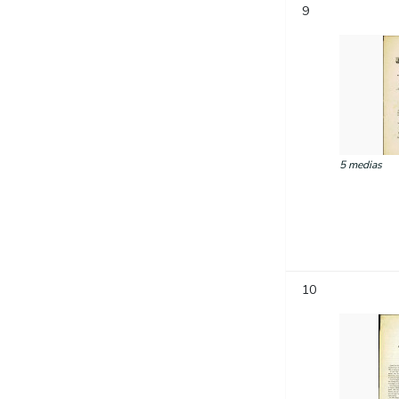
9
5 medias
10