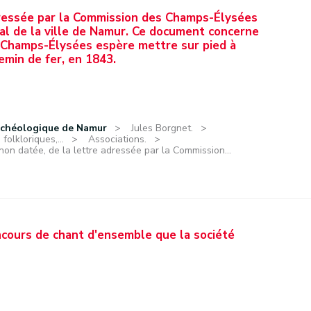
adressée par la Commission des Champs-Élysées
l de la ville de Namur. Ce document concerne
s Champs-Élysées espère mettre sur pied à
hemin de fer, en 1843.
rchéologique de Namur
Jules Borgnet.
olkloriques,...
Associations.
non datée, de la lettre adressée par la Commission...
oncours de chant d'ensemble que la société