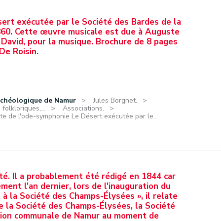
ert exécutée par le Société des Bardes de la
1860. Cette œuvre musicale est due à Auguste
en David, pour la musique. Brochure de 8 pages
De Roisin.
rchéologique de Namur
Jules Borgnet.
olkloriques,...
Associations.
te de l'ode-symphonie Le Désert exécutée par le...
té. Il a probablement été rédigé en 1844 car
ement l'an dernier, lors de l'inauguration du
t à la Société des Champs-Élysées », il relate
re la Société des Champs-Élysées, la Société
ation communale de Namur au moment de