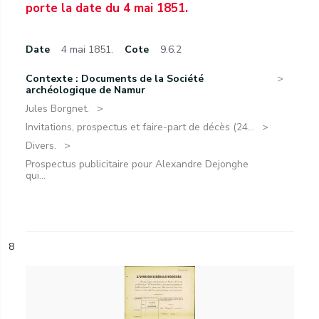
porte la date du 4 mai 1851.
Date
4 mai 1851.
Cote
9.6.2
Contexte : Documents de la Société
archéologique de Namur
Jules Borgnet.
Invitations, prospectus et faire-part de décès (24...
Divers.
Prospectus publicitaire pour Alexandre Dejonghe
qui...
8