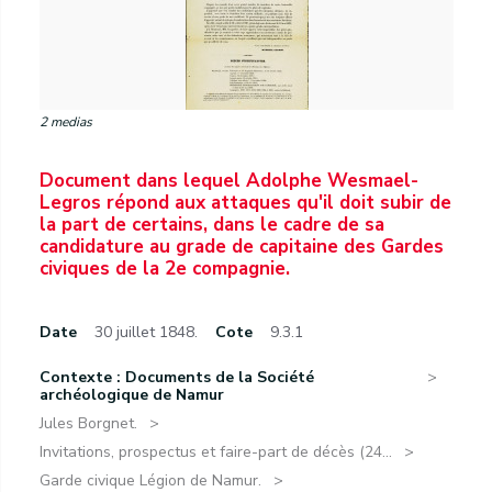
2 medias
Document dans lequel Adolphe Wesmael-
Legros répond aux attaques qu'il doit subir de
la part de certains, dans le cadre de sa
candidature au grade de capitaine des Gardes
civiques de la 2e compagnie.
Date
30 juillet 1848.
Cote
9.3.1
Contexte : Documents de la Société
archéologique de Namur
Jules Borgnet.
Invitations, prospectus et faire-part de décès (24...
Garde civique Légion de Namur.