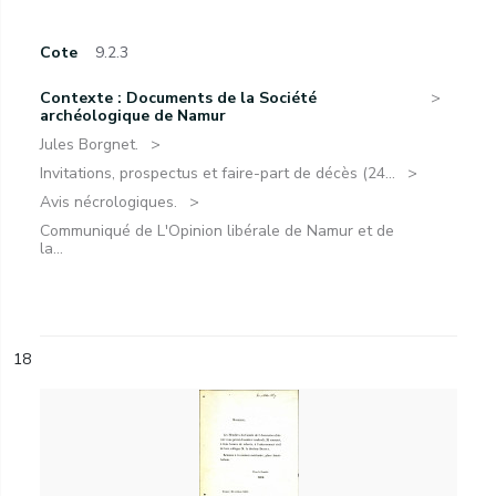
Cote
9.2.3
Contexte : Documents de la Société
archéologique de Namur
Jules Borgnet.
Invitations, prospectus et faire-part de décès (24...
Avis nécrologiques.
Communiqué de L'Opinion libérale de Namur et de
la...
18