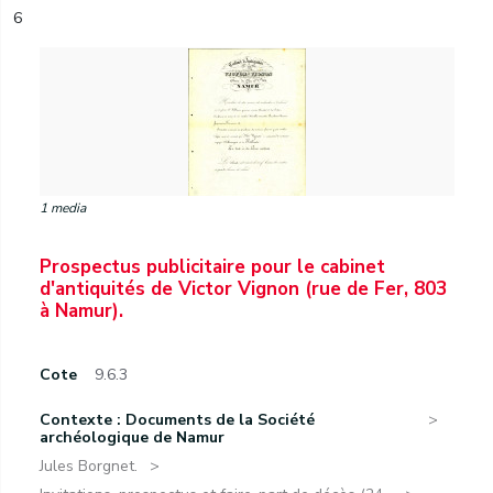
6
1 media
Prospectus publicitaire pour le cabinet
d'antiquités de Victor Vignon (rue de Fer, 803
à Namur).
Cote
9.6.3
Contexte : Documents de la Société
archéologique de Namur
Jules Borgnet.