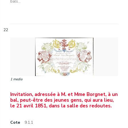
bals...
22
1 media
Invitation, adressée à M. et Mme Borgnet, à un
bal, peut-être des jeunes gens, qui aura lieu,
le 21 avril 1851, dans la salle des redoutes.
Cote
9.1.1