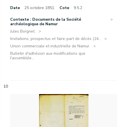
Date
25 octobre 1851.
Cote
9.5.2
Contexte : Documents de la Société
archéologique de Namur
Jules Borgnet.
Invitations, prospectus et faire-part de décès (24...
Union commerciale et industrielle de Namur.
Bulletin d'adhésion aux modifications que
l'assemblée...
10