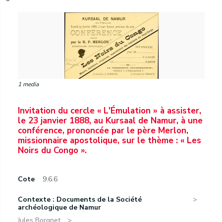
1 media
Invitation du cercle « L'Émulation » à assister,
le 23 janvier 1888, au Kursaal de Namur, à une
conférence, prononcée par le père Merlon,
missionnaire apostolique, sur le thème : « Les
Noirs du Congo ».
Cote
9.6.6
Contexte : Documents de la Société
archéologique de Namur
Jules Borgnet.