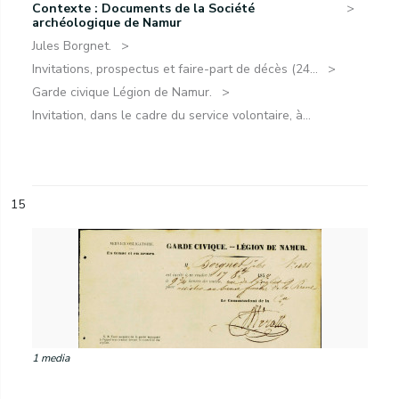
Contexte : Documents de la Société
archéologique de Namur
Jules Borgnet.
Invitations, prospectus et faire-part de décès (24...
Garde civique Légion de Namur.
Invitation, dans le cadre du service volontaire, à...
15
1 media