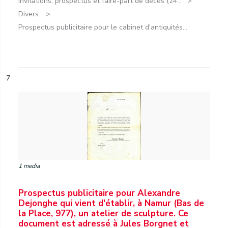
Invitations, prospectus et faire-part de décès (24...
Divers.
Prospectus publicitaire pour le cabinet d'antiquités...
7
1 media
Prospectus publicitaire pour Alexandre
Dejonghe qui vient d'établir, à Namur (Bas de
la Place, 977), un atelier de sculpture. Ce
document est adressé à Jules Borgnet et