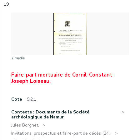
19
1 media
Faire-part mortuaire de Cornil-Constant-
Joseph Loiseau.
Cote
9.2.1
Contexte : Documents de la Société
archéologique de Namur
Jules Borgnet.
Invitations, prospectus et faire-part de décès (24...