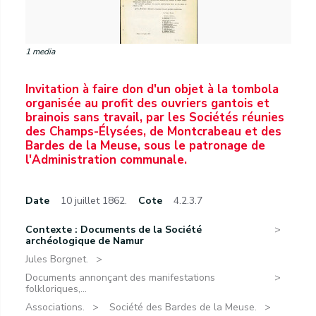
1 media
Invitation à faire don d'un objet à la tombola
organisée au profit des ouvriers gantois et
brainois sans travail, par les Sociétés réunies
des Champs-Élysées, de Montcrabeau et des
Bardes de la Meuse, sous le patronage de
l'Administration communale.
Date
10 juillet 1862.
Cote
4.2.3.7
Contexte : Documents de la Société
archéologique de Namur
Jules Borgnet.
Documents annonçant des manifestations
folkloriques,...
Associations.
Société des Bardes de la Meuse.