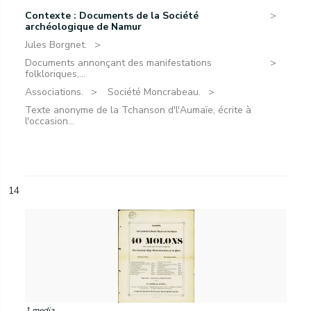
Contexte : Documents de la Société
archéologique de Namur
Jules Borgnet.
Documents annonçant des manifestations
folkloriques,...
Associations.
Société Moncrabeau.
Texte anonyme de la Tchanson d'l'Aumaïe, écrite à
l'occasion...
14
1 media