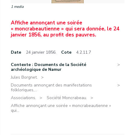
1 media
Affiche annonçant une soirée
« moncrabeautienne » qui sera donnée, le 24
janvier 1856, au profit des pauvres.
Date
24 janvier 1856.
Cote
4.2.11.7
Contexte : Documents de la Société
archéologique de Namur
Jules Borgnet.
Documents annonçant des manifestations
folkloriques,...
Associations.
Société Moncrabeau.
Affiche annonçant une soirée « moncrabeautienne »
qui...