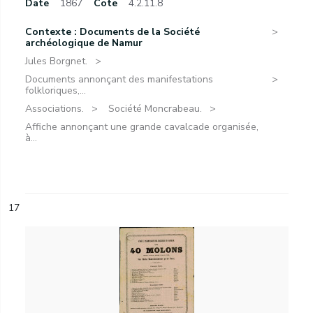
Date
1867
Cote
4.2.11.8
Contexte : Documents de la Société
archéologique de Namur
Jules Borgnet.
Documents annonçant des manifestations
folkloriques,...
Associations.
Société Moncrabeau.
Affiche annonçant une grande cavalcade organisée,
à...
17