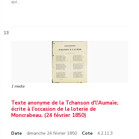
qui...
13
1 media
Texte anonyme de la Tchanson d'l'Aumaïe,
écrite à l'occasion de la loterie de
Moncrabeau. (24 février 1850)
Date
dimanche 24 février 1850
Cote
4.2.11.3