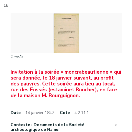
18
1 media
Invitation à la soirée « moncrabeautienne » qui
sera donnée, le 18 janvier suivant, au profit
des pauvres. Cette soirée aura lieu au local,
rue des Fossés (estaminet Boucher), en face
de la maison M. Bourguignon.
Date
14 janvier 1847.
Cote
4.2.11.1
Contexte : Documents de la Société
archéologique de Namur