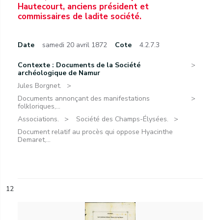
Hautecourt, anciens président et
commissaires de ladite société.
Date
samedi 20 avril 1872
Cote
4.2.7.3
Contexte : Documents de la Société
archéologique de Namur
Jules Borgnet.
Documents annonçant des manifestations
folkloriques,...
Associations.
Société des Champs-Élysées.
Document relatif au procès qui oppose Hyacinthe
Demaret,...
12