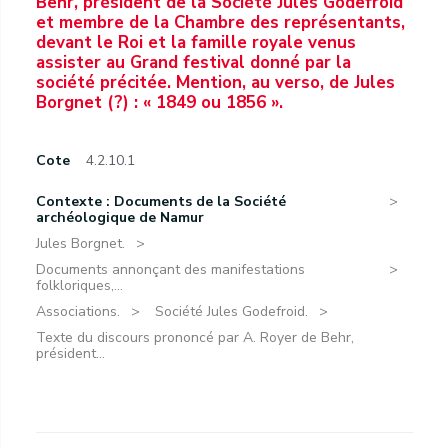
Behr, président de la Société Jules Godefroid
et membre de la Chambre des représentants,
devant le Roi et la famille royale venus
assister au Grand festival donné par la
société précitée. Mention, au verso, de Jules
Borgnet (?) : « 1849 ou 1856 ».
Cote
4.2.10.1
Contexte : Documents de la Société
archéologique de Namur
Jules Borgnet.
Documents annonçant des manifestations
folkloriques,...
Associations.
Société Jules Godefroid.
Texte du discours prononcé par A. Royer de Behr,
président...