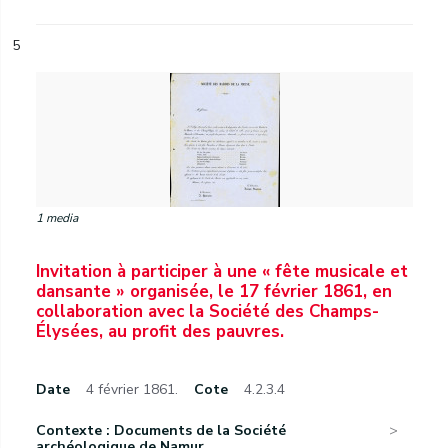
5
1 media
Invitation à participer à une « fête musicale et
dansante » organisée, le 17 février 1861, en
collaboration avec la Société des Champs-
Élysées, au profit des pauvres.
Date
4 février 1861.
Cote
4.2.3.4
Contexte : Documents de la Société
archéologique de Namur