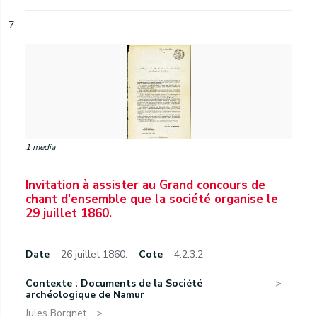
7
1 media
Invitation à assister au Grand concours de
chant d'ensemble que la société organise le
29 juillet 1860.
Date
26 juillet 1860.
Cote
4.2.3.2
Contexte : Documents de la Société
archéologique de Namur
Jules Borgnet.