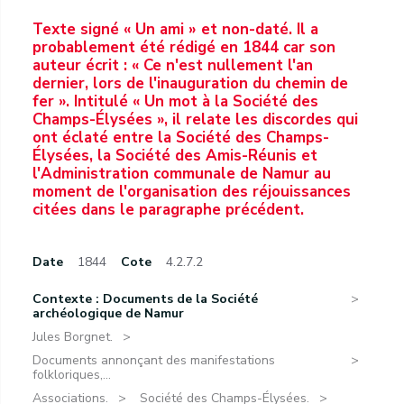
Texte signé « Un ami » et non-daté. Il a
probablement été rédigé en 1844 car son
auteur écrit : « Ce n'est nullement l'an
dernier, lors de l'inauguration du chemin de
fer ». Intitulé « Un mot à la Société des
Champs-Élysées », il relate les discordes qui
ont éclaté entre la Société des Champs-
Élysées, la Société des Amis-Réunis et
l'Administration communale de Namur au
moment de l'organisation des réjouissances
citées dans le paragraphe précédent.
Date
1844
Cote
4.2.7.2
Contexte : Documents de la Société
archéologique de Namur
Jules Borgnet.
Documents annonçant des manifestations
folkloriques,...
Associations.
Société des Champs-Élysées.