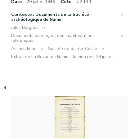
Date
29 juillet 1846.
Cote
4.2.13.1
Contexte : Documents de la Société
archéologique de Namur
Jules Borgnet.
Documents annonçant des manifestations
folkloriques,...
Associations.
Société de Sainte-Cécile.
Extrait de La Revue de Namur du mercredi 29 juillet...
4