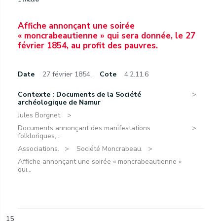
Affiche annonçant une soirée
« moncrabeautienne » qui sera donnée, le 27
février 1854, au profit des pauvres.
Date
27 février 1854.
Cote
4.2.11.6
Contexte : Documents de la Société
archéologique de Namur
Jules Borgnet.
Documents annonçant des manifestations
folkloriques,...
Associations.
Société Moncrabeau.
Affiche annonçant une soirée « moncrabeautienne »
qui...
15