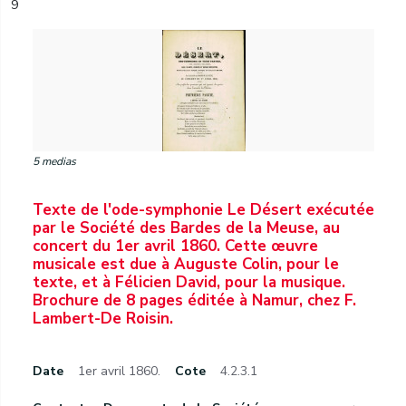
9
5 medias
Texte de l'ode-symphonie Le Désert exécutée
par le Société des Bardes de la Meuse, au
concert du 1er avril 1860. Cette œuvre
musicale est due à Auguste Colin, pour le
texte, et à Félicien David, pour la musique.
Brochure de 8 pages éditée à Namur, chez F.
Lambert-De Roisin.
Date
1er avril 1860.
Cote
4.2.3.1